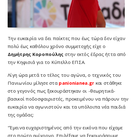
Την ευκαιρία να δει παίκτες που έως τώρα δεν είχαν
πολύ έως καθόλου χρόνο συμμετοχής είχε ο
Δημήτρης Κοροπούλης
στην εκτός έδρας ήττα από
την Κηφισιά για το Κύπελλο ΕΠΣΑ.
Λίγη ώρα μετά το τέλος του αγώνα, ο τεχνικός του
Πανιωνίου μίλησε στα
panionianea.gr
και στάθηκε
στο γεγονός πως ξεκουράστηκαν οι -θεωρητικά-
βασικοί ποδοσφαιριστές, προκειμένου να πάρουν την
ευκαιρία να αγωνιστούν και τα υπόλοιπα νέα παιδιά
της ομάδας:
"Έμεινα ευχαριστημένος από την εικόνα που είχαμε
στο πρώτο ημίχρονο. Επιλέξαμε να ξεκουράσουμε