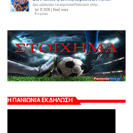
Δεν μάσησαν τα κορίτσια!Απέναντι στην...
Jul 31 2026 |
Read more
0 σχόλια
Η ΠΑΝΙΩΝΙΑ ΕΚΔΗΛΩΣΗ