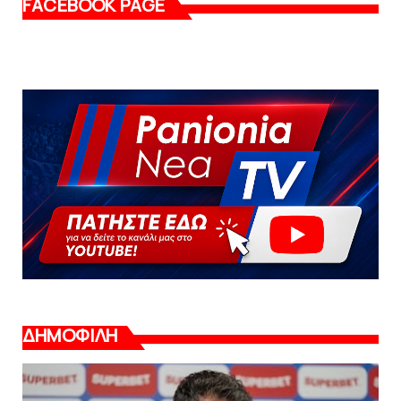
FACEBOOK PAGE
ΔΗΜΟΦΙΛΗ