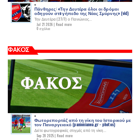
Πάνθηρες: «Την Δευτέρα όλοι οι δρόμοι
οδηγούν στo γήπεδο της Νέας Σμύρνης» (vid)
Την Δευτέρα (27/7) ο Πανιώνιος...
Jul 21 2026 |
Read more
0 σχόλια
ΦΑΚΟΣ
Φωτορεπορτάζ από τη νίκη του Ιστορικού με
τον Παναργειακό (panionianea.gr - photos)
Δείτε φωτογραφικές στιγμές από τη νίκη...
Sep 28 2025 |
Read more
0 σχόλια