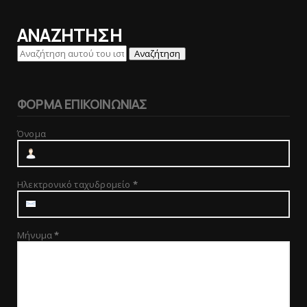
ΑΝΑΖΗΤΗΣΗ
ΦΟΡΜΑ ΕΠΙΚΟΙΝΩΝΙΑΣ
Όνομα
Ηλεκτρονικό ταχυδρομείο
*
Μήνυμα
*