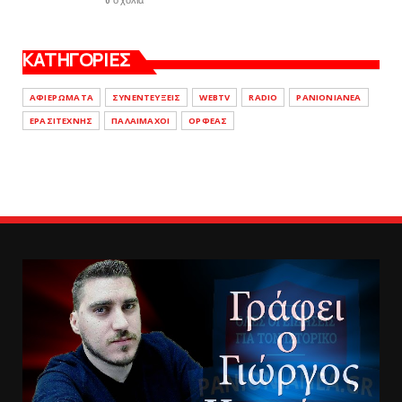
ΚΑΤΗΓΟΡΙΕΣ
ΑΦΙΕΡΩΜΑΤΑ
ΣΥΝΕΝΤΕΥΞΕΙΣ
WEBTV
RADIO
PANIONIANEA
ΕΡΑΣΙΤΕΧΝΗΣ
ΠΑΛΑΙΜΑΧΟΙ
ΟΡΦΕΑΣ