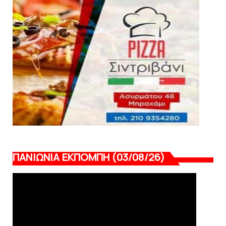
ΕΠΙΚΑΙΡΟΤΗΤΑ
LIVE η Πανιώνια Εκπομπή!
August 03, 2026
ΠΑΝΙΩΝΙΑ ΕΚΠΟΜΠΗ (03/08/26)