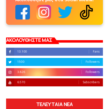
ΑΚΟΛΟΥΘΗΣΤΕ ΜΑΣ
13.100
Fans
1500
Followers
3.826
Followers
6.570
Subscribers
ΤΕΛΕΥΤΑΙΑ ΝΕΑ