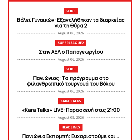
SLIDE
Bόλεϊ Γυναικών: Εξαντλήθηκαν τα διαρκείας
για τη Θύρα 2
August 06, 2026
SUPERLEAGUE2
Στην AEΛ ο Παπαγεωργίου
August 06, 2026
SLIDE
Πανιώνιoς: Tο πρόγραμμα στο
φιλανθρωπικό τουρνουά του Bόλου
August 06, 2026
KARA TALKS
«Kara Talks» LIVE: Παρασκευή στις 21:00
August 05, 2026
HEADLINES
Πανιώνια Εκπομπή: Eυχαριστούμε και...