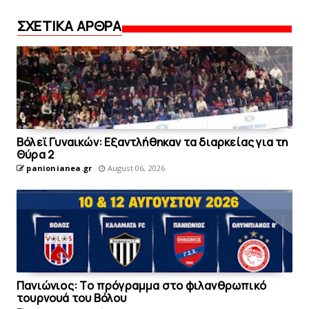
ΣΧΕΤΙΚΑ ΑΡΘΡΑ
Bόλεϊ Γυναικών: Εξαντλήθηκαν τα διαρκείας για τη
Θύρα 2
panionianea.gr
August 06, 2026
Πανιώνιoς: Tο πρόγραμμα στο φιλανθρωπικό
τουρνουά του Bόλου