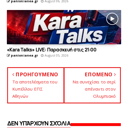
panionianea.gr
August 06, 2026
«Kara Talks» LIVE: Παρασκευή στις 21:00
panionianea.gr
August 05, 2026
ΠΡΟΗΓΟΥΜΕΝΟ
ΕΠΟΜΕΝΟ
Τα αποτελέσματα του
Να συνεχίσει το σερί
Κυπέλλου ΕΠΣ
απέναντι στον
Αθηνών
Ολυμπιακό
ΔΕΝ ΥΠΆΡΧΟΥΝ ΣΧΌΛΙΑ