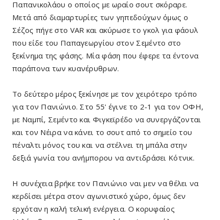
Παπανικολάου ο οποίος με ωραίο σουτ σκόραρε.
Μετά από διαμαρτυρίες των γηπεδούχων όμως ο
Σέζος πήγε στο VAR και ακύρωσε το γκολ για φάουλ
που είδε του Παπαγεωργίου στον Σεμέντο στο
ξεκίνημα της φάσης. Μία φάση που έφερε τα έντονα
παράπονα των κυανέρυθρων.
Το δεύτερο μέρος ξεκίνησε με τον χειρότερο τρόπο
για τον Πανιώνιο. Στο 55' έγινε το 2-1 για τον ΟΦΗ,
με Ναμπί, Σεμέντο και Φιγκεϊρέδο να συνεργάζονται
και τον Νέιρα να κάνει το σουτ από το σημείο του
πέναλτι μόνος του και να στέλνει τη μπάλα στην
δεξιά γωνία του ανήμπορου να αντιδράσει Κότνικ.
Η συνέχεια βρήκε τον Πανιώνιο ναι μεν να θέλει να
κερδίσει μέτρα στον αγωνιστικό χώρο, όμως δεν
ερχόταν η καλή τελική ενέργεια. Ο κορυφαίος