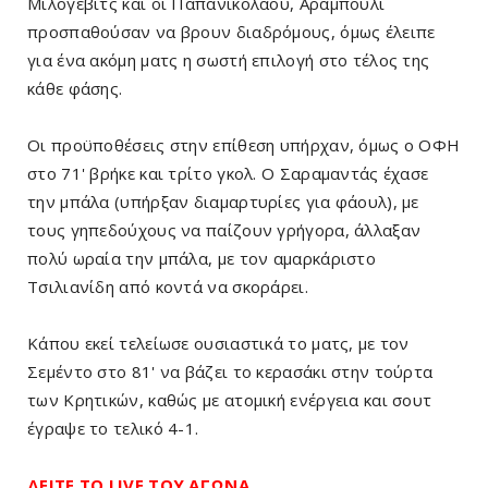
Μιλόγεβιτς και οι Παπανικολάου, Αραμπούλι
προσπαθούσαν να βρουν διαδρόμους, όμως έλειπε
για ένα ακόμη ματς η σωστή επιλογή στο τέλος της
κάθε φάσης.
Οι προϋποθέσεις στην επίθεση υπήρχαν, όμως ο ΟΦΗ
στο 71' βρήκε και τρίτο γκολ. Ο Σαραμαντάς έχασε
την μπάλα (υπήρξαν διαμαρτυρίες για φάουλ), με
τους γηπεδούχους να παίζουν γρήγορα, άλλαξαν
πολύ ωραία την μπάλα, με τον αμαρκάριστο
Τσιλιανίδη από κοντά να σκοράρει.
Κάπου εκεί τελείωσε ουσιαστικά το ματς, με τον
Σεμέντο στο 81' να βάζει το κερασάκι στην τούρτα
των Κρητικών, καθώς με ατομική ενέργεια και σουτ
έγραψε το τελικό 4-1.
ΔΕΙΤΕ ΤΟ LIVE ΤΟΥ ΑΓΩΝΑ