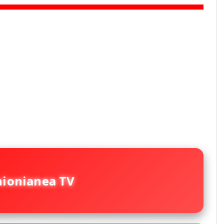
nionianea TV