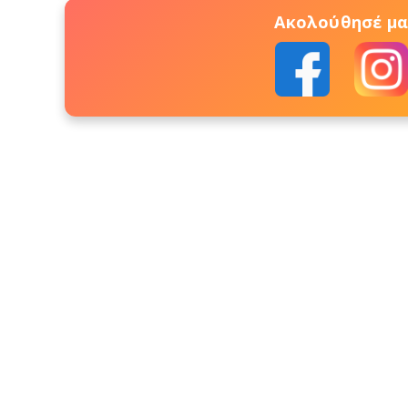
Ακολούθησέ μας