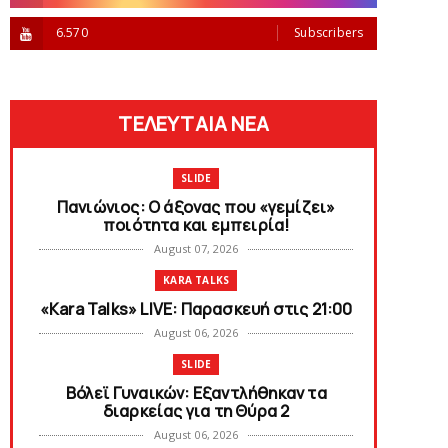
6.570
Subscribers
ΤΕΛΕΥΤΑΙΑ ΝΕΑ
SLIDE
Πανιώνιος: O άξονας που «γεμίζει»
ποιότητα και εμπειρία!
August 07, 2026
KARA TALKS
«Kara Talks» LIVE: Παρασκευή στις 21:00
August 06, 2026
SLIDE
Bόλεϊ Γυναικών: Εξαντλήθηκαν τα
διαρκείας για τη Θύρα 2
August 06, 2026