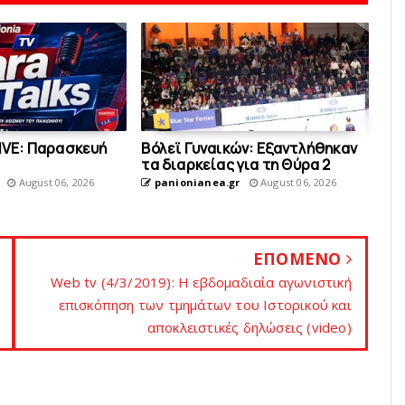
LIVE: Παρασκευή
Bόλεϊ Γυναικών: Εξαντλήθηκαν
τα διαρκείας για τη Θύρα 2
August 06, 2026
panionianea.gr
August 06, 2026
ΕΠΟΜΕΝΟ
Web tv (4/3/2019): Η εβδομαδιαία αγωνιστική
επισκόπηση των τμημάτων του Ιστορικού και
αποκλειστικές δηλώσεις (video)