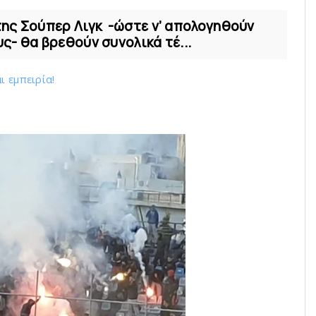
ης Σούπερ Λιγκ -ώστε ν’ απολογηθούν
- θα βρεθούν συνολικά τέ...
ι εμπειρία!