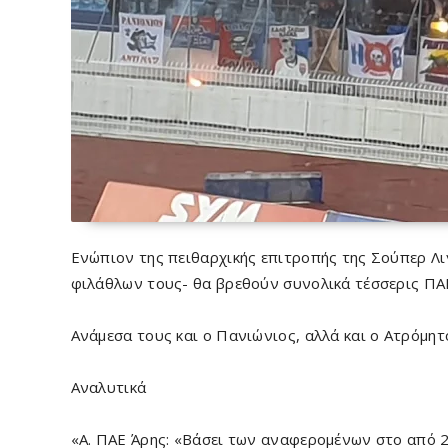
Ενώπιον της πειθαρχικής επιτροπής της Σούπερ Λ
φιλάθλων τους- θα βρεθούν συνολικά τέσσερις ΠΑ
Ανάμεσα τους και ο Πανιώνιος, αλλά και ο Ατρόμητο
Αναλυτικά
«Α. ΠΑΕ Άρης: «Βάσει των αναφερομένων στο από 