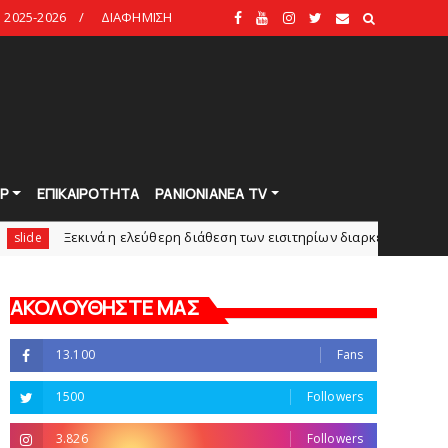
2025-2026
ΔΙΑΦΗΜΙΣΗ
Ρ
ΕΠΙΚΑΙΡΟΤΗΤΑ
PANIONIANEA TV
νά η ελεύθερη διάθεση των εισιτηρίων διαρκείας του βόλεϊ τoυ Πανιων
ΑΚΟΛΟΥΘΗΣΤΕ ΜΑΣ
13.100
Fans
1500
Followers
3.826
Followers