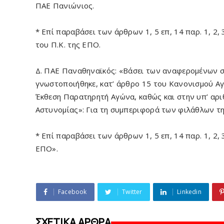
ΠΑΕ Πανιώνιος.
* Επί παραβάσει των άρθρων 1, 5 επ, 14 παρ. 1, 2, 3 και
του Π.Κ. της ΕΠΟ.
Δ. ΠΑΕ Παναθηναϊκός: «Βάσει των αναφερομένων σ
γνωστοποιήθηκε, κατ’ άρθρο 15 του Κανονισμού Α
Έκθεση Παρατηρητή Αγώνα, καθώς και στην υπ’ αρι
Αστυνομίας»: Για τη συμπεριφορά των φιλάθλων 
* Επί παραβάσει των άρθρων 1, 5 επ, 14 παρ. 1, 2, 3 κα
ΕΠΟ».
Facebook
Twitter
Linkedin
ΣΧΕΤΙΚΑ ΑΡΘΡΑ