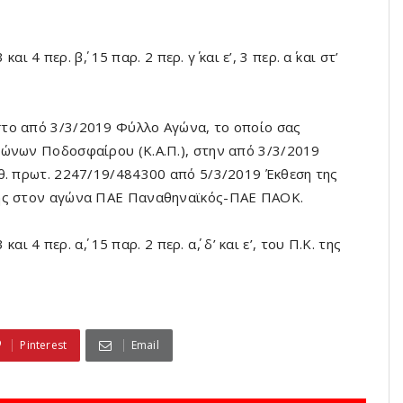
 4 περ. β΄, 15 παρ. 2 περ. γ΄ και ε’, 3 περ. α΄ και στ’
το από 3/3/2019 Φύλλο Αγώνα, το οποίο σας
γώνων Ποδοσφαίρου (Κ.Α.Π.), στην από 3/3/2019
θ. πρωτ. 2247/19/484300 από 5/3/2019 Έκθεση της
της στον αγώνα ΠΑΕ Παναθηναϊκός-ΠΑΕ ΠΑΟΚ.
ι 4 περ. α΄, 15 παρ. 2 περ. α΄, δ’ και ε’, του Π.Κ. της
Pinterest
Email