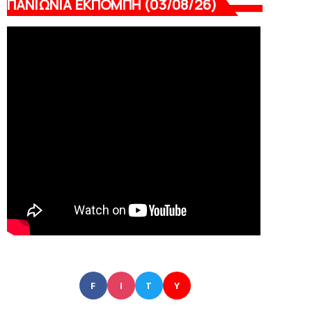
ΠΑΝΙΩΝΙΑ ΕΚΠΟΜΠΗ (03/08/26)
F
I
T
Y