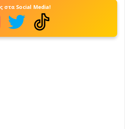
 στα Social Media!