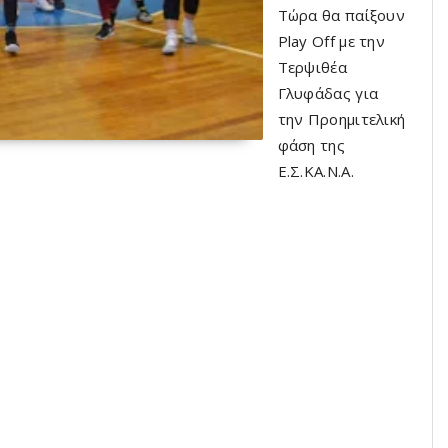
Τώρα θα παίξουν
Play Off με την
Τερψιθέα
Γλυφάδας για
την Προημιτελική
φάση της
Ε.Σ.ΚΑ.Ν.Α.