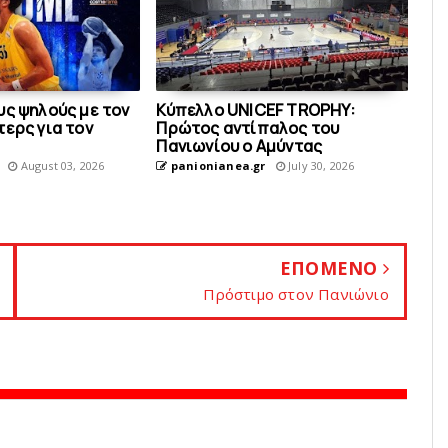
υς ψηλούς με τον
Κύπελλο UNICEF TROPHY:
ερς για τον
Πρώτος αντίπαλος του
Πανιωνίου o Aμύντας
August 03, 2026
panionianea.gr
July 30, 2026
ΕΠΟΜΕΝΟ
Πρόστιμο στον Πανιώνιο