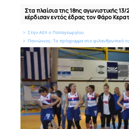
Στα πλαίσια της 18ης αγωνιστικής 13/
κέρδισαν εντός έδρας τον Φάρο Κερατσ
Στην AEΛ ο Παπαγεωργίου
Πανιώνιoς: Tο πρόγραμμα στο φιλανθρωπικό τ