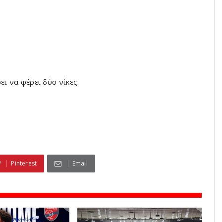
ι να φέρει δύο νίκες.
Pinterest
Email