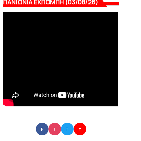
ΠΑΝΙΩΝΙΑ ΕΚΠΟΜΠΗ (03/08/26)
F
I
T
Y