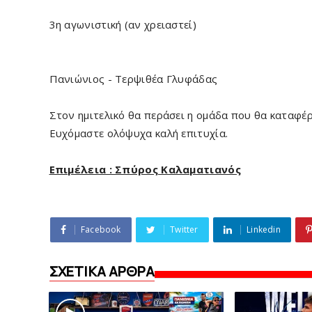
3η αγωνιστική (αν χρειαστεί)
Πανιώνιος - Τερψιθέα Γλυφάδας
Στον ημιτελικό θα περάσει η ομάδα που θα καταφέρε
Ευχόμαστε ολόψυχα καλή επιτυχία.
Επιμέλεια : Σπύρος Καλαματιανός
Facebook
Twitter
Linkedin
ΣΧΕΤΙΚΑ ΑΡΘΡΑ