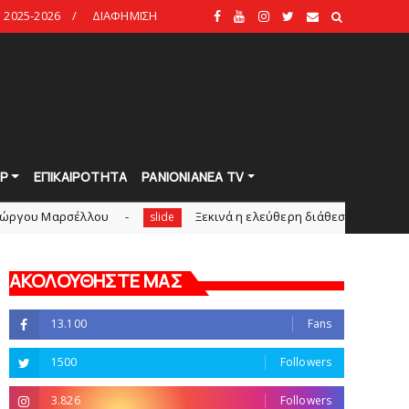
2025-2026
ΔΙΑΦΗΜΙΣΗ
Ρ
ΕΠΙΚΑΙΡΟΤΗΤΑ
PANIONIANEA TV
σέλλου
Ξεκινά η ελεύθερη διάθεση των εισιτηρίων διαρκε
slide
ΑΚΟΛΟΥΘΗΣΤΕ ΜΑΣ
13.100
Fans
1500
Followers
3.826
Followers