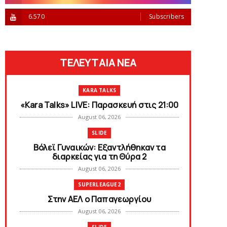
6.570
Subscribers
ΤΕΛΕΥΤΑΙΑ ΝΕΑ
KARA TALKS
«Kara Talks» LIVE: Παρασκευή στις 21:00
August 06, 2026
SLIDE
Bόλεϊ Γυναικών: Εξαντλήθηκαν τα
διαρκείας για τη Θύρα 2
August 06, 2026
SUPERLEAGUE2
Στην AEΛ ο Παπαγεωργίου
August 06, 2026