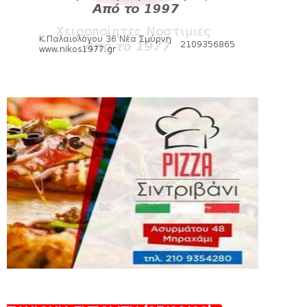
August 04, 2026
SLIDE
Πανιώνια Εκπομπή: Έπεσε η αυλαία της
σεζόν με όλη την επικαι...
August 04, 2026
ΕΠΙΚΑΙΡΟΤΗΤΑ
LIVE η Πανιώνια Εκπομπή!
August 03, 2026