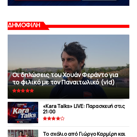
ΔΗΜΟΦΙΛΗ
Οι δηλώσεις του Χουάν Φεράντο για
το φιλικό με τoν Παναιτωλικό (vid)
«Kara Talks» LIVE: Παρασκευή στις
21:00
Το σχόλιο από Γιώργο Καρμίρη και