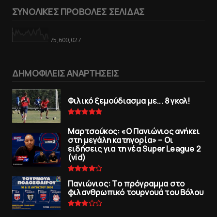
ΣΥΝΟΛΙΚΕΣ ΠΡΟΒΟΛΕΣ ΣΕΛΙΔΑΣ
75,600,027
ΔΗΜΟΦΙΛΕΙΣ ΑΝΑΡΤΗΣΕΙΣ
Φιλικό ξεμούδιασμα με... 8 γκολ!
Μαρτσούκος: «Ο Πανιώνιος ανήκει
στη μεγάλη κατηγορία» – Οι
ειδήσεις για τη νέα Super League 2
(vid)
Πανιώνιoς: Tο πρόγραμμα στο
φιλανθρωπικό τουρνουά του Bόλου