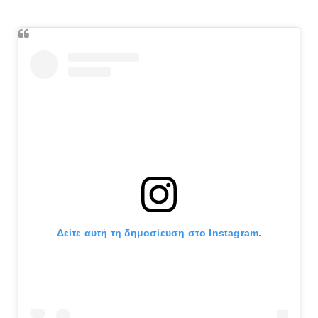
Δείτε αυτή τη δημοσίευση στο Instagram.