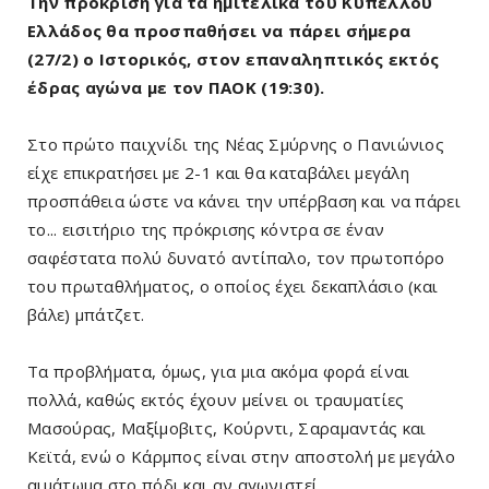
Την πρόκριση για τα ημιτελικά του Κυπέλλου
Ελλάδος θα προσπαθήσει να πάρει σήμερα
(27/2) ο Ιστορικός, στον επαναληπτικός εκτός
έδρας αγώνα με τον ΠΑΟΚ (19:30).
Στο πρώτο παιχνίδι της Νέας Σμύρνης ο Πανιώνιος
είχε επικρατήσει με 2-1 και θα καταβάλει μεγάλη
προσπάθεια ώστε να κάνει την υπέρβαση και να πάρει
το... εισιτήριο της πρόκρισης κόντρα σε έναν
σαφέστατα πολύ δυνατό αντίπαλο, τον πρωτοπόρο
του πρωταθλήματος, ο οποίος έχει δεκαπλάσιο (και
βάλε) μπάτζετ.
Τα προβλήματα, όμως, για μια ακόμα φορά είναι
πολλά, καθώς εκτός έχουν μείνει οι τραυματίες
Μασούρας, Μαξίμοβιτς, Κούρντι, Σαραμαντάς και
Κεϊτά, ενώ ο Κάρμπος είναι στην αποστολή με μεγάλο
αιμάτωμα στο πόδι και αν αγωνιστεί.