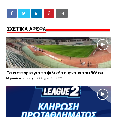
ΣΧΕΤΙΚΑ ΑΡΘΡΑ
Tα εισιτήρια για το φιλικό τουρνουά του Bόλου
panionianea.gr
August 08, 2026