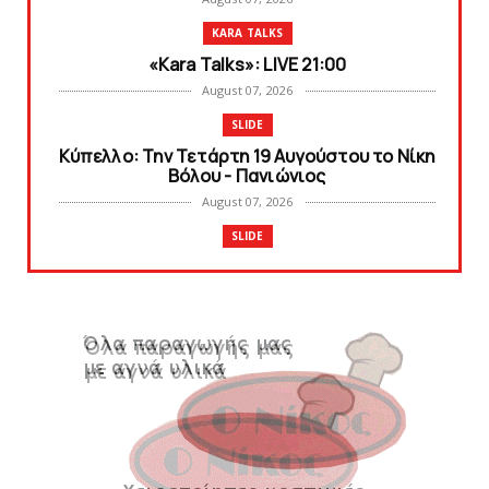
KARA TALKS
«Kara Talks»: LIVE 21:00
August 07, 2026
SLIDE
Κύπελλο: Την Τετάρτη 19 Αυγούστου το Νίκη
Βόλου - Πανιώνιος
August 07, 2026
SLIDE
Πανιώνιος: O άξονας που «γεμίζει»
ποιότητα και εμπειρία!
August 07, 2026
KARA TALKS
«Kara Talks» LIVE: Παρασκευή στις 21:00
August 06, 2026
SLIDE
Bόλεϊ Γυναικών: Εξαντλήθηκαν τα διαρκείας