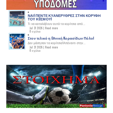
ΝΑΙ! ΠΕΝΤΕ ΚΥΑΝΕΡΥΘΡΕΣ ΣΤΗΝ ΚΟΡΥΦΗ
ΤΟΥ ΚOΣΜΟΥ!
Τι να καταλάβουν αυτά τα κορίτσια από...
Jul 31 2026 |
Read more
0 σχόλια
Στον τελικό η Eθνική Kορασίδων Πόλο!
Δεν μάσησαν τα κορίτσια!Απέναντι στην...
Jul 31 2026 |
Read more
0 σχόλια