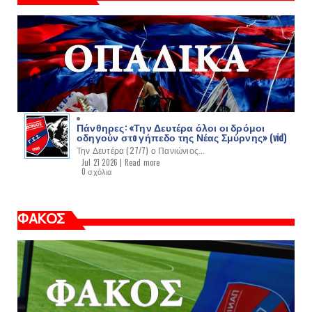
Πάνθηρες: «Την Δευτέρα όλοι οι δρόμοι
οδηγούν στo γήπεδο της Νέας Σμύρνης» (vid)
Την Δευτέρα (27/7) ο Πανιώνιος...
Jul 21 2026 |
Read more
0 σχόλια
ΦΑΚΟΣ