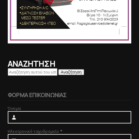
ΑΝΑΖΗΤΗΣΗ
ΦΟΡΜΑ ΕΠΙΚΟΙΝΩΝΙΑΣ
Όνομα
Ηλεκτρονικό ταχυδρομείο
*