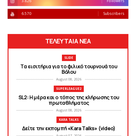
3.826
Followers
6.570
Subscribers
ΤΕΛΕΥΤΑΙΑ ΝΕΑ
SLIDE
Tα εισιτήρια για το φιλικό τουρνουά του
Bόλου
August 08, 2026
SUPERLEAGUE2
SL2: Η μέρα και ο τόπος της κλήρωσης του
πρωταθλήματος
August 08, 2026
KARA TALKS
Δείτε την εκπομπή «Kara Talks» (video)
August 07, 2026