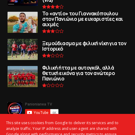
To «αντίο» του Γιαννακόπουλου
στον Πανιώνιο με ευχαριστίες και
αιχμές
Ξεμούδιασμα με φιλική νίκη για τoν
Iστορικό
Φιλική ήττα με αυτογκόλ, αλλά
θετική εικόνα για τον ανώτερo
Πανιώνιo
This site uses cookies from Google to deliver its services and to
analyze traffic. Your IP address and user-agent are shared with
Google along with performance and security metrics to ensure