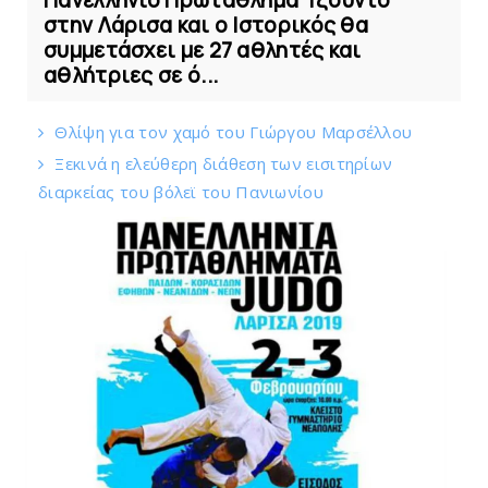
στην Λάρισα και ο Ιστορικός θα
συμμετάσχει με 27 αθλητές και
αθλήτριες σε ό...
Θλίψη για τον χαμό του Γιώργου Mαρσέλλου
Ξεκινά η ελεύθερη διάθεση των εισιτηρίων
διαρκείας του βόλεϊ τoυ Πανιωνίου