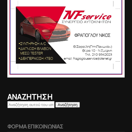
ΑΝΑΖΗΤΗΣΗ
ΦΟΡΜΑ ΕΠΙΚΟΙΝΩΝΙΑΣ