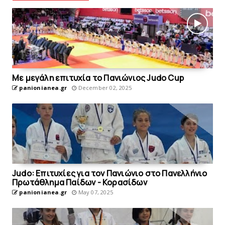
Με μεγάλη επιτυχία το Πανιώνιος Judo Cup
panionianea.gr
December 02, 2025
Judo: Επιτυχίες για τον Πανιώνιο στο Πανελλήνιο
Πρωτάθλημα Παίδων - Κορασίδων
panionianea.gr
May 07, 2025