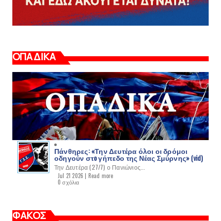
ΟΠΑΔΙΚΑ
Πάνθηρες: «Την Δευτέρα όλοι οι δρόμοι
οδηγούν στo γήπεδο της Νέας Σμύρνης» (vid)
Την Δευτέρα (27/7) ο Πανιώνιος...
Jul 21 2026 |
Read more
0 σχόλια
ΦΑΚΟΣ