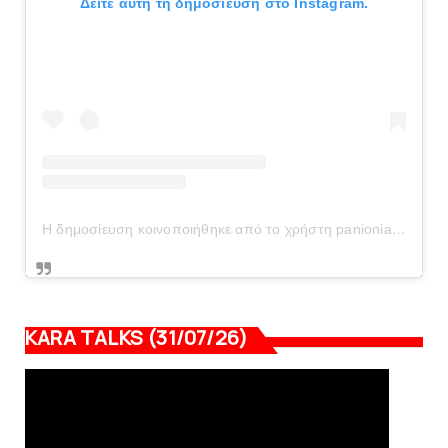
Δείτε αυτή τη δημοσίευση στο Instagram.
Η δημοσίευση κοινοποιήθηκε από το χρήστη panionianea.gr (@panionianea.gr)
KARA TALKS (31/07/26)