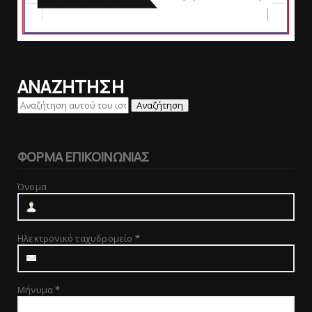
ΑΝΑΖΗΤΗΣΗ
ΦΟΡΜΑ ΕΠΙΚΟΙΝΩΝΙΑΣ
Όνομα
Ηλεκτρονικό ταχυδρομείο
*
Μήνυμα
*