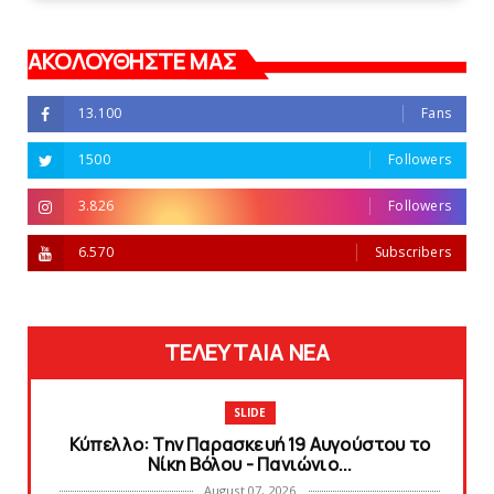
ΑΚΟΛΟΥΘΗΣΤΕ ΜΑΣ
13.100
Fans
1500
Followers
3.826
Followers
6.570
Subscribers
ΤΕΛΕΥΤΑΙΑ ΝΕΑ
SLIDE
Κύπελλο: Την Παρασκευή 19 Αυγούστου το
Νίκη Βόλου - Πανιώνιο...
August 07, 2026