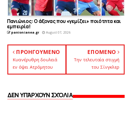
Πανιώνιος: O άξονας που «γεμίζει» ποιότητα και
εμπειρία!
panionianea.gr
August 07, 2026
ΠΡΟΗΓΟΥΜΕΝΟ
ΕΠΟΜΕΝΟ
Κυανέρυθρη δουλειά
Την τελευταία στιγμή
εν όψει Ατρόμητου
του Σίνγκλερ
ΔΕΝ ΥΠΆΡΧΟΥΝ ΣΧΌΛΙΑ