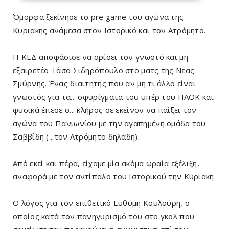
Όμορφα ξεκίνησε το pre game του αγώνα της
Κυριακής ανάμεσα στον Ιστορικό και τον Ατρόμητο.
Η ΚΕΔ αποφάσισε να ορίσει τον γνωστό και μη
εξαιρετέο Τάσο Σιδηρόπουλο στο ματς της Νέας
Σμύρνης. Ένας διαιτητής που αν μη τι άλλο είναι
γνωστός για τα... σφυρίγματα του υπέρ του ΠΑΟΚ και
φυσικά έπεσε ο... κλήρος σε εκείνον να παίξει τον
αγώνα του Πανιωνίου με την αγαπημένη ομάδα του
Σαββίδη (...τον Ατρόμητο δηλαδή).
Από εκεί και πέρα, είχαμε μία ακόμα ωραία εξέλιξη,
αναφορά με τον αντίπαλο του Ιστορικού την Κυριακή.
Ο λόγος για τον επιθετικό Ευθύμη Κουλούρη, ο
οποίος κατά τον πανηγυρισμό του στο γκολ που