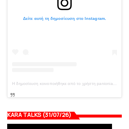
Δείτε αυτή τη δημοσίευση στο Instagram.
Η δημοσίευση κοινοποιήθηκε από το χρήστη panionianea.gr (@panionianea.gr)
KARA TALKS (31/07/26)