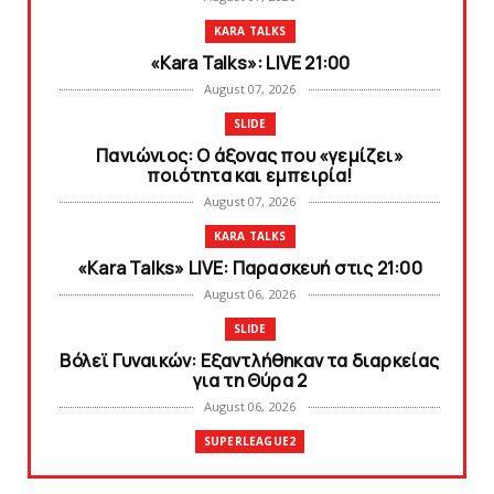
KARA TALKS
«Kara Talks»: LIVE 21:00
August 07, 2026
SLIDE
Πανιώνιος: O άξονας που «γεμίζει»
ποιότητα και εμπειρία!
August 07, 2026
KARA TALKS
«Kara Talks» LIVE: Παρασκευή στις 21:00
August 06, 2026
SLIDE
Bόλεϊ Γυναικών: Εξαντλήθηκαν τα διαρκείας
για τη Θύρα 2
August 06, 2026
SUPERLEAGUE2
Στην AEΛ ο Παπαγεωργίου