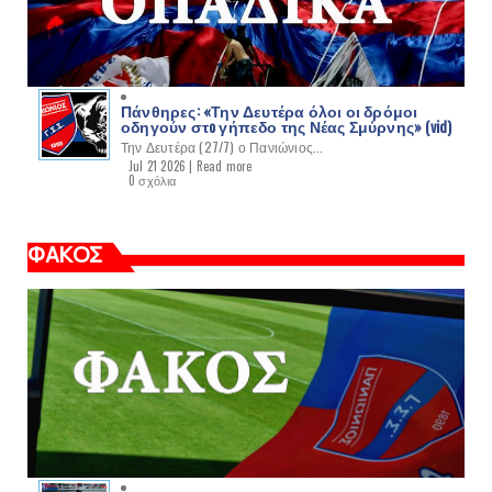
Πάνθηρες: «Την Δευτέρα όλοι οι δρόμοι
οδηγούν στo γήπεδο της Νέας Σμύρνης» (vid)
Την Δευτέρα (27/7) ο Πανιώνιος...
Jul 21 2026 |
Read more
0 σχόλια
ΦΑΚΟΣ