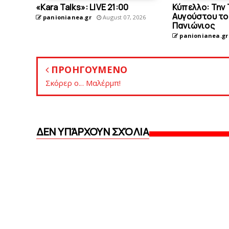
«Kara Talks»: LIVE 21:00
Κύπελλο: Την 
Αυγούστου το 
panionianea.gr
August 07, 2026
Πανιώνιος
panionianea.gr
ΠΡΟΗΓΟΥΜΕΝΟ
Σκόρερ ο... Μαλέρμπ!
ΔΕΝ ΥΠΆΡΧΟΥΝ ΣΧΌΛΙΑ