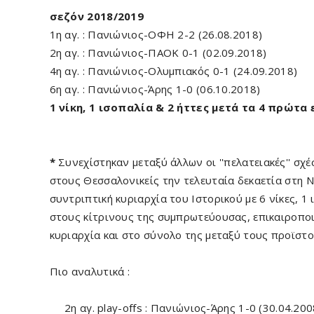
σεζόν 2018/2019
1η αγ. : Πανιώνιος-ΟΦΗ 2-2 (26.08.2018)
2η αγ. : Πανιώνιος-ΠΑΟΚ 0-1 (02.09.2018)
4η αγ. : Πανιώνιος-Ολυμπιακός 0-1 (24.09.2018)
6η αγ. : Πανιώνιος-Άρης 1-0 (06.10.2018)
1 νίκη, 1 ισοπαλία & 2 ήττες μετά τα 4 πρώτα
*
Συνεχίστηκαν μεταξύ άλλων οι ''πελατειακές'' σχ
στους Θεσσαλονικείς την τελευταία δεκαετία στη Νέ
συντριπτική κυριαρχία του Ιστορικού με 6 νίκες, 
στους κίτρινους της συμπρωτεύουσας, επικαιροπο
κυριαρχία και στο σύνολο της μεταξύ τους προϊστο
Πιο αναλυτικά :
2η αγ. play-offs : Πανιώνιος-Άρης 1-0 (30.04.200