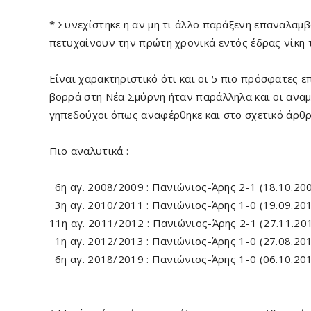
* Συνεχίστηκε η αν μη τι άλλο παράξενη επαναλαμ
πετυχαίνουν την πρώτη χρονικά εντός έδρας νίκη 
Είναι χαρακτηριστικό ότι και οι 5 πιο πρόσφατες 
βορρά στη Νέα Σμύρνη ήταν παράλληλα και οι αναμε
γηπεδούχοι όπως αναφέρθηκε και στο σχετικό άρθ
Πιο αναλυτικά :
6η αγ. 2008/2009 : Πανιώνιος-Άρης 2-1 (18.10.20
3η αγ. 2010/2011 : Πανιώνιος-Άρης 1-0 (19.09.20
11η αγ. 2011/2012 : Πανιώνιος-Άρης 2-1 (27.11.20
1η αγ. 2012/2013 : Πανιώνιος-Άρης 1-0 (27.08.20
6η αγ. 2018/2019 : Πανιώνιος-Άρης 1-0 (06.10.20