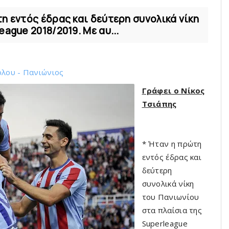
η εντός έδρας και δεύτερη συνολικά νίκη
ague 2018/2019. Με αυ...
όλου - Πανιώνιος
Γράφει ο Νίκος
Τσιάπης
* Ήταν η πρώτη
εντός έδρας και
δεύτερη
συνολικά νίκη
του Πανιωνίου
στα πλαίσια της
Superleague