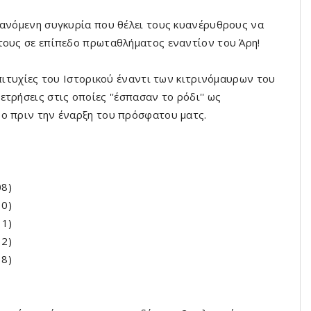
βανόμενη συγκυρία που θέλει τους κυανέρυθρους να
τους σε επίπεδο πρωταθλήματος εναντίον του Άρη!
επιτυχίες του Ιστορικού έναντι των κιτρινόμαυρων του
τρήσεις στις οποίες ''έσπασαν το ρόδι'' ως
ρο πριν την έναρξη του πρόσφατου ματς.
08)
10)
11)
12)
18)