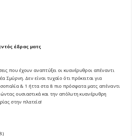
 εντός έδρας ματς
έσεις που έχουν αναπτύξει οι κυανέρυθροι απέναντι
α Σμύρνη. Δεν είναι τυχαίο ότι πρόκειται για
1 ισοπαλία & 1 ήττα στα 8 πιο πρόσφατα ματς απέναντι
ιώντας ουσιαστικά και την απόλυτη κυανέρυθρη
ρίας στην πλατεία!
8)