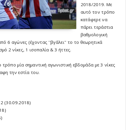
2018/2019. Με
αυτό τον τρόπο
κατάφερε να
πάρει τεράστια
βαθμολογική
πό 6 αγώνες (έχοντας ''βγάλει'' το το θεωρητικά
ό 2 νίκες, 1 ισοπαλία & 3 ήττες.
τρόπο μία σημαντική αγωνιστική εβδομάδα με 3 νίκες
αφη την εστία του.
2 (30.09.2018)
18)
8)