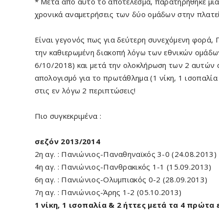
* Μετά από αυτό το αποτέλεσμα, παρατηρήθηκε μία
χρονικά αναμετρήσεις των δύο ομάδων στην πλατε
Είναι γεγονός πως για δεύτερη συνεχόμενη φορά, 
την καθιερωμένη διακοπή λόγω των εθνικών ομάδ
6/10/2018) και μετά την ολοκλήρωση των 2 αυτών 
απολογισμό για το πρωτάθλημα (1 νίκη, 1 ισοπαλία 
στις εν λόγω 2 περιπτώσεις!
Πιο συγκεκριμένα :
σεζόν 2013/2014
2η αγ. : Πανιώνιος-Παναθηναϊκός 3-0 (24.08.2013)
4η αγ. : Πανιώνιος-Πανθρακικός 1-1 (15.09.2013)
6η αγ. : Πανιώνιος-Ολυμπιακός 0-2 (28.09.2013)
7η αγ. : Πανιώνιος-Άρης 1-2 (05.10.2013)
1 νίκη, 1 ισοπαλία & 2 ήττες μετά τα 4 πρώτα