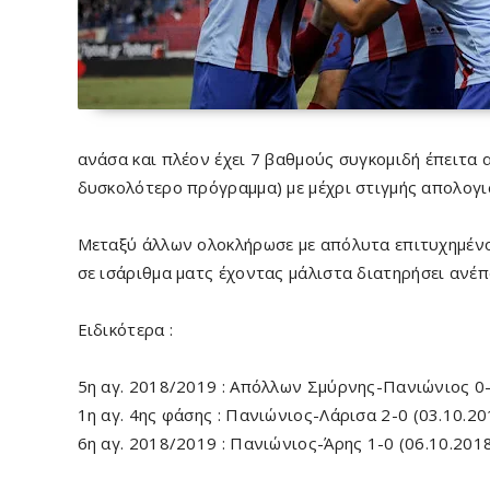
ανάσα και πλέον έχει 7 βαθμούς συγκομιδή έπειτα α
δυσκολότερο πρόγραμμα) με μέχρι στιγμής απολογισμ
Μεταξύ άλλων ολοκλήρωσε με απόλυτα επιτυχημένο 
σε ισάριθμα ματς έχοντας μάλιστα διατηρήσει ανέπ
Ειδικότερα :
5η αγ. 2018/2019 : Απόλλων Σμύρνης-Πανιώνιος 0-
1η αγ. 4ης φάσης : Πανιώνιος-Λάρισα 2-0 (03.10.20
6η αγ. 2018/2019 : Πανιώνιος-Άρης 1-0 (06.10.201