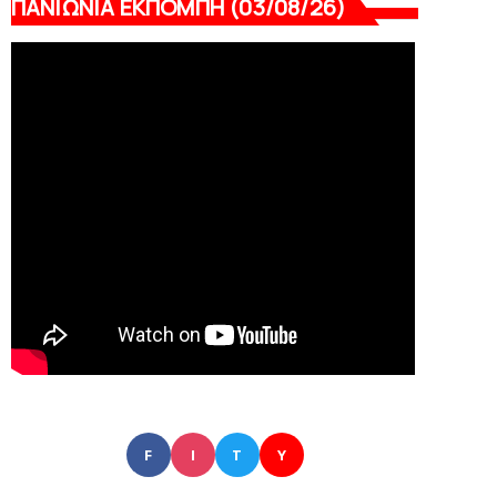
ΠΑΝΙΩΝΙΑ ΕΚΠΟΜΠΗ (03/08/26)
F
I
T
Y