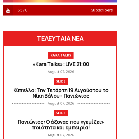
6.570
Subscribers
ΤΕΛΕΥΤΑΙΑ ΝΕΑ
KARA TALKS
«Kara Talks»: LIVE 21:00
August 07, 2026
SLIDE
Κύπελλο: Την Τετάρτη 19 Αυγούστου το
Νίκη Βόλου - Πανιώνιος
August 07, 2026
SLIDE
Πανιώνιος: O άξονας που «γεμίζει»
ποιότητα και εμπειρία!
August 07, 2026