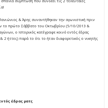
 σπάνια σύμπτωση που συνδέει τις 2 τελευταίες
ία!
Πανιώνιος & Άρης συναντήθηκαν την αγωνιστική πριν
ων το πρώτο Σάββατο του Οκτωβρίου (5/10/2013 &
αγώνων, ο Ιστορικός κατέγραφε κοινό εντός έδρας
& 2 ήττες) παρά το ότι το ήταν διαφορετικός ο νικητής
 εντός έδρας ματς