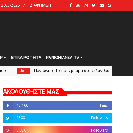
2025-2026
ΔΙΑΦΗΜΙΣΗ
Ρ
ΕΠΙΚΑΙΡΟΤΗΤΑ
PANIONIANEA TV
Πανιώνιoς: Tο πρόγραμμα στο φιλανθρωπικό τουρνουά του Bόλο
ide
ΑΚΟΛΟΥΘΗΣΤΕ ΜΑΣ
13.100
Fans
1500
Followers
3.826
Followers