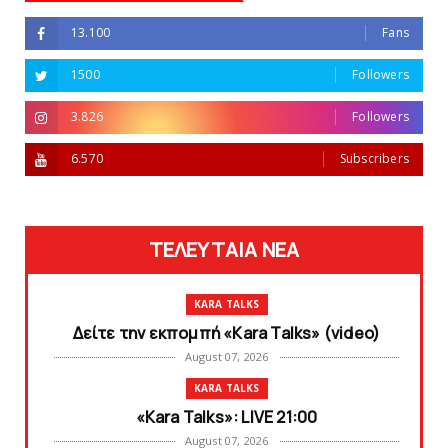
13.100
Fans
1500
Followers
3.826
Followers
6.570
Subscribers
ΤΕΛΕΥΤΑΙΑ ΝΕΑ
KARA TALKS
Δείτε την εκπομπή «Kara Talks» (video)
August 07, 2026
KARA TALKS
«Kara Talks»: LIVE 21:00
August 07, 2026