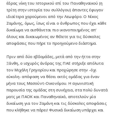
έδρας νίκη του Ιστορικού επί του Παναθηναϊκού (η
τρίτη στην ιστορία του συλλόγου) άπαντες έφυγαν
ιδιαίτερα χαρούμενοι από την Λεωφόρο. Ο Νίκος
Ζαμάνης, όμως, ίσως είναι ο άνθρωπος που έχει κάθε
δικαίωμα να αισθάνεται πιο ικανοποιημένος απ'
όλους και δικαιωμένος αν θέλετε για τις δύσκολες
αποφάσεις που πήρε το προηγούμενο διάστημα.
Πριν από δύο εβδομάδες, μετά από την ήττα στην
Ξάνθη, ο ισχυρός άνδρας της ΠΑΕ στήριξε απόλυτα
τον Μιχάλη Γρηγορίου και προχώρησε στην -όχι
εύκολη- απόφαση να θέσει εκτός ομάδας για έναν
μήνα τους Μασούντ-Οικονόμου. Η αγωνιστική
παρουσία της ομάδας στη συνέχεια, στα πολύ δυνατά
ματς με ΠΑΟΚ και Παναθηναϊκό, αποτελούν μία
δικαίωση για τον Ζαμάνη και τις δύσκολες αποφάσεις
που κλήθηκε να πάρει! Φυσικά δικαίωση υπάρχει και