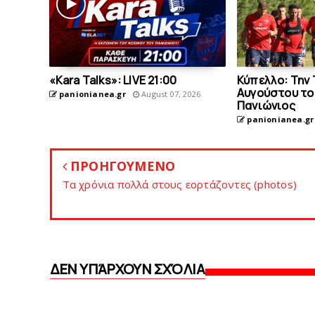
«Kara Talks»: LIVE 21:00
Κύπελλο: Την 
Αυγούστου το 
panionianea.gr
August 07, 2026
Πανιώνιος
panionianea.gr
ΠΡΟΗΓΟΥΜΕΝΟ
Τα χρόνια πολλά στους εορτάζοντες (photos)
ΔΕΝ ΥΠΆΡΧΟΥΝ ΣΧΌΛΙΑ