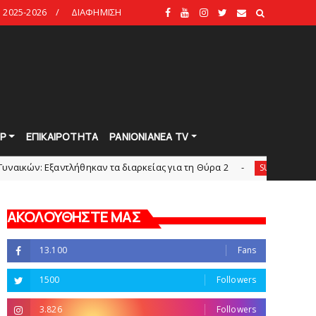
2025-2026
ΔΙΑΦΗΜΙΣΗ
Ρ
ΕΠΙΚΑΙΡΟΤΗΤΑ
PANIONIANEA TV
αντλήθηκαν τα διαρκείας για τη Θύρα 2
Στην A
SUPERLEAGUE2
ΑΚΟΛΟΥΘΗΣΤΕ ΜΑΣ
13.100
Fans
1500
Followers
3.826
Followers