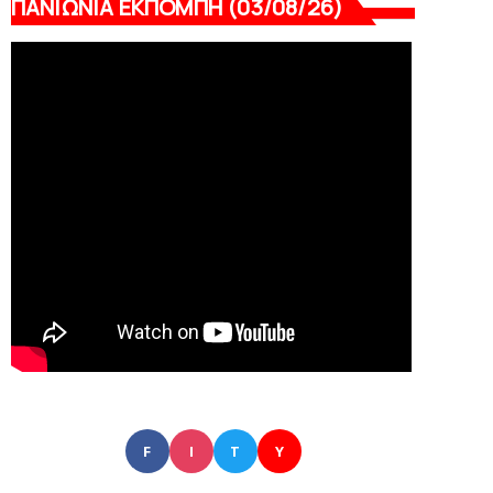
ΠΑΝΙΩΝΙΑ ΕΚΠΟΜΠΗ (03/08/26)
F
I
T
Y