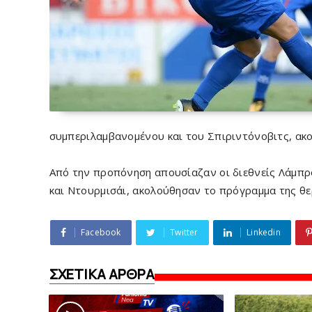
συμπεριλαμβανομένου και του Σπιριντόνοβιτς, ακ
Από την προπόνηση απουσίαζαν οι διεθνείς Λάμπρο
και Ντουρμισάι, ακολούθησαν το πρόγραμμα της θε
Facebook
Twitter
Linkedin
ΣΧΕΤΙΚΑ ΑΡΘΡΑ