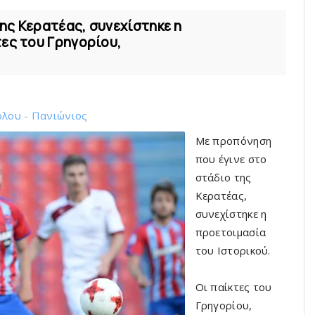
ης Κερατέας, συνεχίστηκε η
τες του Γρηγορίου,
όλου - Πανιώνιος
Με προπόνηση
που έγινε στο
στάδιο της
Κερατέας,
συνεχίστηκε η
προετοιμασία
του Ιστορικού.
Οι παίκτες του
Γρηγορίου,