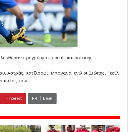
ολούθησαν πρόγραμμα φυσικής κατάστασης.
υ, Αστράς, Χατζισαφί, Μπανανά, ενώ οι Σιώπης, Γεσίλ
ραπείας τους.
Pinterest
Email