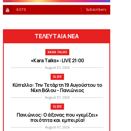
6.570
Subscribers
ΤΕΛΕΥΤΑΙΑ ΝΕΑ
KARA TALKS
«Kara Talks»: LIVE 21:00
August 07, 2026
SLIDE
Κύπελλο: Την Τετάρτη 19 Αυγούστου το
Νίκη Βόλου - Πανιώνιος
August 07, 2026
SLIDE
Πανιώνιος: O άξονας που «γεμίζει»
ποιότητα και εμπειρία!
August 07, 2026