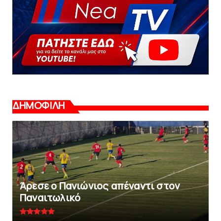
ΔΗΜΟΦΙΛΗ
Άρεσε ο Πανιώνιος απέναντι στoν
Παναιτωλικό