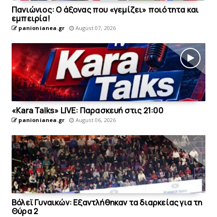
Πανιώνιος: O άξονας που «γεμίζει» ποιότητα και
εμπειρία!
panionianea.gr
August 07, 2026
«Kara Talks» LIVE: Παρασκευή στις 21:00
panionianea.gr
August 06, 2026
Bόλεϊ Γυναικών: Εξαντλήθηκαν τα διαρκείας για τη
Θύρα 2