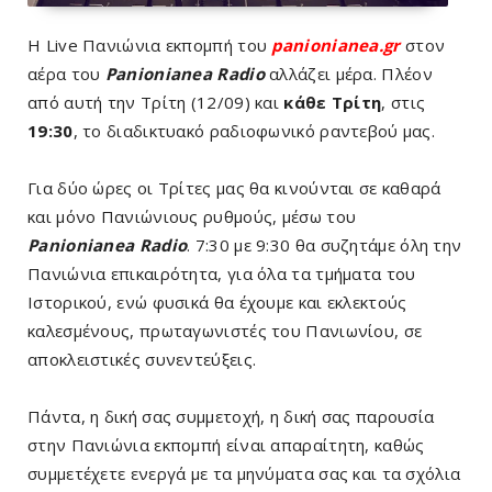
Η Live Πανιώνια εκπομπή του
panionianea.gr
στον
αέρα του
Panionianea Radio
αλλάζει μέρα. Πλέον
από αυτή την Τρίτη (12/09) και
κάθε Τρίτη
, στις
19:30
, το διαδικτυακό ραδιοφωνικό ραντεβού μας.
Για δύο ώρες οι Τρίτες μας θα κινούνται σε καθαρά
και μόνο Πανιώνιους ρυθμούς, μέσω του
Panionianea Radio
. 7:30 με 9:30 θα συζητάμε όλη την
Πανιώνια επικαιρότητα, για όλα τα τμήματα του
Ιστορικού, ενώ φυσικά θα έχουμε και εκλεκτούς
καλεσμένους, πρωταγωνιστές του Πανιωνίου, σε
αποκλειστικές συνεντεύξεις.
Πάντα, η δική σας συμμετοχή, η δική σας παρουσία
στην Πανιώνια εκπομπή είναι απαραίτητη, καθώς
συμμετέχετε ενεργά με τα μηνύματα σας και τα σχόλια