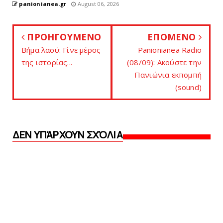
panionianea.gr
August 06, 2026
ΠΡΟΗΓΟΥΜΕΝΟ
ΕΠΟΜΕΝΟ
Βήμα λαού: Γίνε μέρος
Panionianea Radio
της ιστορίας...
(08/09): Ακούστε την
Πανιώνια εκπομπή
(sound)
ΔΕΝ ΥΠΆΡΧΟΥΝ ΣΧΌΛΙΑ