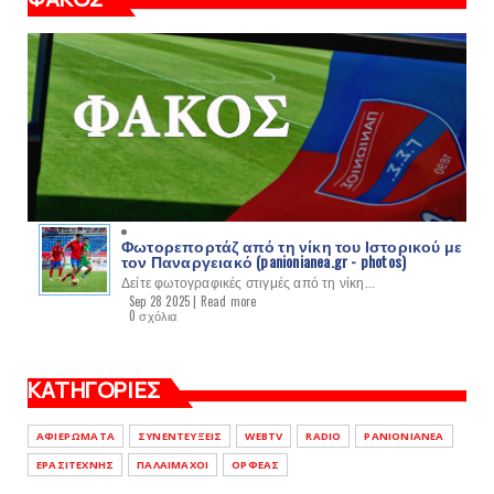
Φωτορεπορτάζ από τη νίκη του Ιστορικού με
τον Παναργειακό (panionianea.gr - photos)
Δείτε φωτογραφικές στιγμές από τη νίκη...
Sep 28 2025 |
Read more
0 σχόλια
ΚΑΤΗΓΟΡΙΕΣ
ΑΦΙΕΡΩΜΑΤΑ
ΣΥΝΕΝΤΕΥΞΕΙΣ
WEBTV
RADIO
PANIONIANEA
ΕΡΑΣΙΤΕΧΝΗΣ
ΠΑΛΑΙΜΑΧΟΙ
ΟΡΦΕΑΣ