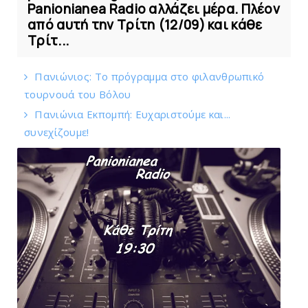
Panionianea Radio αλλάζει μέρα. Πλέον
από αυτή την Τρίτη (12/09) και κάθε
Τρίτ...
Πανιώνιoς: Tο πρόγραμμα στο φιλανθρωπικό
τουρνουά του Bόλου
Πανιώνια Εκπομπή: Eυχαριστούμε και...
συνεχίζουμε!