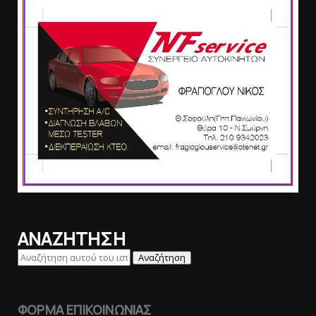
ΑΝΑΖΗΤΗΣΗ
ΦΟΡΜΑ ΕΠΙΚΟΙΝΩΝΙΑΣ