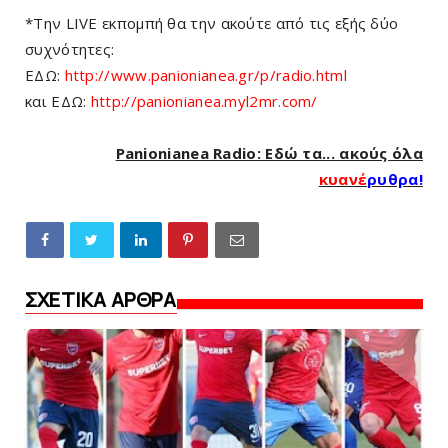
*Tην LIVE εκπομπή θα την ακούτε από τις εξής δύο
συχνότητες:
ΕΔΩ:
http://www.panionianea.gr/p/radio.html
και ΕΔΩ:
http://panionianea.myl2mr.com/
Panionianea Radio: Εδώ τα... ακούς όλα
κυανέ
ρυθρα!
ΣΧΕΤΙΚΑ ΑΡΘΡΑ