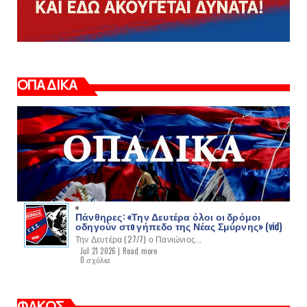
ΟΠΑΔΙΚΑ
Πάνθηρες: «Την Δευτέρα όλοι οι δρόμοι
οδηγούν στo γήπεδο της Νέας Σμύρνης» (vid)
Την Δευτέρα (27/7) ο Πανιώνιος...
Jul 21 2026 |
Read more
0 σχόλια
ΦΑΚΟΣ