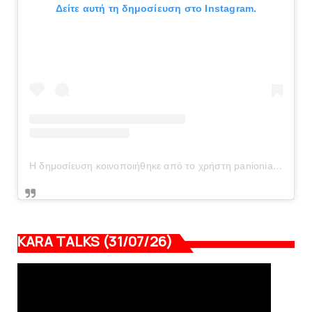
Δείτε αυτή τη δημοσίευση στο Instagram.
Η δημοσίευση κοινοποιήθηκε από το χρήστη panionianea.gr (@panionianea.gr)
KARA TALKS (31/07/26)