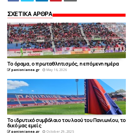
ΣΧΕΤΙΚΑ ΑΡΘΡΑ
To όραμα, ο πρωταθλητισμός, η επόμενη ημέρα
panionianea.gr
May 16, 2026
Το ιδρυτικό συμβόλαιο του λαού του Πανιωνίου, το
δικό μας εμείς
panionianea.gr
October 29, 2025