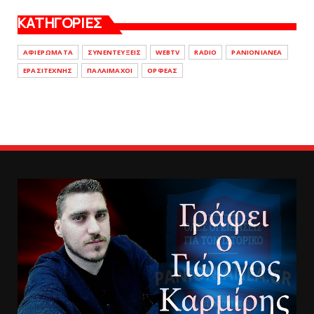
ΚΑΤΗΓΟΡΙΕΣ
ΑΦΙΕΡΩΜΑΤΑ
ΣΥΝΕΝΤΕΥΞΕΙΣ
WEBTV
RADIO
PANIONIANEA
ΕΡΑΣΙΤΕΧΝΗΣ
ΠΑΛΑΙΜΑΧΟΙ
ΟΡΦΕΑΣ