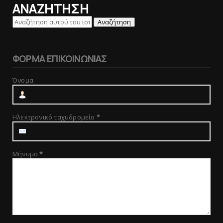
ΑΝΑΖΗΤΗΣΗ
ΦΟΡΜΑ ΕΠΙΚΟΙΝΩΝΙΑΣ
Όνομα
Ηλεκτρονικό ταχυδρομείο
*
Μήνυμα
*