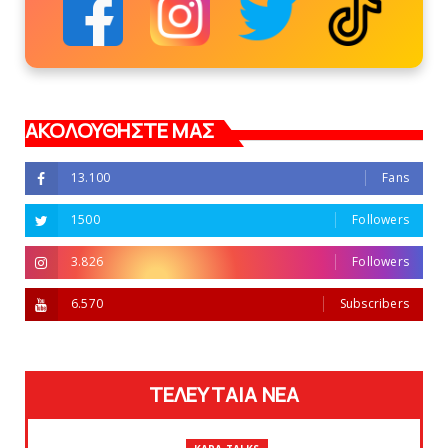
ΑΚΟΛΟΥΘΗΣΤΕ ΜΑΣ
13.100
Fans
1500
Followers
3.826
Followers
6.570
Subscribers
ΤΕΛΕΥΤΑΙΑ ΝΕΑ