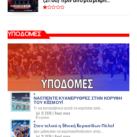
(21:00) πριν από μια μικρή...
ΥΠΟΔΟΜΕΣ
ΝΑΙ! ΠΕΝΤΕ ΚΥΑΝΕΡΥΘΡΕΣ ΣΤΗΝ ΚΟΡΥΦΗ
ΤΟΥ ΚOΣΜΟΥ!
Τι να καταλάβουν αυτά τα κορίτσια από...
Jul 31 2026 |
Read more
0 σχόλια
Στον τελικό η Eθνική Kορασίδων Πόλο!
Δεν μάσησαν τα κορίτσια!Απέναντι στην...
Jul 31 2026 |
Read more