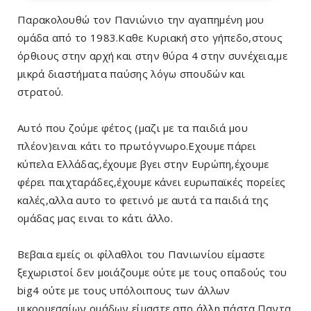
Παρακολουθώ τον Πανιώνιο την αγαπημένη μου
ομάδα από το 1983.Καθε Κυριακή στο γήπεδο,στους
όρθιους στην αρχή και στην θύρα 4 στην συνέχεια,με
μικρά διαστήματα παύσης λόγω σπουδών και
στρατού.
Αυτό που ζούμε φέτος (μαζι με τα παιδιά μου
πλέον)ειναι κάτι το πρωτόγνωρο.Εχουμε πάρει
κύπελα Ελλάδας,έχουμε βγει στην Ευρώπη,έχουμε
φέρει παιχταράδες,έχουμε κάνει ευρωπαϊκές πορείες
καλές,αλλα αυτο το φετινό με αυτά τα παιδιά της
ομάδας μας ειναι το κάτι άλλο.
Βεβαια εμείς οι φίλαθλοι του Πανιωνίου είμαστε
ξεχωριστοί δεν μοιάζουμε ούτε με τους οπαδούς του
big4 ούτε με τους υπόλοιπους των άλλων
μικρομεσαίων ομάδων,είμαστε απο άλλη πάστα.Παντα