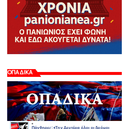
ΟΠΑΔΙΚΑ
Πάνθηρες: «Την Δευτέρα όλοι οι δρόμοι