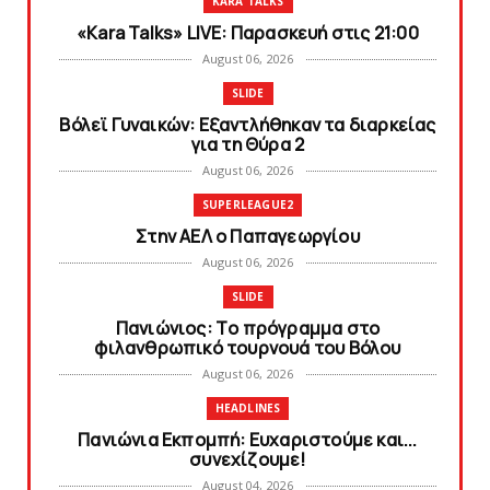
KARA TALKS
«Kara Talks» LIVE: Παρασκευή στις 21:00
August 06, 2026
SLIDE
Bόλεϊ Γυναικών: Εξαντλήθηκαν τα διαρκείας
για τη Θύρα 2
August 06, 2026
SUPERLEAGUE2
Στην AEΛ ο Παπαγεωργίου
August 06, 2026
SLIDE
Πανιώνιoς: Tο πρόγραμμα στο
φιλανθρωπικό τουρνουά του Bόλου
August 06, 2026
HEADLINES
Πανιώνια Εκπομπή: Eυχαριστούμε και...
συνεχίζουμε!
August 04, 2026