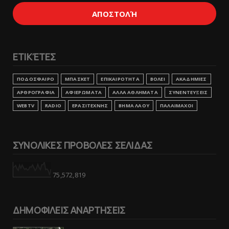
ΕΤΙΚΈΤΕΣ
ΠΟΔΟΣΦΑΙΡΟ
ΜΠΑΣΚΕΤ
ΕΠΙΚΑΙΡΟΤΗΤΑ
ΒΟΛΕΙ
ΑΚΑΔΗΜΙΕΣ
ΑΡΘΡΟΓΡΑΦΙΑ
ΑΦΙΕΡΩΜΑΤΑ
ΑΛΛΑ ΑΘΛΗΜΑΤΑ
ΣΥΝΕΝΤΕΥΞΕΙΣ
WEBTV
RADIO
ΕΡΑΣΙΤΕΧΝΗΣ
ΒΗΜΑ ΛΑΟΥ
ΠΑΛΑΙΜΑΧΟΙ
ΣΥΝΟΛΙΚΕΣ ΠΡΟΒΟΛΕΣ ΣΕΛΙΔΑΣ
75,572,819
ΔΗΜΟΦΙΛΕΙΣ ΑΝΑΡΤΗΣΕΙΣ