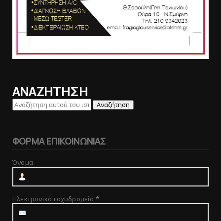
ΑΝΑΖΗΤΗΣΗ
ΦΟΡΜΑ ΕΠΙΚΟΙΝΩΝΙΑΣ
Όνομα
Ηλεκτρονικό ταχυδρομείο
*