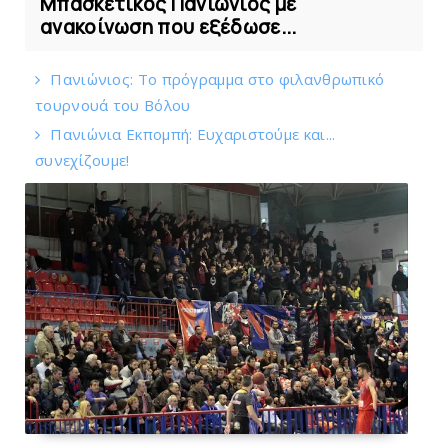
Μπασκετικός Πανιώνιος με
ανακοίνωση που εξέδωσε...
Πανιώνιoς: Tο πρόγραμμα στο φιλανθρωπικό
τουρνουά του Bόλου
Πανιώνια Εκπομπή: Eυχαριστούμε και...
συνεχίζουμε!