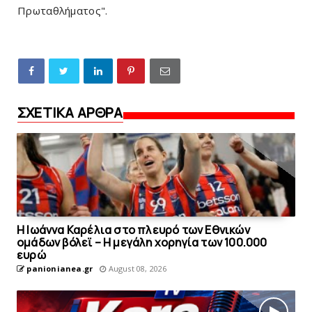
Πρωταθλήματος".
ΣΧΕΤΙΚΑ ΑΡΘΡΑ
Η Ιωάννα Καρέλια στο πλευρό των Εθνικών
ομάδων βόλεϊ – H μεγάλη χορηγία των 100.000
ευρώ
panionianea.gr
August 08, 2026