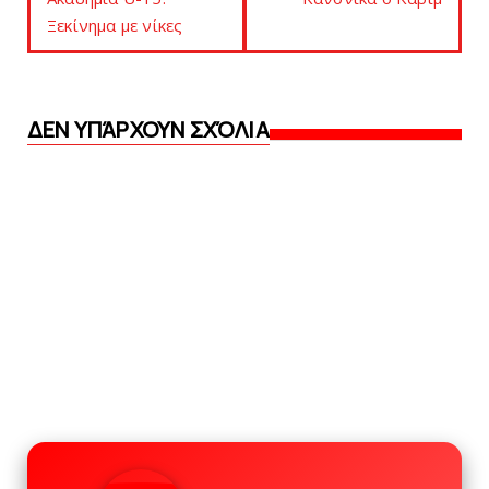
Ξεκίνημα με νίκες
ΔΕΝ ΥΠΆΡΧΟΥΝ ΣΧΌΛΙΑ