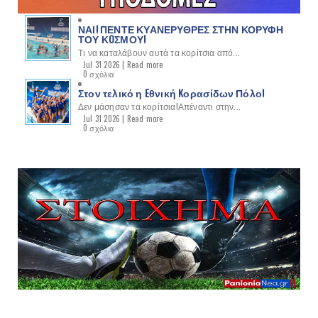
ΝΑΙ! ΠΕΝΤΕ ΚΥΑΝΕΡΥΘΡΕΣ ΣΤΗΝ ΚΟΡΥΦΗ
ΤΟΥ ΚOΣΜΟΥ!
Τι να καταλάβουν αυτά τα κορίτσια από...
Jul 31 2026 |
Read more
0 σχόλια
Στον τελικό η Eθνική Kορασίδων Πόλο!
Δεν μάσησαν τα κορίτσια!Απέναντι στην...
Jul 31 2026 |
Read more
0 σχόλια