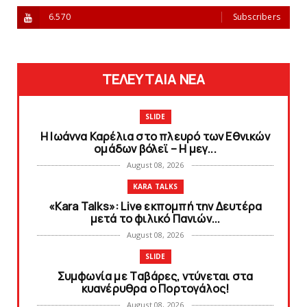
6.570
Subscribers
ΤΕΛΕΥΤΑΙΑ ΝΕΑ
SLIDE
Η Ιωάννα Καρέλια στο πλευρό των Εθνικών
ομάδων βόλεϊ – H μεγ...
August 08, 2026
KARA TALKS
«Kara Talks»: Live εκπομπή την Δευτέρα
μετά το φιλικό Πανιών...
August 08, 2026
SLIDE
Συμφωνία με Tαβάρες, ντύνεται στα
κυανέρυθρα ο Πορτογάλος!
August 08, 2026