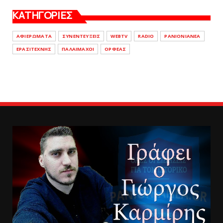
ΚΑΤΗΓΟΡΙΕΣ
ΑΦΙΕΡΩΜΑΤΑ
ΣΥΝΕΝΤΕΥΞΕΙΣ
WEBTV
RADIO
PANIONIANEA
ΕΡΑΣΙΤΕΧΝΗΣ
ΠΑΛΑΙΜΑΧΟΙ
ΟΡΦΕΑΣ