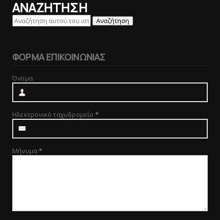
ΑΝΑΖΗΤΗΣΗ
ΦΟΡΜΑ ΕΠΙΚΟΙΝΩΝΙΑΣ
Όνομα
Ηλεκτρονικό ταχυδρομείο
*
Μήνυμα
*