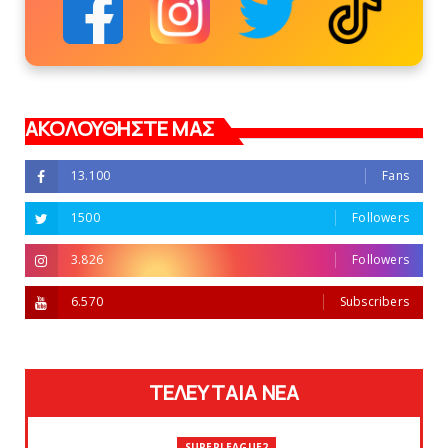
ΑΚΟΛΟΥΘΗΣΤΕ ΜΑΣ
13.100
Fans
1500
Followers
3.826
Followers
6.570
Subscribers
ΤΕΛΕΥΤΑΙΑ ΝΕΑ
SUPERLEAGUE2