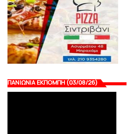
August 04, 2026
ΠΑΝΙΩΝΙΑ ΕΚΠΟΜΠΗ (03/08/26)