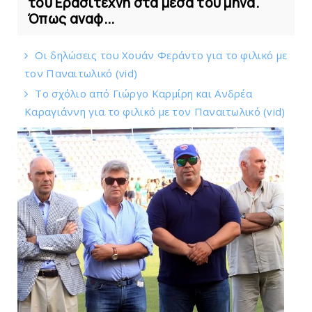
του Ερασιτέχνη στα μέσα του μήνα.
Όπως αναφ...
Οι δηλώσεις του Χουάν Φεράντο για το φιλικό με
τoν Παναιτωλικό (vid)
Το σχόλιο από Γιώργο Καρμίρη και Ανδρέα
Καραγιάννη για το φιλικό με τoν Παναιτωλικό (vid)