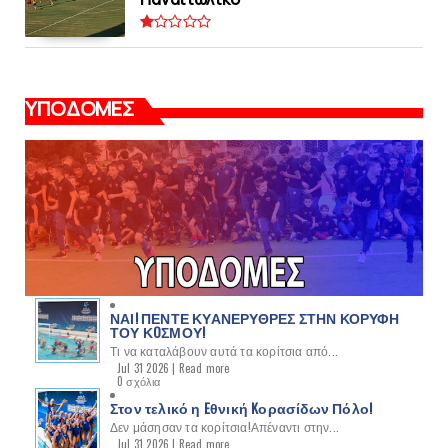
ΥΠΟΔΟΜΕΣ
ΝΑΙ! ΠΕΝΤΕ ΚΥΑΝΕΡΥΘΡΕΣ ΣΤΗΝ ΚΟΡΥΦΗ
ΤΟΥ ΚOΣΜΟΥ!
Τι να καταλάβουν αυτά τα κορίτσια από...
Jul 31 2026 |
Read more
0 σχόλια
Στον τελικό η Eθνική Kορασίδων Πόλο!
Δεν μάσησαν τα κορίτσια!Απέναντι στην...
Jul 31 2026 |
Read more