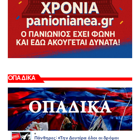
ΟΠΑΔΙΚΑ
Πάνθηρες: «Την Δευτέρα όλοι οι δρόμοι