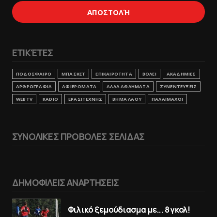
ΕΤΙΚΈΤΕΣ
ΠΟΔΟΣΦΑΙΡΟ
ΜΠΑΣΚΕΤ
ΕΠΙΚΑΙΡΟΤΗΤΑ
ΒΟΛΕΙ
ΑΚΑΔΗΜΙΕΣ
ΑΡΘΡΟΓΡΑΦΙΑ
ΑΦΙΕΡΩΜΑΤΑ
ΑΛΛΑ ΑΘΛΗΜΑΤΑ
ΣΥΝΕΝΤΕΥΞΕΙΣ
WEBTV
RADIO
ΕΡΑΣΙΤΕΧΝΗΣ
ΒΗΜΑ ΛΑΟΥ
ΠΑΛΑΙΜΑΧΟΙ
ΣΥΝΟΛΙΚΕΣ ΠΡΟΒΟΛΕΣ ΣΕΛΙΔΑΣ
ΔΗΜΟΦΙΛΕΙΣ ΑΝΑΡΤΗΣΕΙΣ
Φιλικό ξεμούδιασμα με... 8 γκολ!