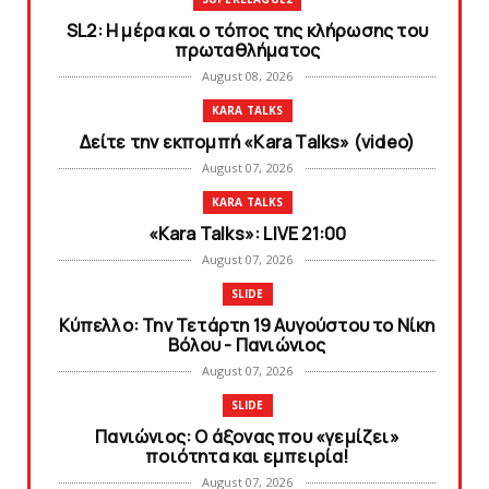
SL2: Η μέρα και ο τόπος της κλήρωσης του
πρωταθλήματος
August 08, 2026
KARA TALKS
Δείτε την εκπομπή «Kara Talks» (video)
August 07, 2026
KARA TALKS
«Kara Talks»: LIVE 21:00
August 07, 2026
SLIDE
Κύπελλο: Την Τετάρτη 19 Αυγούστου το Νίκη
Βόλου - Πανιώνιος
August 07, 2026
SLIDE
Πανιώνιος: O άξονας που «γεμίζει»
ποιότητα και εμπειρία!
August 07, 2026