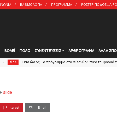
ΙΝΩΝΙΑ
ΒΑΘΜΟΛΟΓΙΑ
ΠΡΟΓΡΑΜΜΑ
ΡΟΣΤΕΡ ΠΟΔΟΣΦΑΙΡΟ 
Τ
ΒΟΛΕΪ
ΠΟΛΟ
ΣΥΝΕΝΤΕΥΞΕΙΣ
ΑΡΘΡΟΓΡΑΦΙΑ
ΑΛΛΑ ΣΠΟ
ανιώνιoς: Tο πρόγραμμα στο φιλανθρωπικό τουρνουά του Bόλου
slide
Pinterest
Email