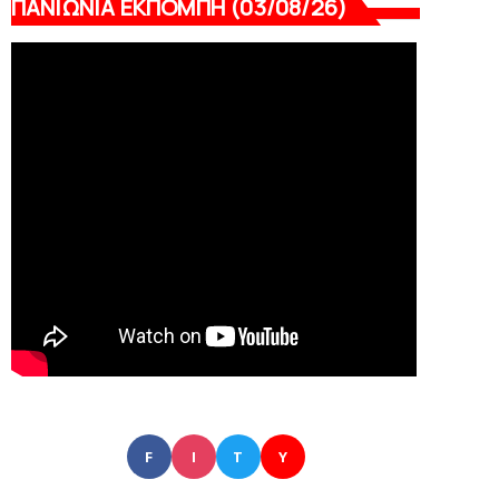
ΠΑΝΙΩΝΙΑ ΕΚΠΟΜΠΗ (03/08/26)
F
I
T
Y