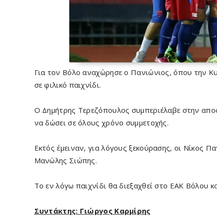
Για τον Βόλο αναχώρησε ο Πανιώνιος, όπου την Κυ
σε φιλικό παιχνίδι.
Ο Δημήτρης Τερεζόπουλος συμπεριέλαβε στην αποσ
να δώσει σε όλους χρόνο συμμετοχής.
Εκτός έμειναν, για λόγους ξεκούρασης, οι Νίκος Π
Μανώλης Σιώπης.
Το εν λόγω παιχνίδι θα διεξαχθεί στο ΕΑΚ Βόλου και
Συντάκτης: Γιώργος Καρμίρης