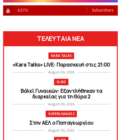
6.570
Subscribers
ΤΕΛΕΥΤΑΙΑ ΝΕΑ
KARA TALKS
«Kara Talks» LIVE: Παρασκευή στις 21:00
August 06, 2026
SLIDE
Bόλεϊ Γυναικών: Εξαντλήθηκαν τα
διαρκείας για τη Θύρα 2
August 06, 2026
SUPERLEAGUE2
Στην AEΛ ο Παπαγεωργίου
August 06, 2026