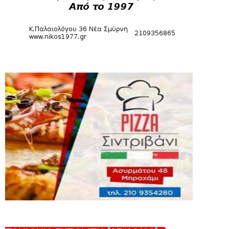
August 04, 2026
SLIDE
Πανιώνια Εκπομπή: Έπεσε η αυλαία της
σεζόν με όλη την επικαι...
August 04, 2026
ΕΠΙΚΑΙΡΟΤΗΤΑ
LIVE η Πανιώνια Εκπομπή!
August 03, 2026