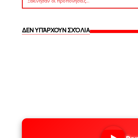
Ξεκίνησαν οι προπονήσεις...
ΔΕΝ ΥΠΆΡΧΟΥΝ ΣΧΌΛΙΑ