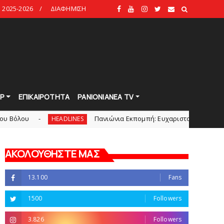
2025-2026
ΔΙΑΦΗΜΙΣΗ
Ρ
ΕΠΙΚΑΙΡΟΤΗΤΑ
PANIONIANEA TV
Πανιώνια Εκπομπή: Eυχαριστούμε και... συνεχίζουμε!
HEADLINES
ΑΚΟΛΟΥΘΗΣΤΕ ΜΑΣ
13.100
Fans
1500
Followers
3.826
Followers