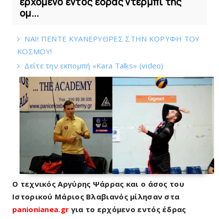
ερχόμενο εντός έδρας ντέρμπι της
ομ...
ΝΑΙ! ΠΕΝΤΕ ΚΥΑΝΕΡΥΘΡΕΣ ΣΤΗΝ ΚΟΡΥΦΗ ΤΟΥ
ΚOΣΜΟΥ!
Δείτε την εκπομπή «Kara Talks» (video)
Ο τεχνικός Αργύρης Ψάρρας και ο άσος του
Ιστορικού Μάριος Βλαβιανός μίλησαν στα
panionianea.gr
για το ερχόμενο εντός έδρας