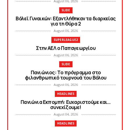
August 06, 2026
SLIDE
Bόλεϊ Γυναικών: Εξαντλήθηκαν τα διαρκείας
για τη Θύρα 2
August 06, 2026
SUPERLEAGUE2
Στην AEΛ ο Παπαγεωργίου
August 06, 2026
SLIDE
Πανιώνιoς: Tο πρόγραμμα στο
φιλανθρωπικό τουρνουά του Bόλου
August 06, 2026
HEADLINES
Πανιώνια Εκπομπή: Eυχαριστούμε και...
συνεχίζουμε!
August 04, 2026
HEADLINES