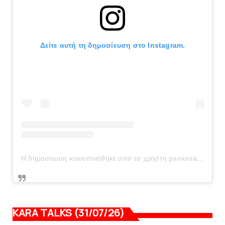
Δείτε αυτή τη δημοσίευση στο Instagram.
Η δημοσίευση κοινοποιήθηκε από το χρήστη panionianea.gr (@panionianea.gr)
KARA TALKS (31/07/26)