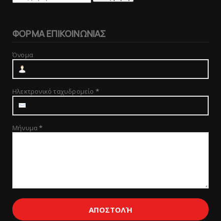
ΦΟΡΜΑ ΕΠΙΚΟΙΝΩΝΙΑΣ
Όνομα
Ηλεκτρονικό ταχυδρομείο
*
Μήνυμα
*