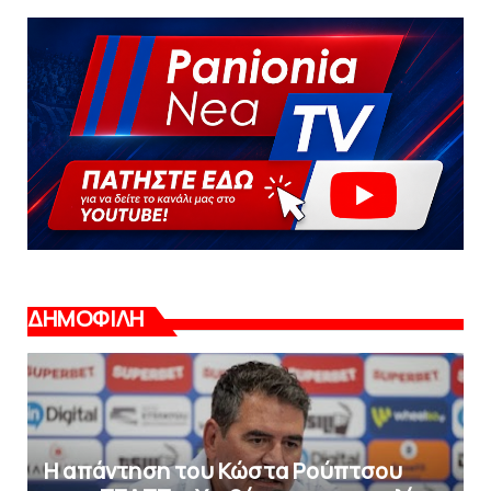
ΔΗΜΟΦΙΛΗ
Η απάντηση του Κώστα Ρούπτσου