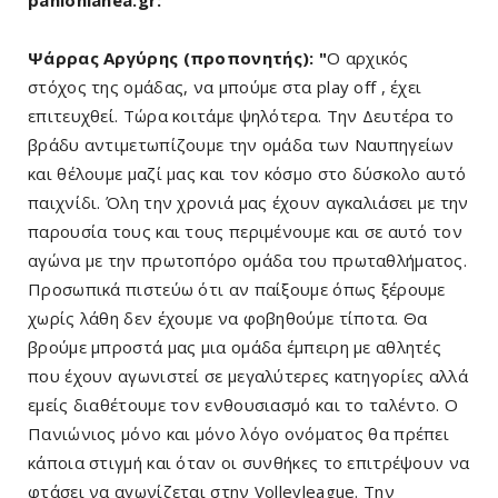
panionianea.gr:
Ψάρρας Αργύρης (προπονητής): "
Ο αρχικός
στόχος της ομάδας, να μπούμε στα play off , έχει
επιτευχθεί. Τώρα κοιτάμε ψηλότερα. Την Δευτέρα το
βράδυ αντιμετωπίζουμε την ομάδα των Ναυπηγείων
και θέλουμε μαζί μας και τον κόσμο στο δύσκολο αυτό
παιχνίδι. Όλη την χρονιά μας έχουν αγκαλιάσει με την
παρουσία τους και τους περιμένουμε και σε αυτό τον
αγώνα με την πρωτοπόρο ομάδα του πρωταθλήματος.
Προσωπικά πιστεύω ότι αν παίξουμε όπως ξέρουμε
χωρίς λάθη δεν έχουμε να φοβηθούμε τίποτα. Θα
βρούμε μπροστά μας μια ομάδα έμπειρη με αθλητές
που έχουν αγωνιστεί σε μεγαλύτερες κατηγορίες αλλά
εμείς διαθέτουμε τον ενθουσιασμό και το ταλέντο. O
Πανιώνιος μόνο και μόνο λόγο ονόματος θα πρέπει
κάποια στιγμή και όταν οι συνθήκες το επιτρέψουν να
φτάσει να αγωνίζεται στην Volleyleague. Την