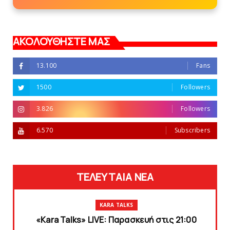
ΑΚΟΛΟΥΘΗΣΤΕ ΜΑΣ
13.100
Fans
1500
Followers
3.826
Followers
6.570
Subscribers
ΤΕΛΕΥΤΑΙΑ ΝΕΑ
KARA TALKS
«Kara Talks» LIVE: Παρασκευή στις 21:00