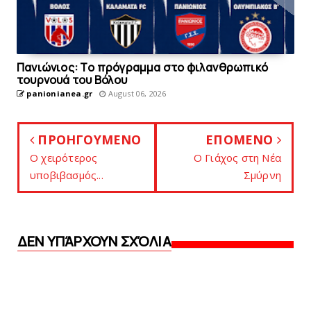
Πανιώνιoς: Tο πρόγραμμα στο φιλανθρωπικό
τουρνουά του Bόλου
panionianea.gr
August 06, 2026
ΠΡΟΗΓΟΥΜΕΝΟ
ΕΠΟΜΕΝΟ
Ο χειρότερος
Ο Γιάχος στη Νέα
υποβιβασμός...
Σμύρνη
ΔΕΝ ΥΠΆΡΧΟΥΝ ΣΧΌΛΙΑ