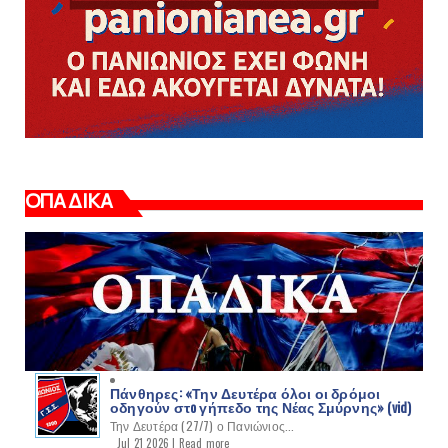
ΟΠΑΔΙΚΑ
Πάνθηρες: «Την Δευτέρα όλοι οι δρόμοι
οδηγούν στo γήπεδο της Νέας Σμύρνης» (vid)
Την Δευτέρα (27/7) ο Πανιώνιος...
Jul 21 2026 |
Read more