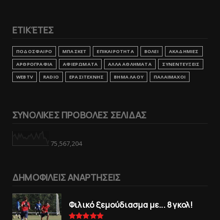
ΕΤΙΚΈΤΕΣ
ΠΟΔΟΣΦΑΙΡΟ
ΜΠΑΣΚΕΤ
ΕΠΙΚΑΙΡΟΤΗΤΑ
ΒΟΛΕΙ
ΑΚΑΔΗΜΙΕΣ
ΑΡΘΡΟΓΡΑΦΙΑ
ΑΦΙΕΡΩΜΑΤΑ
ΑΛΛΑ ΑΘΛΗΜΑΤΑ
ΣΥΝΕΝΤΕΥΞΕΙΣ
WEBTV
RADIO
ΕΡΑΣΙΤΕΧΝΗΣ
ΒΗΜΑ ΛΑΟΥ
ΠΑΛΑΙΜΑΧΟΙ
ΣΥΝΟΛΙΚΕΣ ΠΡΟΒΟΛΕΣ ΣΕΛΙΔΑΣ
75,567,204
ΔΗΜΟΦΙΛΕΙΣ ΑΝΑΡΤΗΣΕΙΣ
Φιλικό ξεμούδιασμα με... 8 γκολ!