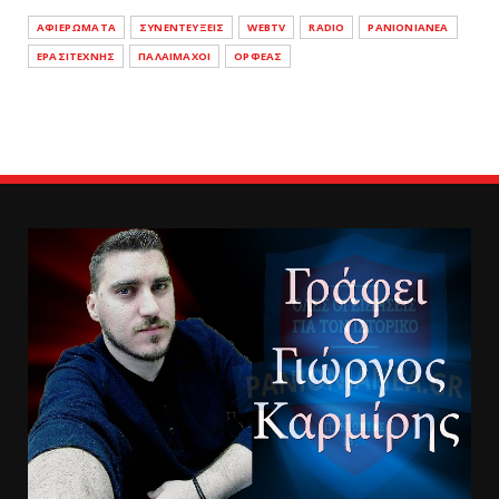
ΑΦΙΕΡΩΜΑΤΑ
ΣΥΝΕΝΤΕΥΞΕΙΣ
WEBTV
RADIO
PANIONIANEA
ΕΡΑΣΙΤΕΧΝΗΣ
ΠΑΛΑΙΜΑΧΟΙ
ΟΡΦΕΑΣ