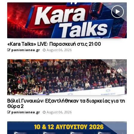
«Kara Talks» LIVE: Παρασκευή στις 21:00
panionianea.gr
August 06, 2026
Bόλεϊ Γυναικών: Εξαντλήθηκαν τα διαρκείας για τη
Θύρα 2
panionianea.gr
August 06, 2026