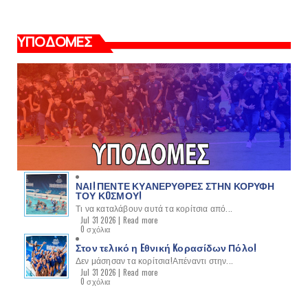
ΥΠΟΔΟΜΕΣ
ΝΑΙ! ΠΕΝΤΕ ΚΥΑΝΕΡΥΘΡΕΣ ΣΤΗΝ ΚΟΡΥΦΗ
ΤΟΥ ΚOΣΜΟΥ!
Τι να καταλάβουν αυτά τα κορίτσια από...
Jul 31 2026 |
Read more
0 σχόλια
Στον τελικό η Eθνική Kορασίδων Πόλο!
Δεν μάσησαν τα κορίτσια!Απέναντι στην...
Jul 31 2026 |
Read more
0 σχόλια