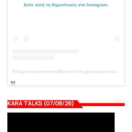
Δείτε αυτή τη δημοσίευση στο Instagram.
Η δημοσίευση κοινοποιήθηκε από το χρήστη panionianea.gr (@panionianea.gr)
KARA TALKS (07/08/26)