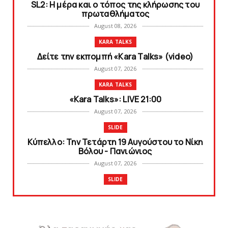
SL2: Η μέρα και ο τόπος της κλήρωσης του
πρωταθλήματος
August 08, 2026
KARA TALKS
Δείτε την εκπομπή «Kara Talks» (video)
August 07, 2026
KARA TALKS
«Kara Talks»: LIVE 21:00
August 07, 2026
SLIDE
Κύπελλο: Την Τετάρτη 19 Αυγούστου το Νίκη
Βόλου - Πανιώνιος
August 07, 2026
SLIDE
Πανιώνιος: O άξονας που «γεμίζει»
ποιότητα και εμπειρία!
August 07, 2026