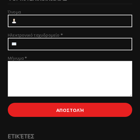
Όνομα
Ηλεκτρονικό ταχυδρομείο
*
Μήνυμα
*
ΕΤΙΚΈΤΕΣ