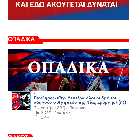
ΟΠΑΔΙΚΑ
Πάνθηρες: «Την Δευτέρα όλοι οι δρόμοι
οδηγούν στo γήπεδο της Νέας Σμύρνης» (vid)
Την Δευτέρα (27/7) ο Πανιώνιος...
Jul 21 2026 |
Read more
0 σχόλια