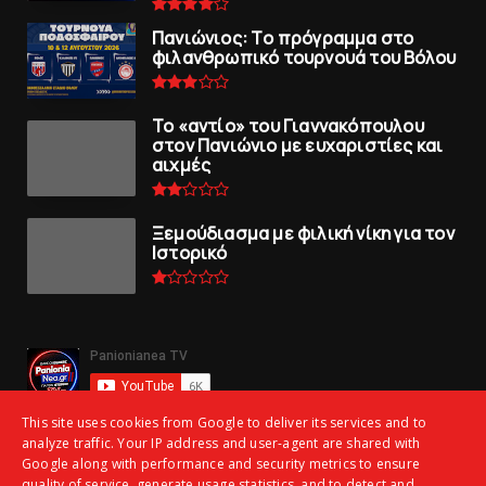
Πανιώνιoς: Tο πρόγραμμα στο
φιλανθρωπικό τουρνουά του Bόλου
To «αντίο» του Γιαννακόπουλου
στον Πανιώνιο με ευχαριστίες και
αιχμές
Ξεμούδιασμα με φιλική νίκη για τoν
Iστορικό
This site uses cookies from Google to deliver its services and to
analyze traffic. Your IP address and user-agent are shared with
Google along with performance and security metrics to ensure
quality of service, generate usage statistics, and to detect and