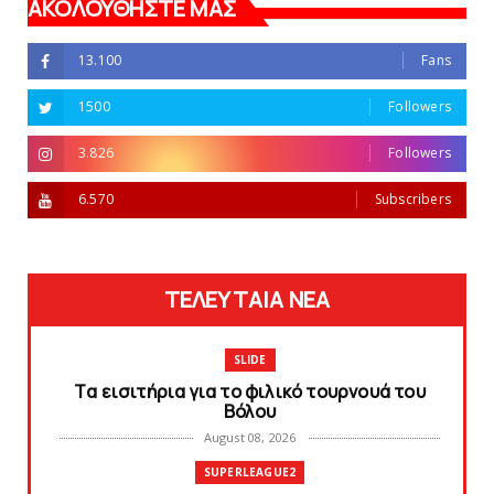
ΑΚΟΛΟΥΘΗΣΤΕ ΜΑΣ
13.100
Fans
1500
Followers
3.826
Followers
6.570
Subscribers
ΤΕΛΕΥΤΑΙΑ ΝΕΑ
SLIDE
Tα εισιτήρια για το φιλικό τουρνουά του
Bόλου
August 08, 2026
SUPERLEAGUE2