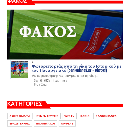
ΦΑΚΟΣ
Φωτορεπορτάζ από τη νίκη του Ιστορικού με
τον Παναργειακό (panionianea.gr - photos)
Δείτε φωτογραφικές στιγμές από τη νίκη...
Sep 28 2025 |
Read more
0 σχόλια
ΚΑΤΗΓΟΡΙΕΣ
ΑΦΙΕΡΩΜΑΤΑ
ΣΥΝΕΝΤΕΥΞΕΙΣ
WEBTV
RADIO
PANIONIANEA
ΕΡΑΣΙΤΕΧΝΗΣ
ΠΑΛΑΙΜΑΧΟΙ
ΟΡΦΕΑΣ