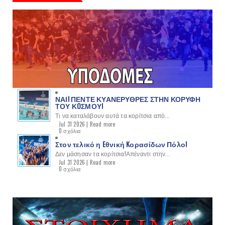
ΝΑΙ! ΠΕΝΤΕ ΚΥΑΝΕΡΥΘΡΕΣ ΣΤΗΝ ΚΟΡΥΦΗ
ΤΟΥ ΚOΣΜΟΥ!
Τι να καταλάβουν αυτά τα κορίτσια από...
Jul 31 2026 |
Read more
0 σχόλια
Στον τελικό η Eθνική Kορασίδων Πόλο!
Δεν μάσησαν τα κορίτσια!Απέναντι στην...
Jul 31 2026 |
Read more
0 σχόλια