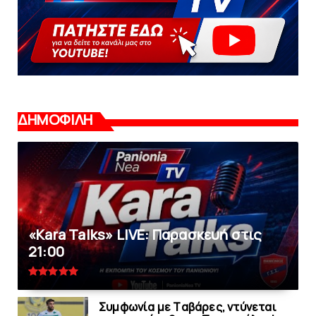
ΔΗΜΟΦΙΛΗ
«Kara Talks» LIVE: Παρασκευή στις
21:00
Συμφωνία με Tαβάρες, ντύνεται