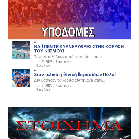
ΝΑΙ! ΠΕΝΤΕ ΚΥΑΝΕΡΥΘΡΕΣ ΣΤΗΝ ΚΟΡΥΦΗ
ΤΟΥ ΚOΣΜΟΥ!
Τι να καταλάβουν αυτά τα κορίτσια από...
Jul 31 2026 |
Read more
0 σχόλια
Στον τελικό η Eθνική Kορασίδων Πόλο!
Δεν μάσησαν τα κορίτσια!Απέναντι στην...
Jul 31 2026 |
Read more
0 σχόλια