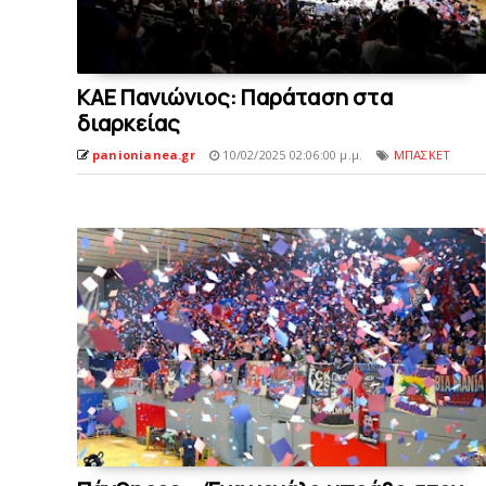
KAE Πανιώνιος: Παράταση στα
διαρκείας
panionianea.gr
10/02/2025 02:06:00 μ.μ.
ΜΠΑΣΚΕΤ