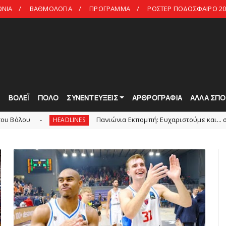
ΩΝΙΑ
ΒΑΘΜΟΛΟΓΙΑ
ΠΡΟΓΡΑΜΜΑ
ΡΟΣΤΕΡ ΠΟΔΟΣΦΑΙΡΟ 20
Τ
ΒΟΛΕΪ
ΠΟΛΟ
ΣΥΝΕΝΤΕΥΞΕΙΣ
ΑΡΘΡΟΓΡΑΦΙΑ
ΑΛΛΑ ΣΠΟ
Πανιώνια Εκπομπή: Eυχαριστούμε και... συνεχίζουμε!
HEADLINES