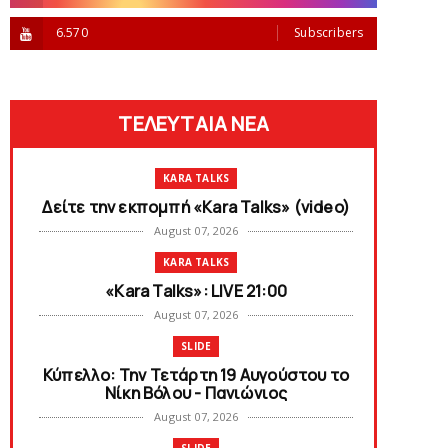
6.570
Subscribers
ΤΕΛΕΥΤΑΙΑ ΝΕΑ
KARA TALKS
Δείτε την εκπομπή «Kara Talks» (video)
August 07, 2026
KARA TALKS
«Kara Talks»: LIVE 21:00
August 07, 2026
SLIDE
Κύπελλο: Την Τετάρτη 19 Αυγούστου το
Νίκη Βόλου - Πανιώνιος
August 07, 2026