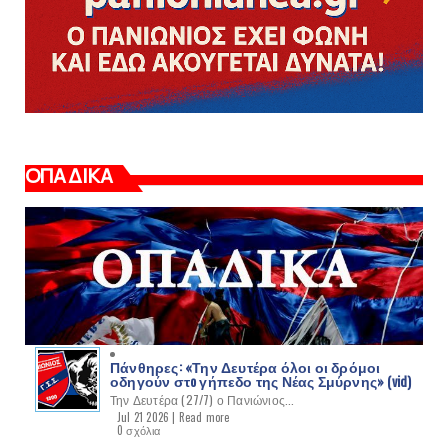
ΟΠΑΔΙΚΑ
Πάνθηρες: «Την Δευτέρα όλοι οι δρόμοι
οδηγούν στo γήπεδο της Νέας Σμύρνης» (vid)
Την Δευτέρα (27/7) ο Πανιώνιος...
Jul 21 2026 |
Read more
0 σχόλια