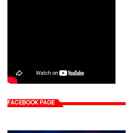
FACEBOOK PAGE