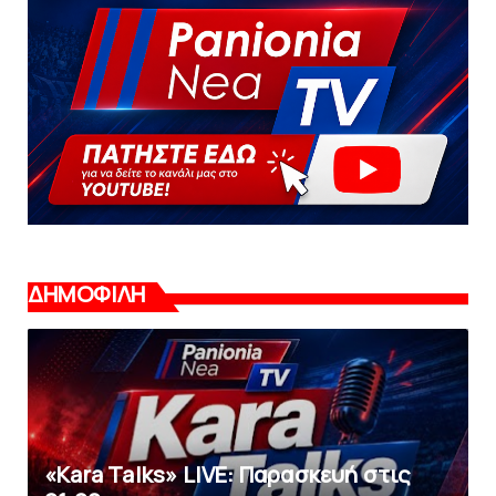
ΔΗΜΟΦΙΛΗ
«Kara Talks» LIVE: Παρασκευή στις