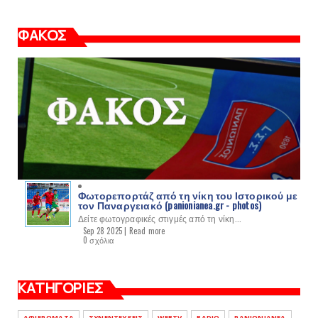
ΦΑΚΟΣ
Φωτορεπορτάζ από τη νίκη του Ιστορικού με
τον Παναργειακό (panionianea.gr - photos)
Δείτε φωτογραφικές στιγμές από τη νίκη...
Sep 28 2025 |
Read more
0 σχόλια
ΚΑΤΗΓΟΡΙΕΣ
ΑΦΙΕΡΩΜΑΤΑ
ΣΥΝΕΝΤΕΥΞΕΙΣ
WEBTV
RADIO
PANIONIANEA