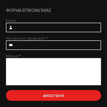
ΦΟΡΜΑ ΕΠΙΚΟΙΝΩΝΙΑΣ
Όνομα
Ηλεκτρονικό ταχυδρομείο
*
Μήνυμα
*