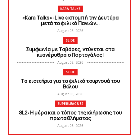
KARA TALKS
«Kara Talks»: Live εκπομπή την Δευτέρα
μετά το φιλικό Πανιών...
August 08, 2026
SLIDE
Συμφωνία με Tαβάρες, ντύνεται στα
κυανέρυθρα ο Πορτογάλος!
August 08, 2026
SLIDE
Tα εισιτήρια για το φιλικό τουρνουά του
Bόλου
August 08, 2026
SUPERLEAGUE2
SL2: Η μέρα και ο τόπος της κλήρωσης του
πρωταθλήματος
August 08, 2026
KARA TALKS