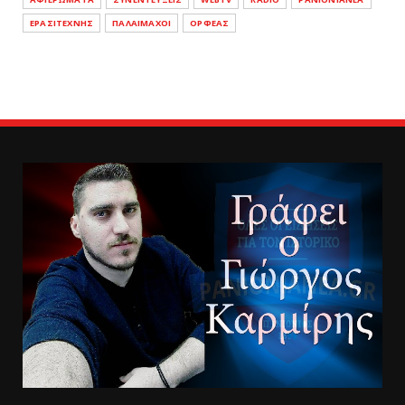
ΕΡΑΣΙΤΕΧΝΗΣ
ΠΑΛΑΙΜΑΧΟΙ
ΟΡΦΕΑΣ