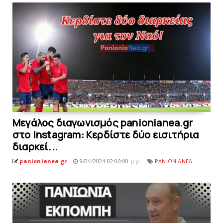
Μεγάλος διαγωνισμός panionianea.gr
στο Instagram: Κερδίστε δύο εισιτήρια
διαρκεί...
panionianea.gr
9/04/2024 02:00:00 μ.μ.
PANIONIANEA