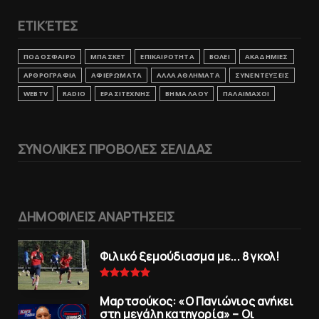
ΕΤΙΚΈΤΕΣ
ΠΟΔΟΣΦΑΙΡΟ
ΜΠΑΣΚΕΤ
ΕΠΙΚΑΙΡΟΤΗΤΑ
ΒΟΛΕΙ
ΑΚΑΔΗΜΙΕΣ
ΑΡΘΡΟΓΡΑΦΙΑ
ΑΦΙΕΡΩΜΑΤΑ
ΑΛΛΑ ΑΘΛΗΜΑΤΑ
ΣΥΝΕΝΤΕΥΞΕΙΣ
WEBTV
RADIO
ΕΡΑΣΙΤΕΧΝΗΣ
ΒΗΜΑ ΛΑΟΥ
ΠΑΛΑΙΜΑΧΟΙ
ΣΥΝΟΛΙΚΕΣ ΠΡΟΒΟΛΕΣ ΣΕΛΙΔΑΣ
ΔΗΜΟΦΙΛΕΙΣ ΑΝΑΡΤΗΣΕΙΣ
Φιλικό ξεμούδιασμα με... 8 γκολ!
Μαρτσούκος: «Ο Πανιώνιος ανήκει
στη μεγάλη κατηγορία» – Οι