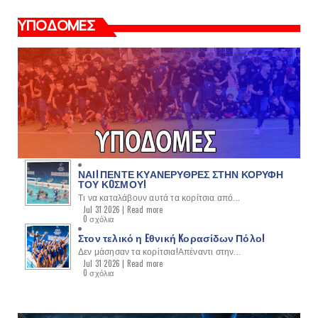
ΥΠΟΔΟΜΕΣ
ΝΑΙ! ΠΕΝΤΕ ΚΥΑΝΕΡΥΘΡΕΣ ΣΤΗΝ ΚΟΡΥΦΗ
ΤΟΥ ΚOΣΜΟΥ!
Τι να καταλάβουν αυτά τα κορίτσια από...
Jul 31 2026 |
Read more
0 σχόλια
Στον τελικό η Eθνική Kορασίδων Πόλο!
Δεν μάσησαν τα κορίτσια!Απέναντι στην...
Jul 31 2026 |
Read more
0 σχόλια