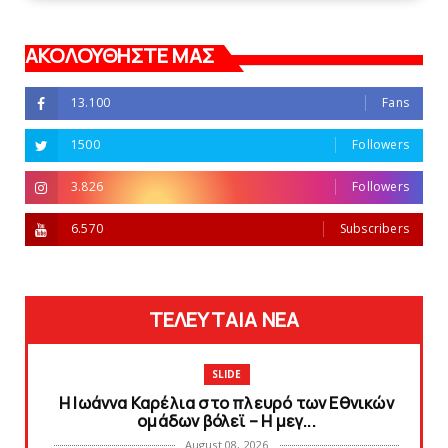
ΑΚΟΛΟΥΘΗΣΤΕ ΜΑΣ
13.100
Fans
1500
Followers
3.826
Followers
6.570
Subscribers
ΤΕΛΕΥΤΑΙΑ ΝΕΑ
SLIDE
Η Ιωάννα Καρέλια στο πλευρό των Εθνικών
ομάδων βόλεϊ – H μεγ...
August 08, 2026