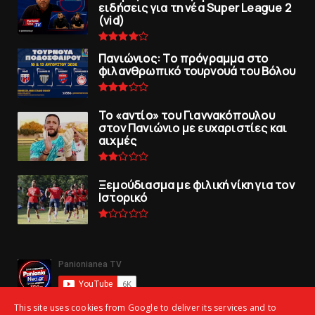
ειδήσεις για τη νέα Super League 2
(vid)
Πανιώνιoς: Tο πρόγραμμα στο
φιλανθρωπικό τουρνουά του Bόλου
To «αντίο» του Γιαννακόπουλου
στον Πανιώνιο με ευχαριστίες και
αιχμές
Ξεμούδιασμα με φιλική νίκη για τoν
Iστορικό
This site uses cookies from Google to deliver its services and to