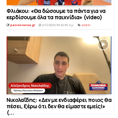
Φλιάκου: «Θα δώσουμε τα πάντα για να
κερδίσουμε όλα τα παιχνίδια» (video)
panionianea.gr
2/12/2026 09:42:00 π.μ.
webtv
Νικολαΐδης: «Δεν με ενδιαφέρει ποιος θα
πέσει, ξέρω ότι δεν θα είμαστε εμείς!»
(...