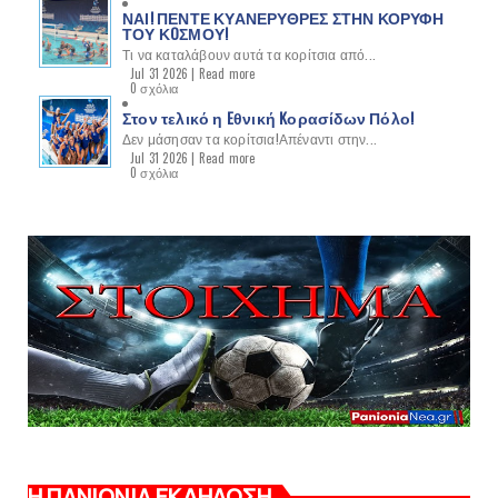
ΝΑΙ! ΠΕΝΤΕ ΚΥΑΝΕΡΥΘΡΕΣ ΣΤΗΝ ΚΟΡΥΦΗ
ΤΟΥ ΚOΣΜΟΥ!
Τι να καταλάβουν αυτά τα κορίτσια από...
Jul 31 2026 |
Read more
0 σχόλια
Στον τελικό η Eθνική Kορασίδων Πόλο!
Δεν μάσησαν τα κορίτσια!Απέναντι στην...
Jul 31 2026 |
Read more
0 σχόλια
Η ΠΑΝΙΩΝΙΑ ΕΚΔΗΛΩΣΗ