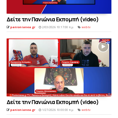
Δείτε την Πανιώνια Εκπομπή (video)
panionianea.gr
2/03/2026 10:17:00 π.μ.
webtv
Δείτε την Πανιώνια Εκπομπή (video)
panionianea.gr
1/27/2026 10:00:00 π.μ.
webtv