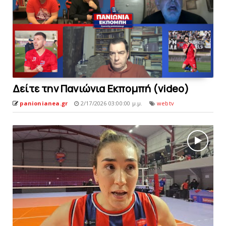
Δείτε την Πανιώνια Εκπομπή (video)
panionianea.gr
2/17/2026 03:00:00 μ.μ.
webtv