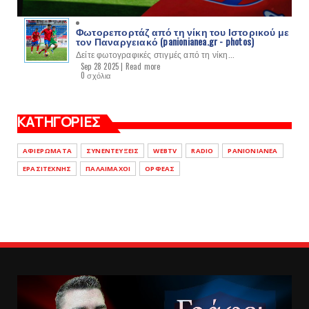
Φωτορεπορτάζ από τη νίκη του Ιστορικού με
τον Παναργειακό (panionianea.gr - photos)
Δείτε φωτογραφικές στιγμές από τη νίκη...
Sep 28 2025 |
Read more
0 σχόλια
ΚΑΤΗΓΟΡΙΕΣ
ΑΦΙΕΡΩΜΑΤΑ
ΣΥΝΕΝΤΕΥΞΕΙΣ
WEBTV
RADIO
PANIONIANEA
ΕΡΑΣΙΤΕΧΝΗΣ
ΠΑΛΑΙΜΑΧΟΙ
ΟΡΦΕΑΣ