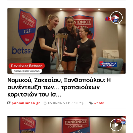
Νομικού, Ζακχαίου, Ξανθοπούλου: Η
συνέντευξη των... τροπαιούχων
κοριτσιών του Ισ...
panionianea.gr
12/30/2025 11:51:00 π.μ.
webtv