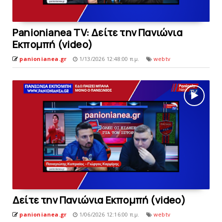
Panionianea TV: Δείτε την Πανιώνια
Εκπομπή (video)
panionianea.gr
1/13/2026 12:48:00 π.μ.
webtv
Δείτε την Πανιώνια Εκπομπή (video)
panionianea.gr
1/06/2026 12:16:00 π.μ.
webtv