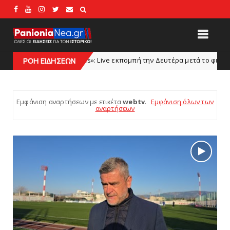
: Live εκπομπή την Δευτέρα μετά το φιλικό Πανιώνιος – Ολυμπιακός Β’
ΡΟΗ ΕΙΔΗΣΕΩΝ
Εμφάνιση αναρτήσεων με ετικέτα
webtv
.
Εμφάνιση όλων των
αναρτήσεων