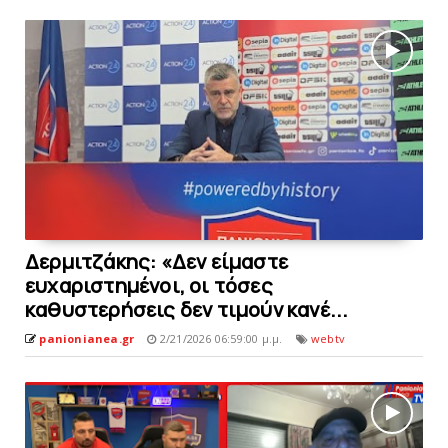
Δερμιτζάκης: «Δεν είμαστε
ευχαριστημένοι, οι τόσες
καθυστερήσεις δεν τιμούν κανέ...
panionianea.gr
2/21/2026 06:59:00 μ.μ.
webtv