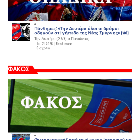
Πάνθηρες: «Την Δευτέρα όλοι οι δρόμοι
οδηγούν στo γήπεδο της Νέας Σμύρνης» (vid)
Την Δευτέρα (27/7) ο Πανιώνιος...
Jul 21 2026 |
Read more
0 σχόλια
ΦΑΚΟΣ
Φωτορεπορτάζ από τη νίκη του Ιστορικού με