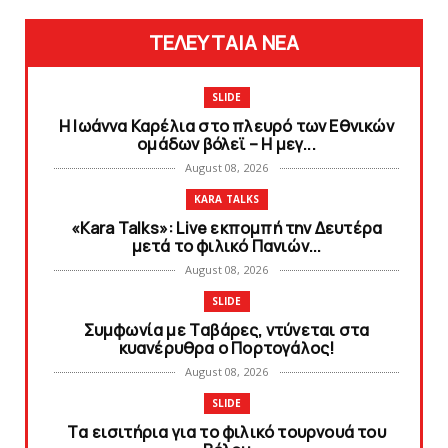
ΤΕΛΕΥΤΑΙΑ ΝΕΑ
SLIDE
Η Ιωάννα Καρέλια στο πλευρό των Εθνικών
ομάδων βόλεϊ – H μεγ...
August 08, 2026
KARA TALKS
«Kara Talks»: Live εκπομπή την Δευτέρα
μετά το φιλικό Πανιών...
August 08, 2026
SLIDE
Συμφωνία με Tαβάρες, ντύνεται στα
κυανέρυθρα ο Πορτογάλος!
August 08, 2026
SLIDE
Tα εισιτήρια για το φιλικό τουρνουά του