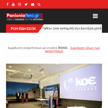
s»: Live εκπομπή την Δευτέρα μετά το φιλικό Πανιώνιος – Ολυμπιακός Β
ΡΟΗ ΕΙΔΗΣΕΩΝ
Εμφάνιση αναρτήσεων με ετικέτα
ΠΟΛΟ
.
Εμφάνιση όλων των
αναρτήσεων