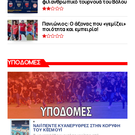
φιλανθρωπικό τουρνουά του Bόλου
Πανιώνιος: O άξονας που «γεμίζει»
ποιότητα και εμπειρία!
ΥΠΟΔΟΜΕΣ
ΝΑΙ! ΠΕΝΤΕ ΚΥΑΝΕΡΥΘΡΕΣ ΣΤΗΝ ΚΟΡΥΦΗ
ΤΟΥ ΚOΣΜΟΥ!