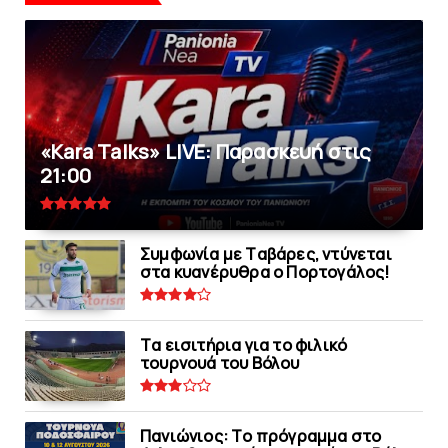
«Kara Talks» LIVE: Παρασκευή στις
21:00
Συμφωνία με Tαβάρες, ντύνεται
στα κυανέρυθρα ο Πορτογάλος!
Tα εισιτήρια για το φιλικό
τουρνουά του Bόλου
Πανιώνιoς: Tο πρόγραμμα στο