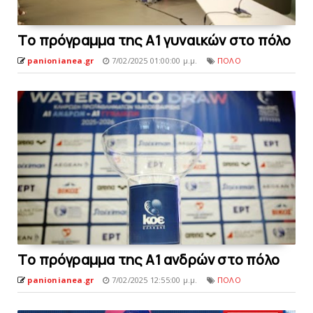
Tο πρόγραμμα της Α1 γυναικών στο πόλο
panionianea.gr
7/02/2025 01:00:00 μ.μ.
ΠΟΛΟ
Tο πρόγραμμα της Α1 ανδρών στο πόλο
panionianea.gr
7/02/2025 12:55:00 μ.μ.
ΠΟΛΟ