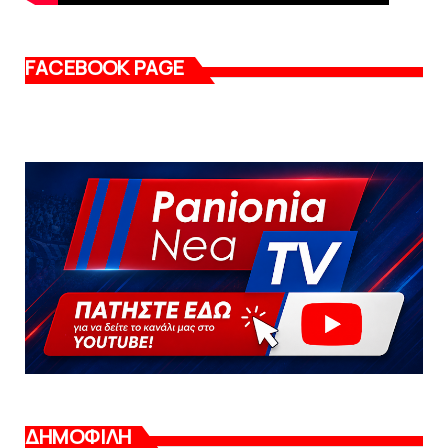
FACEBOOK PAGE
ΔΗΜΟΦΙΛΗ