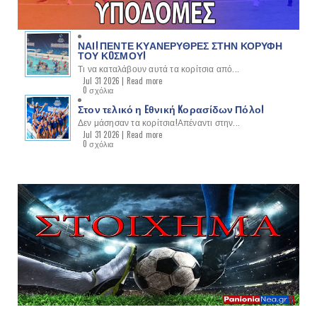
ΝΑΙ! ΠΕΝΤΕ ΚΥΑΝΕΡΥΘΡΕΣ ΣΤΗΝ ΚΟΡΥΦΗ
ΤΟΥ ΚOΣΜΟΥ!
Τι να καταλάβουν αυτά τα κορίτσια από...
Jul 31 2026 |
Read more
0 σχόλια
Στον τελικό η Eθνική Kορασίδων Πόλο!
Δεν μάσησαν τα κορίτσια!Απέναντι στην...
Jul 31 2026 |
Read more
0 σχόλια