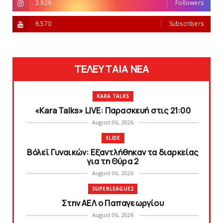
3.826
Followers
6.570
Subscribers
ΤΕΛΕΥΤΑΙΑ ΝΕΑ
KARA TALKS
«Kara Talks» LIVE: Παρασκευή στις 21:00
August 06, 2026
SLIDE
Bόλεϊ Γυναικών: Εξαντλήθηκαν τα διαρκείας
για τη Θύρα 2
August 06, 2026
SUPERLEAGUE2
Στην AEΛ ο Παπαγεωργίου
August 06, 2026