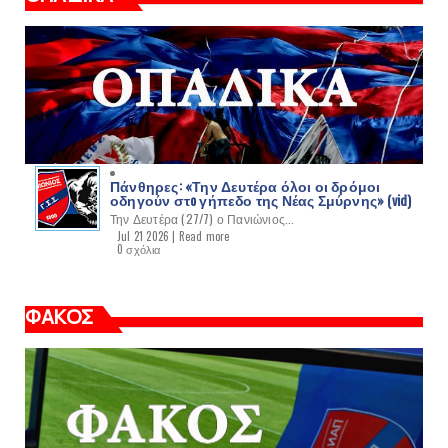
Πάνθηρες: «Την Δευτέρα όλοι οι δρόμοι
οδηγούν στo γήπεδο της Νέας Σμύρνης» (vid)
Την Δευτέρα (27/7) ο Πανιώνιος...
Jul 21 2026 |
Read more
0 σχόλια
ΦΑΚΟΣ