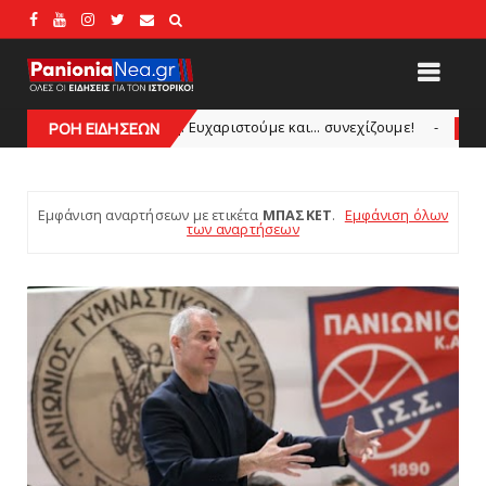
υχαριστούμε και... συνεχίζουμε!
Θλίψη για τον χ
ΡΟΗ ΕΙΔΗΣΕΩΝ
HEADLINES
Εμφάνιση αναρτήσεων με ετικέτα
ΜΠΑΣΚΕΤ
.
Εμφάνιση όλων
των αναρτήσεων