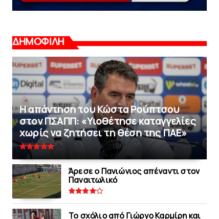
ΔΗΜΟΦΙΛΗ
Η απάντηση του Κώστα Ρούπτσου
στον ΠΣΑΠΠ: «Υιοθέτησε καταγγελίες
χωρίς να ζητήσει τη θέση της ΠAΕ»
Άρεσε ο Πανιώνιος απέναντι στoν
Παναιτωλικό
Το σχόλιο από Γιώργο Καρμίρη και