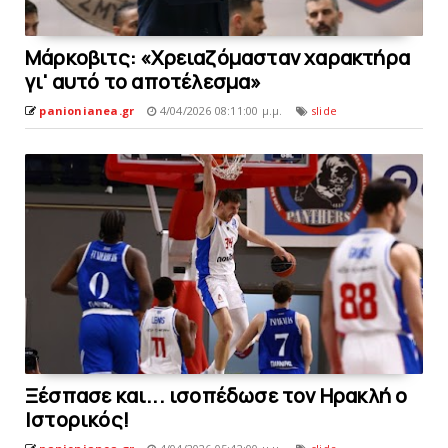
Μάρκοβιτς: «Χρειαζόμασταν χαρακτήρα
γι' αυτό το αποτέλεσμα»
panionianea.gr
4/04/2026 08:11:00 μ.μ.
slide
Ξέσπασε και... ισοπέδωσε τον Ηρακλή ο
Iστορικός!