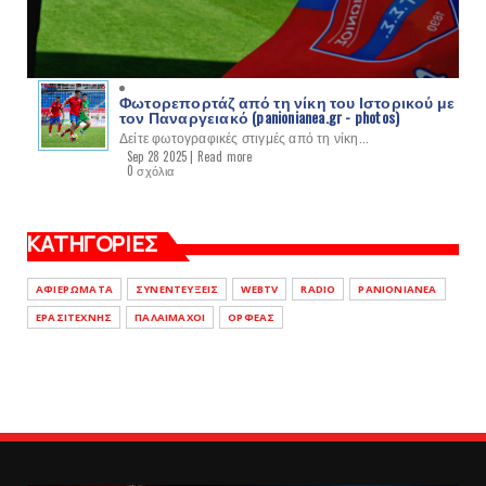
Φωτορεπορτάζ από τη νίκη του Ιστορικού με
τον Παναργειακό (panionianea.gr - photos)
Δείτε φωτογραφικές στιγμές από τη νίκη...
Sep 28 2025 |
Read more
0 σχόλια
ΚΑΤΗΓΟΡΙΕΣ
ΑΦΙΕΡΩΜΑΤΑ
ΣΥΝΕΝΤΕΥΞΕΙΣ
WEBTV
RADIO
PANIONIANEA
ΕΡΑΣΙΤΕΧΝΗΣ
ΠΑΛΑΙΜΑΧΟΙ
ΟΡΦΕΑΣ