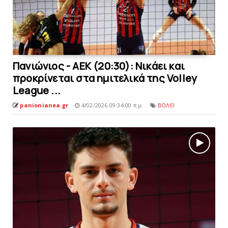
Πανιώνιος - AEK (20:30): Νικάει και
προκρίνεται στα ημιτελικά της Volley
League ...
panionianea.gr
4/02/2026 09:34:00 π.μ.
ΒΟΛΕΙ