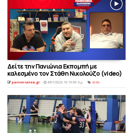
Δείτε την Πανιώνια Εκπομπή με
καλεσμένο τον Στάθη Νικολούζο (video)
panionianea.gr
4/07/2026 10:10:00 π.μ.
slide