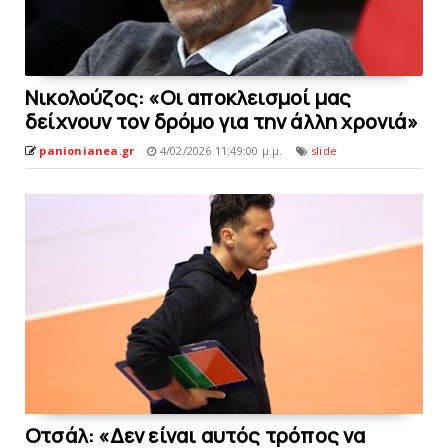
Nικολούζος: «Οι αποκλεισμοί μας
δείχνουν τον δρόμο για την άλλη χρονιά»
panionianea.gr
4/02/2026 11:49:00 μ.μ.
slide
Oτσάλ: «Δεν είναι αυτός τρόπος να