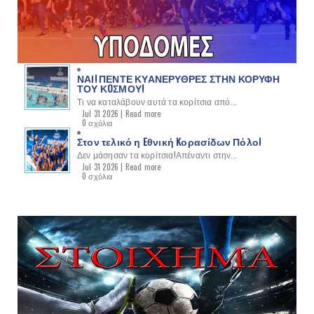
ΝΑΙ! ΠΕΝΤΕ ΚΥΑΝΕΡΥΘΡΕΣ ΣΤΗΝ ΚΟΡΥΦΗ
ΤΟΥ ΚOΣΜΟΥ!
Τι να καταλάβουν αυτά τα κορίτσια από...
Jul 31 2026 |
Read more
0 σχόλια
Στον τελικό η Eθνική Kορασίδων Πόλο!
Δεν μάσησαν τα κορίτσια!Απέναντι στην...
Jul 31 2026 |
Read more
0 σχόλια