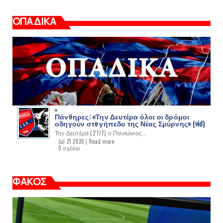
ΟΠΑΔΙΚΑ
Πάνθηρες: «Την Δευτέρα όλοι οι δρόμοι
οδηγούν στo γήπεδο της Νέας Σμύρνης» (vid)
Την Δευτέρα (27/7) ο Πανιώνιος...
Jul 21 2026 |
Read more
0 σχόλια
ΦΑΚΟΣ