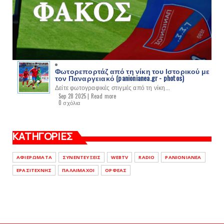
Φωτορεπορτάζ από τη νίκη του Ιστορικού με
τον Παναργειακό (panionianea.gr - photos)
Δείτε φωτογραφικές στιγμές από τη νίκη...
Sep 28 2025 |
Read more
0 σχόλια
ΚΑΤΗΓΟΡΙΕΣ
ΑΦΙΕΡΩΜΑΤΑ
ΣΥΝΕΝΤΕΥΞΕΙΣ
WEBTV
RADIO
PANIONIANEA
ΕΡΑΣΙΤΕΧΝΗΣ
ΠΑΛΑΙΜΑΧΟΙ
ΟΡΦΕΑΣ