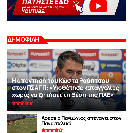
ΔΗΜΟΦΙΛΗ
Η απάντηση του Κώστα Ρούπτσου
στον ΠΣΑΠΠ: «Υιοθέτησε καταγγελίες
χωρίς να ζητήσει τη θέση της ΠAΕ»
Άρεσε ο Πανιώνιος απέναντι στoν
Παναιτωλικό