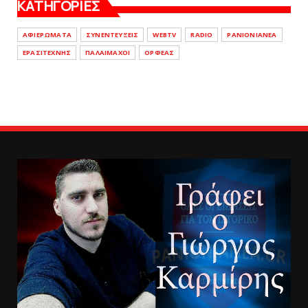
ΚΑΤΗΓΟΡΙΕΣ
ΑΦΙΕΡΩΜΑΤΑ
ΣΥΝΕΝΤΕΥΞΕΙΣ
WEBTV
RADIO
PANIONIANEA
ΕΡΑΣΙΤΕΧΝΗΣ
ΠΑΛΑΙΜΑΧΟΙ
ΟΡΦΕΑΣ