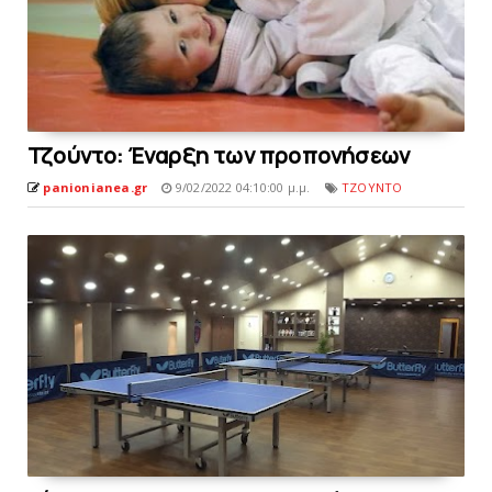
Τζούντο: Έναρξη των προπονήσεων
panionianea.gr
9/02/2022 04:10:00 μ.μ.
ΤΖΟΥΝΤΟ