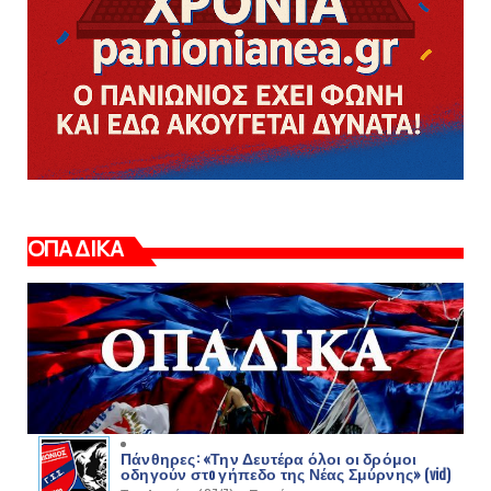
ΟΠΑΔΙΚΑ
Πάνθηρες: «Την Δευτέρα όλοι οι δρόμοι
οδηγούν στo γήπεδο της Νέας Σμύρνης» (vid)