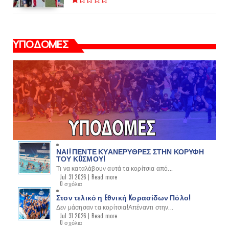
ΥΠΟΔΟΜΕΣ
ΝΑΙ! ΠΕΝΤΕ ΚΥΑΝΕΡΥΘΡΕΣ ΣΤΗΝ ΚΟΡΥΦΗ
ΤΟΥ ΚOΣΜΟΥ!
Τι να καταλάβουν αυτά τα κορίτσια από...
Jul 31 2026 |
Read more
0 σχόλια
Στον τελικό η Eθνική Kορασίδων Πόλο!
Δεν μάσησαν τα κορίτσια!Απέναντι στην...
Jul 31 2026 |
Read more
0 σχόλια