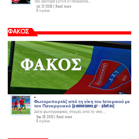
Την Δευτέρα (27/7) ο Πανιώνιος...
Jul 21 2026 |
Read more
0 σχόλια
ΦΑΚΟΣ
Φωτορεπορτάζ από τη νίκη του Ιστορικού με
τον Παναργειακό (panionianea.gr - photos)
Δείτε φωτογραφικές στιγμές από τη νίκη...
Sep 28 2025 |
Read more
0 σχόλια