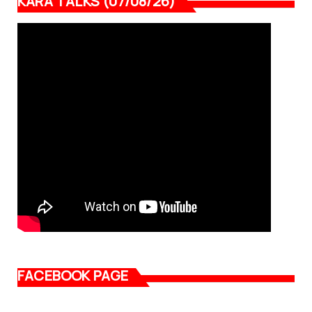
KARA TALKS (07/08/26)
FACEBOOK PAGE