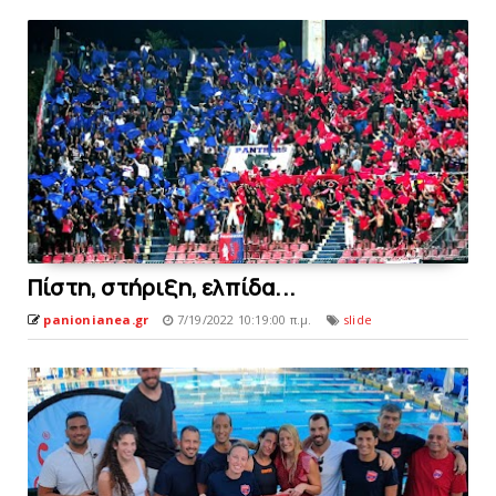
Πίστη, στήριξη, ελπίδα...
panionianea.gr
7/19/2022 10:19:00 π.μ.
slide