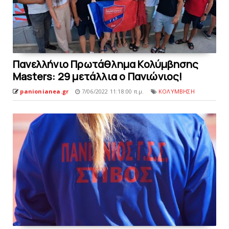
Πανελλήνιο Πρωτάθλημα Κολύμβησης
Masters: 29 μετάλλια ο Πανιώνιος!
panionianea.gr
7/06/2022 11:18:00 π.μ.
ΚΟΛΥΜΒΗΣΗ