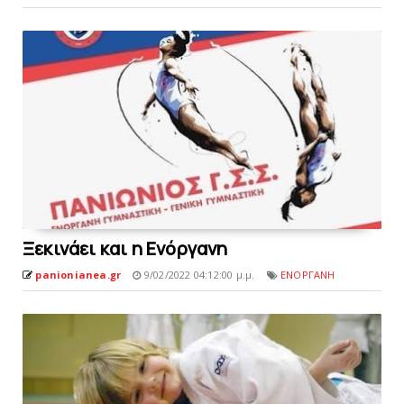
Ξεκινάει και η Ενόργανη
panionianea.gr
9/02/2022 04:12:00 μ.μ.
ΕΝΟΡΓΑΝΗ