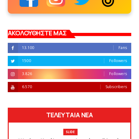
ΑΚΟΛΟΥΘΗΣΤΕ ΜΑΣ
13.100
Fans
1500
Followers
3.826
Followers
6.570
Subscribers
ΤΕΛΕΥΤΑΙΑ ΝΕΑ
SLIDE