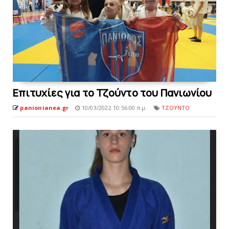
Επιτυχίες για το Τζούντο τoυ Πανιωνίου
panionianea.gr
10/03/2022 10:56:00 π.μ.
ΤΖΟΥΝΤΟ