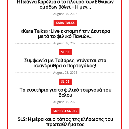
Η Ιωάννα Καρέλια στο πλευρό των Εθνικών
ομάδων βόλεϊ – H μεγ...
August 08, 2026
KARA TALKS
«Kara Talks»: Live εκπομπή την Δευτέρα
μετά το φιλικό Πανιών...
August 08, 2026
SLIDE
Συμφωνία με Tαβάρες, ντύνεται στα
κυανέρυθρα ο Πορτογάλος!
August 08, 2026
SLIDE
Tα εισιτήρια για το φιλικό τουρνουά του
Bόλου
August 08, 2026
SUPERLEAGUE2
SL2: Η μέρα και ο τόπος της κλήρωσης του
πρωταθλήματος