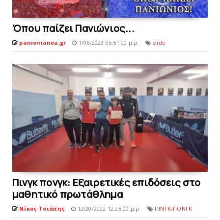
Όπου παίζει Πανιώνιoς...
panionianea.gr
1/06/2023 05:51:00 μ.μ.
slide
Πινγκ πονγκ: Εξαιρετικές επιδόσεις στο
μαθητικό πρωτάθλημα
Νίκος Τσιάπης
12/20/2022 12:25:00 μ.μ.
ΠΙΝΓΚ-ΠΟΝΓΚ