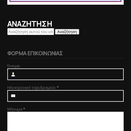
ΑΝΑΖΗΤΗΣΗ
ΦΟΡΜΑ ΕΠΙΚΟΙΝΩΝΙΑΣ
Όνομα
Ηλεκτρονικό ταχυδρομείο
*
Μήνυμα
*