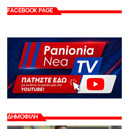
FACEBOOK PAGE
ΔΗΜΟΦΙΛΗ