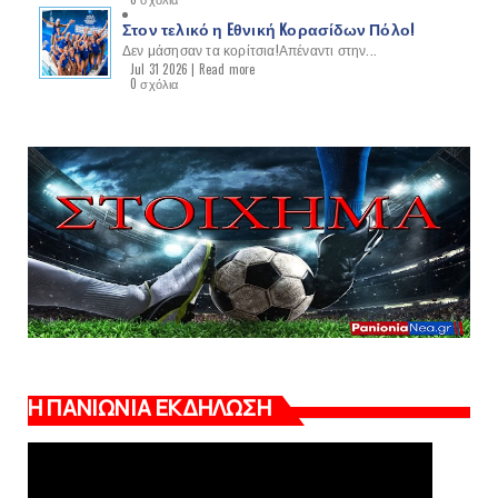
Στον τελικό η Eθνική Kορασίδων Πόλο!
Δεν μάσησαν τα κορίτσια!Απέναντι στην...
Jul 31 2026 |
Read more
0 σχόλια
Η ΠΑΝΙΩΝΙΑ ΕΚΔΗΛΩΣΗ