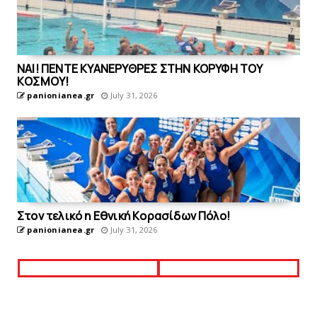
ΝΑΙ! ΠΕΝΤΕ ΚΥΑΝΕΡΥΘΡΕΣ ΣΤΗΝ ΚΟΡΥΦΗ ΤΟΥ
ΚOΣΜΟΥ!
panionianea.gr
July 31, 2026
Στον τελικό η Eθνική Kορασίδων Πόλο!
panionianea.gr
July 31, 2026