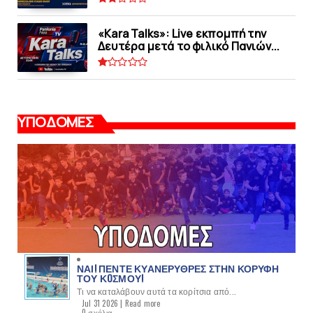
«Kara Talks»: Live εκπομπή την
Δευτέρα μετά το φιλικό Πανιών...
ΥΠΟΔΟΜΕΣ
ΝΑΙ! ΠΕΝΤΕ ΚΥΑΝΕΡΥΘΡΕΣ ΣΤΗΝ ΚΟΡΥΦΗ
ΤΟΥ ΚOΣΜΟΥ!
Τι να καταλάβουν αυτά τα κορίτσια από...
Jul 31 2026 |
Read more
0 σχόλια