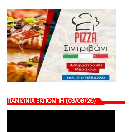
Δείτε την εκπομπή «Kara Talks» (video)
August 07, 2026
KARA TALKS
«Kara Talks»: LIVE 21:00
August 07, 2026
ΠΑΝΙΩΝΙΑ ΕΚΠΟΜΠΗ (03/08/26)