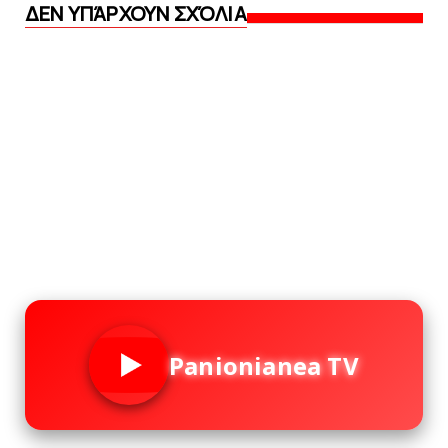
ΔΕΝ ΥΠΆΡΧΟΥΝ ΣΧΌΛΙΑ
Panionianea TV