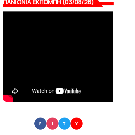
ΠΑΝΙΩΝΙΑ ΕΚΠΟΜΠΗ (03/08/26)
F
I
T
Y