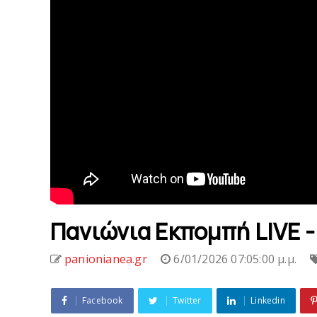
Πανιώνια Εκπομπή LIVE -
panionianea.gr
6/01/2026 07:05:00 μ.μ.
Facebook
Twitter
Linkedin