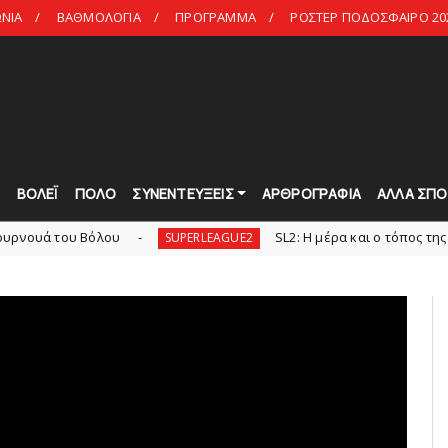
ΩΝΙΑ
ΒΑΘΜΟΛΟΓΙΑ
ΠΡΟΓΡΑΜΜΑ
ΡΟΣΤΕΡ ΠΟΔΟΣΦΑΙΡΟ 20
Τ
ΒΟΛΕΪ
ΠΟΛΟ
ΣΥΝΕΝΤΕΥΞΕΙΣ
ΑΡΘΡΟΓΡΑΦΙΑ
ΑΛΛΑ ΣΠΟ
υ Bόλου
SL2: Η μέρα και ο τόπος της κλήρωσης
SUPERLEAGUE2