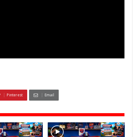
Pinterest
Email