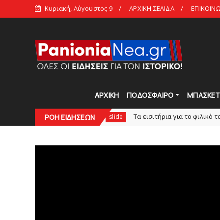
Κυριακή, Αύγουστος 9
ΑΡΧΙΚΗ ΣΕΛΙΔΑ
ΕΠΙΚΟΙΝ
ΑΡΧΙΚΗ
ΠΟΔΟΣΦΑΙΡΟ
ΜΠΑΣΚΕ
α ο Πορτογάλος!
Tα εισιτήρια για το φιλικό τουρνουά το
ΡΟΗ ΕΙΔΗΣΕΩΝ
slide