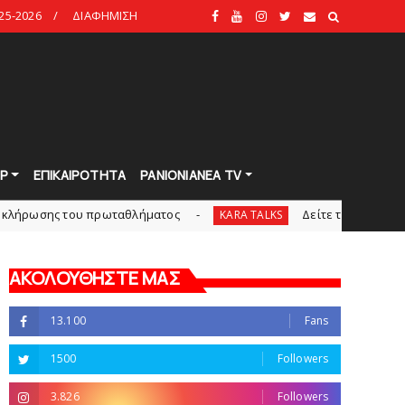
25-2026
ΔΙΑΦΗΜΙΣΗ
Ρ
ΕΠΙΚΑΙΡΟΤΗΤΑ
PANIONIANEA TV
 του πρωταθλήματος
Δείτε την εκπομπή «Kara Talks
KARA TALKS
ΑΚΟΛΟΥΘΗΣΤΕ ΜΑΣ
13.100
Fans
1500
Followers
3.826
Followers