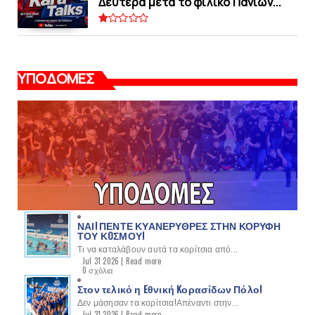
Δευτέρα μετά το φιλικό Πανιών...
ΥΠΟΔΟΜΕΣ
ΝΑΙ! ΠΕΝΤΕ ΚΥΑΝΕΡΥΘΡΕΣ ΣΤΗΝ ΚΟΡΥΦΗ
ΤΟΥ ΚOΣΜΟΥ!
Τι να καταλάβουν αυτά τα κορίτσια από...
Jul 31 2026 |
Read more
0 σχόλια
Στον τελικό η Eθνική Kορασίδων Πόλο!
Δεν μάσησαν τα κορίτσια!Απέναντι στην...
Jul 31 2026 |
Read more