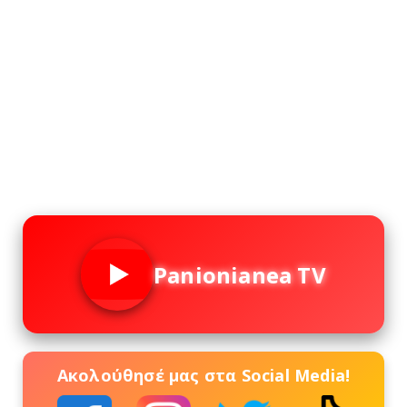
Panionianea TV
Ακολούθησέ μας στα Social Media!