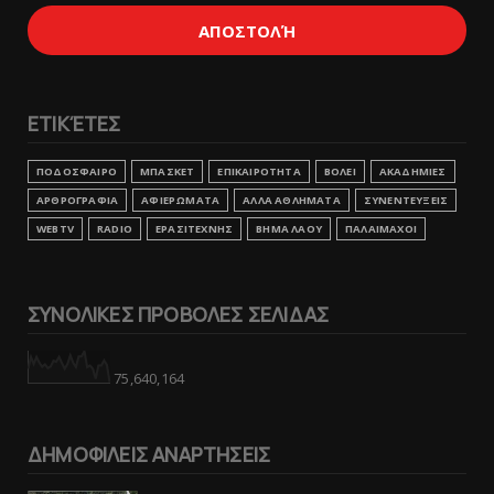
ΕΤΙΚΈΤΕΣ
ΠΟΔΟΣΦΑΙΡΟ
ΜΠΑΣΚΕΤ
ΕΠΙΚΑΙΡΟΤΗΤΑ
ΒΟΛΕΙ
ΑΚΑΔΗΜΙΕΣ
ΑΡΘΡΟΓΡΑΦΙΑ
ΑΦΙΕΡΩΜΑΤΑ
ΑΛΛΑ ΑΘΛΗΜΑΤΑ
ΣΥΝΕΝΤΕΥΞΕΙΣ
WEBTV
RADIO
ΕΡΑΣΙΤΕΧΝΗΣ
ΒΗΜΑ ΛΑΟΥ
ΠΑΛΑΙΜΑΧΟΙ
ΣΥΝΟΛΙΚΕΣ ΠΡΟΒΟΛΕΣ ΣΕΛΙΔΑΣ
75,640,164
ΔΗΜΟΦΙΛΕΙΣ ΑΝΑΡΤΗΣΕΙΣ