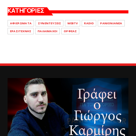
ΚΑΤΗΓΟΡΙΕΣ
ΑΦΙΕΡΩΜΑΤΑ
ΣΥΝΕΝΤΕΥΞΕΙΣ
WEBTV
RADIO
PANIONIANEA
ΕΡΑΣΙΤΕΧΝΗΣ
ΠΑΛΑΙΜΑΧΟΙ
ΟΡΦΕΑΣ