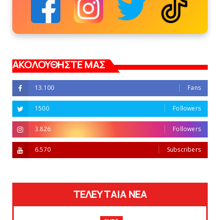
ΑΚΟΛΟΥΘΗΣΤΕ ΜΑΣ
13.100
Fans
1500
Followers
3.826
Followers
6.570
Subscribers
ΤΕΛΕΥΤΑΙΑ ΝΕΑ