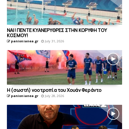
ΝΑΙ! ΠΕΝΤΕ ΚΥΑΝΕΡΥΘΡΕΣ ΣΤΗΝ ΚΟΡΥΦΗ ΤΟΥ
ΚOΣΜΟΥ!
panionianea.gr
July 31, 2026
H (σωστή) νοοτροπία του Xουάν Φεράντo
panionianea.gr
July 28, 2026