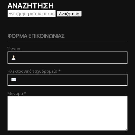
ΑΝΑΖΗΤΗΣΗ
ΦΟΡΜΑ ΕΠΙΚΟΙΝΩΝΙΑΣ
Όνομα
Ηλεκτρονικό ταχυδρομείο
*
Μήνυμα
*