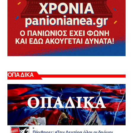
ΟΠΑΔΙΚΑ
Πάνθηρες: «Την Δευτέρα όλοι οι δρόμοι