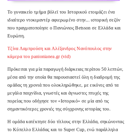
Το γυναικείο τμήμα βόλεϊ του Ιστορικού ετοιμάζει ένα
ιδιαίτερο ντοκιμαντέρ αφιερωμένο στην... ιστορική σεζόν
που πραγματοποίησε ο Πανιώνιος Betsson σε Ελλάδα και
Ευρώπη.
Τζίνα Λαμπρούση και Αλέξανδρος Νανόπουλος στην
κάμερα του panionianea.gr (vid)
Πρόκειται για μία παραγωγή διάρκειας περίπου 50 λεπτών,
μέσα από την οποία θα παρουσιαστεί όλη η διαδρομή της
ομάδας τη χρονιά που ολοκληρώθηκε, με εικόνες από τα
μεγάλα παιχνίδια, γνωστές και άγνωστες πτυχές της
πορείας που οδήγησε τον «Ιστορικό» σε μία από τις
σημαντικότερες χρονιές της σύγχρονης ιστορίας του.
Η ομάδα κατέκτησε δύο τίτλους στην Ελλάδα, σηκώνοντας
το Κύπελλο Ελλάδας και το Super Cup, ενώ παράλληλα