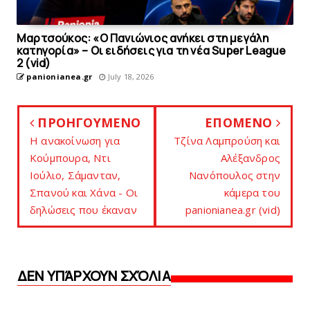
Μαρτσούκος: «Ο Πανιώνιος ανήκει στη μεγάλη
κατηγορία» – Οι ειδήσεις για τη νέα Super League
2 (vid)
panionianea.gr
July 18, 2026
ΠΡΟΗΓΟΥΜΕΝΟ
ΕΠΟΜΕΝΟ
H ανακοίνωση για
Τζίνα Λαμπρούση και
Κούμπουρα, Ντι
Αλέξανδρος
Ιούλιο, Σάμανταν,
Νανόπουλος στην
Σπανού και Χάνα - Οι
κάμερα του
δηλώσεις που έκαναν
panionianea.gr (vid)
ΔΕΝ ΥΠΆΡΧΟΥΝ ΣΧΌΛΙΑ