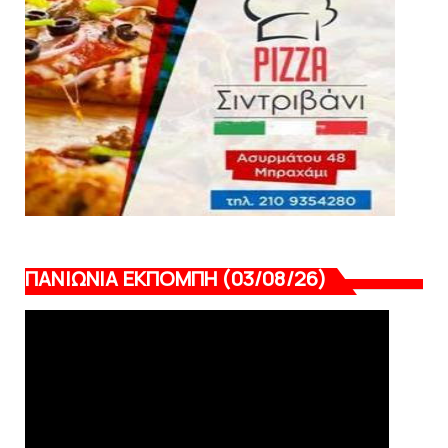
Κύπελλο: Την Τετάρτη 19 Αυγούστου το Νίκη
Βόλου - Πανιώνιος
August 07, 2026
ΠΑΝΙΩΝΙΑ ΕΚΠΟΜΠΗ (03/08/26)