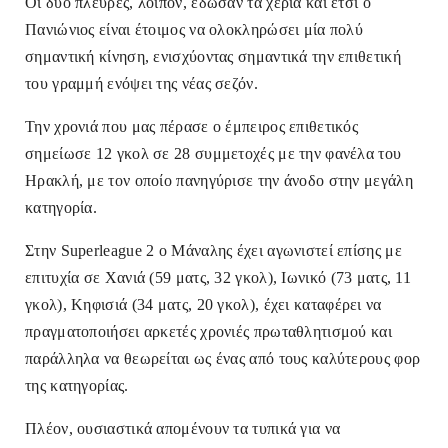
Οι δύο πλευρές, λοιπόν, έδωσαν τα χέρια και έτσι ο
Πανιώνιος είναι έτοιμος να ολοκληρώσει μία πολύ
σημαντική κίνηση, ενισχύοντας σημαντικά την επιθετική
του γραμμή ενόψει της νέας σεζόν.
Την χρονιά που μας πέρασε ο έμπειρος επιθετικός
σημείωσε 12 γκολ σε 28 συμμετοχές με την φανέλα του
Ηρακλή, με τον οποίο πανηγύρισε την άνοδο στην μεγάλη
κατηγορία.
Στην Superleague 2 ο Μάναλης έχει αγωνιστεί επίσης με
επιτυχία σε Χανιά (59 ματς, 32 γκολ), Ιωνικό (73 ματς, 11
γκολ)
, Κηφισιά
(34 ματς, 20 γκολ)
, έχει καταφέρει να
πραγματοποιήσει αρκετές χρονιές πρωταθλητισμού και
παράλληλα να θεωρείται ως ένας από τους καλύτερους φορ
της κατηγορίας.
Πλέον, ουσιαστικά απομένουν τα τυπικά για να