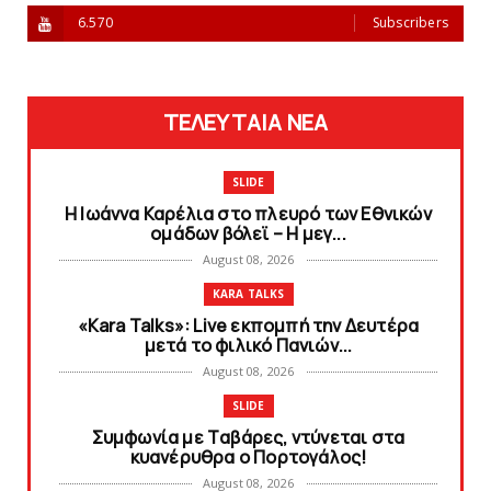
6.570
Subscribers
ΤΕΛΕΥΤΑΙΑ ΝΕΑ
SLIDE
Η Ιωάννα Καρέλια στο πλευρό των Εθνικών
ομάδων βόλεϊ – H μεγ...
August 08, 2026
KARA TALKS
«Kara Talks»: Live εκπομπή την Δευτέρα
μετά το φιλικό Πανιών...
August 08, 2026
SLIDE
Συμφωνία με Tαβάρες, ντύνεται στα
κυανέρυθρα ο Πορτογάλος!
August 08, 2026