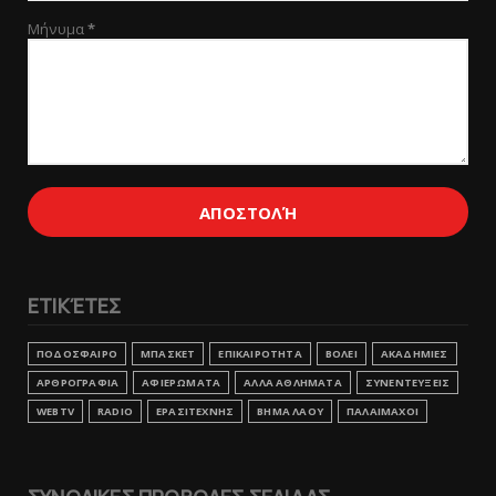
Μήνυμα
*
ΕΤΙΚΈΤΕΣ
ΠΟΔΟΣΦΑΙΡΟ
ΜΠΑΣΚΕΤ
ΕΠΙΚΑΙΡΟΤΗΤΑ
ΒΟΛΕΙ
ΑΚΑΔΗΜΙΕΣ
ΑΡΘΡΟΓΡΑΦΙΑ
ΑΦΙΕΡΩΜΑΤΑ
ΑΛΛΑ ΑΘΛΗΜΑΤΑ
ΣΥΝΕΝΤΕΥΞΕΙΣ
WEBTV
RADIO
ΕΡΑΣΙΤΕΧΝΗΣ
ΒΗΜΑ ΛΑΟΥ
ΠΑΛΑΙΜΑΧΟΙ