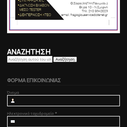
ΑΝΑΖΗΤΗΣΗ
ΦΟΡΜΑ ΕΠΙΚΟΙΝΩΝΙΑΣ
Όνομα
Ηλεκτρονικό ταχυδρομείο
*