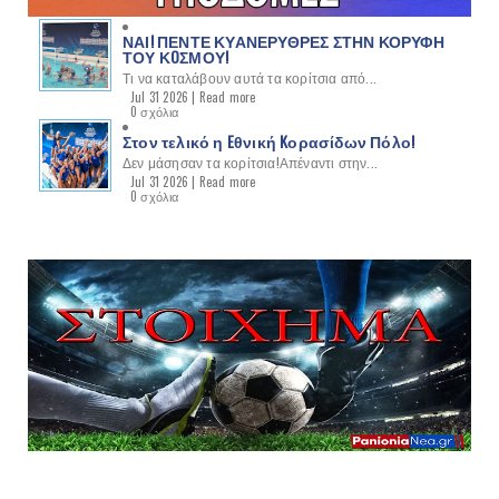
ΝΑΙ! ΠΕΝΤΕ ΚΥΑΝΕΡΥΘΡΕΣ ΣΤΗΝ ΚΟΡΥΦΗ
ΤΟΥ ΚOΣΜΟΥ!
Τι να καταλάβουν αυτά τα κορίτσια από...
Jul 31 2026 |
Read more
0 σχόλια
Στον τελικό η Eθνική Kορασίδων Πόλο!
Δεν μάσησαν τα κορίτσια!Απέναντι στην...
Jul 31 2026 |
Read more
0 σχόλια