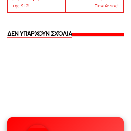
της SL2!
Πανιώνιος!
ΔΕΝ ΥΠΆΡΧΟΥΝ ΣΧΌΛΙΑ