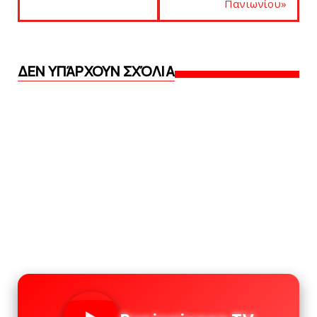
Πανιωνίου»
ΔΕΝ ΥΠΆΡΧΟΥΝ ΣΧΌΛΙΑ