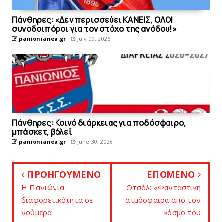
Πάνθηρες: «Δεν περισσεύει KΑΝΕΙΣ, OΛΟΙ
συνοδοιπόροι για τον στόχο της ανόδου!»
panionianea.gr
July 09, 2026
Πάνθηρες: Κοινό διάρκειας για ποδόσφαιρο,
μπάσκετ, βόλεϊ
panionianea.gr
June 30, 2026
ΠΡΟΗΓΟΥΜΕΝΟ
ΕΠΟΜΕΝΟ
Η Πανιώνια
Oτσάλ: «Φανταστική
διαφορετικότητα σε
ατμόσφαιρα από τον
νούμερα
κόσμο του