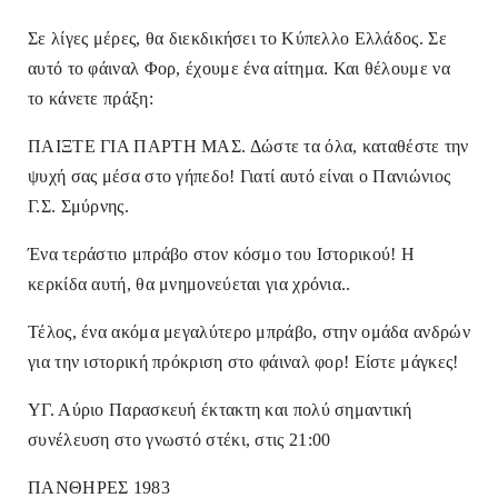
Σε λίγες μέρες, θα διεκδικήσει το Κύπελλο Ελλάδος. Σε
αυτό το φάιναλ Φορ, έχουμε ένα αίτημα. Και θέλουμε να
το κάνετε πράξη:
ΠΑΙΞΤΕ ΓΙΑ ΠΑΡΤΗ ΜΑΣ. Δώστε τα όλα, καταθέστε την
ψυχή σας μέσα στο γήπεδο! Γιατί αυτό είναι ο Πανιώνιος
Γ.Σ. Σμύρνης.
Ένα τεράστιο μπράβο στον κόσμο του Ιστορικού! Η
κερκίδα αυτή, θα μνημονεύεται για χρόνια..
Τέλος, ένα ακόμα μεγαλύτερο μπράβο, στην ομάδα ανδρών
για την ιστορική πρόκριση στο φάιναλ φορ! Είστε μάγκες!
ΥΓ. Αύριο Παρασκευή έκτακτη και πολύ σημαντική
συνέλευση στο γνωστό στέκι, στις 21:00
ΠΑΝΘΗΡΕΣ 1983