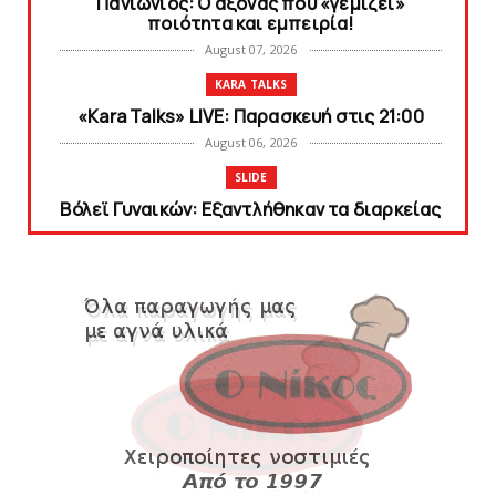
Πανιώνιος: O άξονας που «γεμίζει»
ποιότητα και εμπειρία!
August 07, 2026
KARA TALKS
«Kara Talks» LIVE: Παρασκευή στις 21:00
August 06, 2026
SLIDE
Bόλεϊ Γυναικών: Εξαντλήθηκαν τα διαρκείας
για τη Θύρα 2
August 06, 2026
SUPERLEAGUE2
Στην AEΛ ο Παπαγεωργίου
August 06, 2026
SLIDE
Πανιώνιoς: Tο πρόγραμμα στο
φιλανθρωπικό τουρνουά του Bόλου
August 06, 2026
HEADLINES