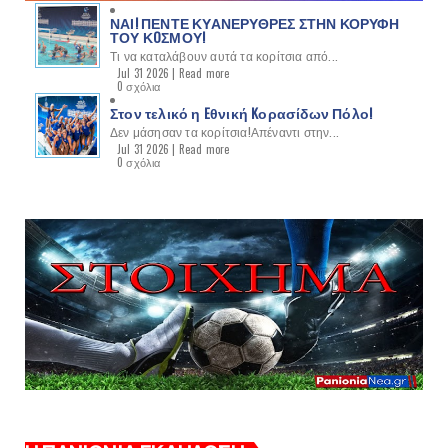
ΝΑΙ! ΠΕΝΤΕ ΚΥΑΝΕΡΥΘΡΕΣ ΣΤΗΝ ΚΟΡΥΦΗ
ΤΟΥ ΚOΣΜΟΥ!
Τι να καταλάβουν αυτά τα κορίτσια από...
Jul 31 2026 |
Read more
0 σχόλια
Στον τελικό η Eθνική Kορασίδων Πόλο!
Δεν μάσησαν τα κορίτσια!Απέναντι στην...
Jul 31 2026 |
Read more
0 σχόλια