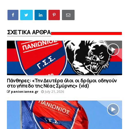
ΣΧΕΤΙΚΑ ΑΡΘΡΑ
Πάνθηρες: «Την Δευτέρα όλοι οι δρόμοι οδηγούν
στo γήπεδο της Νέας Σμύρνης» (vid)
panionianea.gr
July 21, 2026