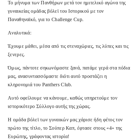
Το μήνυμα των Πανθήρων μετά τον ημιτελικό αγώνα της
γυναικείας ομάδας βόλεϊ του Ιστορικού με τον
Παναθηναϊκό
, για το Challenge Cup.
Aναλυτικά:
Έχουμε μάθει, μέσα από τις στεναχώριες, τις λύπες και τις
ξενερες.
Όμως, πάντοτε σηκωνόμαστε ξανά, πατάμε γερά στα πόδια
μας, ανασυντασσόμαστε διότι αυτό προστάζει η
κληρονομιά του Panthers Club.
Αυτό οφείλουμε να κάνουμε, καθώς υπηρετούμε τον
ιστορικότερο Σύλλογο αυτής της χώρας.
Η ομάδα βόλεϊ των γυναικών μας χάρισε ήδη φέτος τον
πρώτο της τίτλο, το Σούπερ Καπ, έφτασε στους «4» της
Ευρώπης, γράφοντας ιστορία!