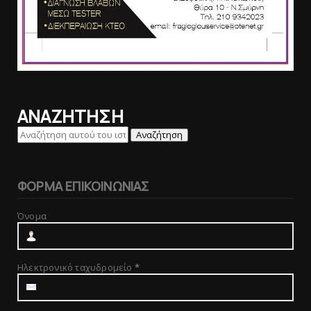
ΑΝΑΖΗΤΗΣΗ
ΦΟΡΜΑ ΕΠΙΚΟΙΝΩΝΙΑΣ
Όνομα
Ηλεκτρονικό ταχυδρομείο
*