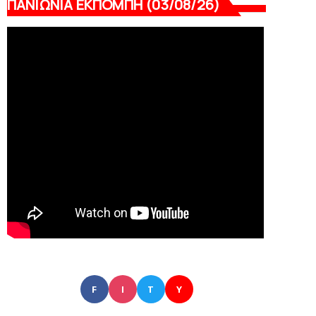
ΠΑΝΙΩΝΙΑ ΕΚΠΟΜΠΗ (03/08/26)
F
I
T
Y