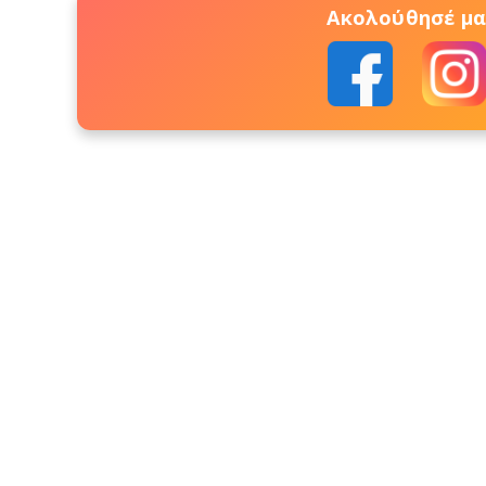
Ακολούθησέ μας