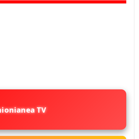
nionianea TV