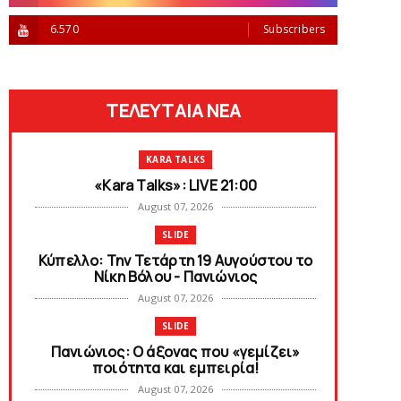
6.570
Subscribers
ΤΕΛΕΥΤΑΙΑ ΝΕΑ
KARA TALKS
«Kara Talks»: LIVE 21:00
August 07, 2026
SLIDE
Κύπελλο: Την Τετάρτη 19 Αυγούστου το
Νίκη Βόλου - Πανιώνιος
August 07, 2026
SLIDE
Πανιώνιος: O άξονας που «γεμίζει»
ποιότητα και εμπειρία!
August 07, 2026