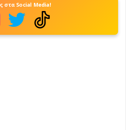
 στα Social Media!