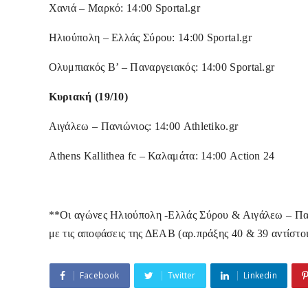
Χανιά – Μαρκό: 14:00 Sportal.gr
Ηλιούπολη – Ελλάς Σύρου: 14:00 Sportal.gr
Ολυμπιακός Β’ – Παναργειακός: 14:00 Sportal.gr
Κυριακή (19/10)
Αιγάλεω – Πανιώνιος: 14:00 Athletiko.gr
Αthens Kallithea fc – Καλαμάτα: 14:00 Action 24
**Οι αγώνες Ηλιούπολη -Ελλάς Σύρου & Αιγάλεω – Παν
με τις αποφάσεις της ΔΕΑΒ (αρ.πράξης 40 & 39 αντίστο
Facebook
Twitter
Linkedin