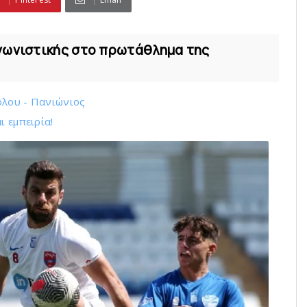
αγωνιστικής στο πρωτάθλημα της
όλου - Πανιώνιος
ι εμπειρία!