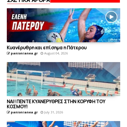
Kυανέρυθρη και επίσημα η Πάτερου
panionianea.gr
August 04, 2026
ΝΑΙ! ΠΕΝΤΕ ΚΥΑΝΕΡΥΘΡΕΣ ΣΤΗΝ ΚΟΡΥΦΗ ΤΟΥ
ΚOΣΜΟΥ!
panionianea.gr
July 31, 2026