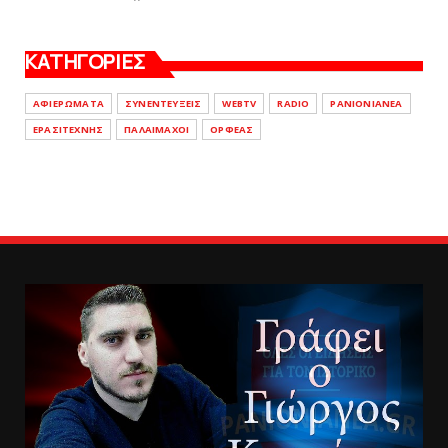
ΚΑΤΗΓΟΡΙΕΣ
ΑΦΙΕΡΩΜΑΤΑ
ΣΥΝΕΝΤΕΥΞΕΙΣ
WEBTV
RADIO
PANIONIANEA
ΕΡΑΣΙΤΕΧΝΗΣ
ΠΑΛΑΙΜΑΧΟΙ
ΟΡΦΕΑΣ