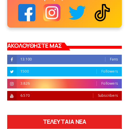
ΑΚΟΛΟΥΘΗΣΤΕ ΜΑΣ
13.100
Fans
1500
Followers
3.826
Followers
6.570
Subscribers
ΤΕΛΕΥΤΑΙΑ ΝΕΑ