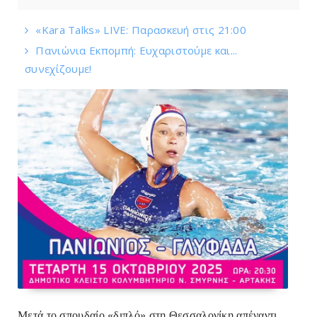
«Kara Talks» LIVE: Παρασκευή στις 21:00
Πανιώνια Εκπομπή: Eυχαριστούμε και...
συνεχίζουμε!
Μετά το σπουδαίο «διπλό» στη Θεσσαλονίκη απέναντι