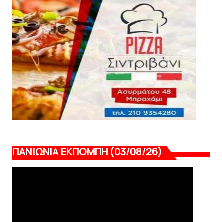
LIVE η Πανιώνια Εκπομπή!
August 03, 2026
ΠΑΝΙΩΝΙΑ ΕΚΠΟΜΠΗ (03/08/26)