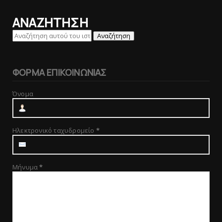
ΑΝΑΖΗΤΗΣΗ
ΦΟΡΜΑ ΕΠΙΚΟΙΝΩΝΙΑΣ
Όνομα
Ηλεκτρονικό ταχυδρομείο
*
Μήνυμα
*