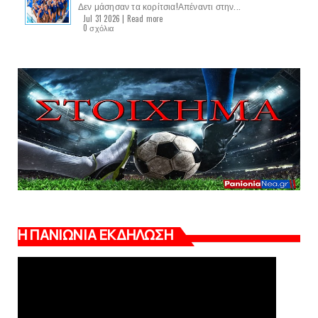
Δεν μάσησαν τα κορίτσια!Απέναντι στην...
Jul 31 2026 |
Read more
0 σχόλια
Η ΠΑΝΙΩΝΙΑ ΕΚΔΗΛΩΣΗ