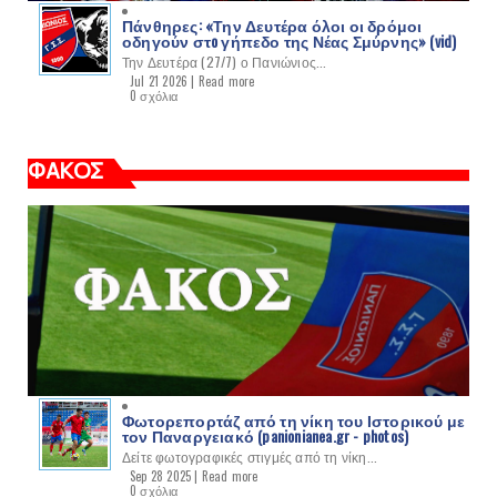
Πάνθηρες: «Την Δευτέρα όλοι οι δρόμοι
οδηγούν στo γήπεδο της Νέας Σμύρνης» (vid)
Την Δευτέρα (27/7) ο Πανιώνιος...
Jul 21 2026 |
Read more
0 σχόλια
ΦΑΚΟΣ
Φωτορεπορτάζ από τη νίκη του Ιστορικού με
τον Παναργειακό (panionianea.gr - photos)
Δείτε φωτογραφικές στιγμές από τη νίκη...
Sep 28 2025 |
Read more
0 σχόλια