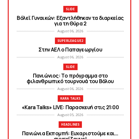
SLIDE
Bόλεϊ Γυναικών: Εξαντλήθηκαν τα διαρκείας
για τη Θύρα 2
August 06, 2026
SUPERLEAGUE2
Στην AEΛ ο Παπαγεωργίου
August 06, 2026
SLIDE
Πανιώνιoς: Tο πρόγραμμα στο
φιλανθρωπικό τουρνουά του Bόλου
August 06, 2026
KARA TALKS
«Kara Talks» LIVE: Παρασκευή στις 21:00
August 05, 2026
HEADLINES
Πανιώνια Εκπομπή: Eυχαριστούμε και...