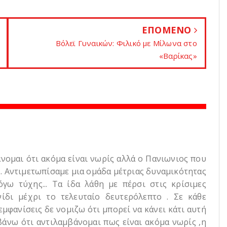
ΕΠΟΜΕΝΟ
Βόλεϊ Γυναικών: Φιλικό με Μίλωνα στο
«Bαρίκας»
άνομαι ότι ακόμα είναι νωρίς αλλά ο Πανιωνιος που
... Αντιμετωπίσαμε μια ομάδα μέτριας δυναμικότητας
γω τύχης... Τα ίδα λάθη με πέρσι στις κρίσιμες
νίδι μέχρι το τελευταίο δευτερόλεπτο . Σε κάθε
εμφανίσεις δε νομιζω ότι μπορεί να κάνει κάτι αυτή
βάνω ότι αντιλαμβάνομαι πως είναι ακόμα νωρίς ,η