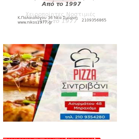
August 04, 2026
SLIDE
Ξεκινά η ελεύθερη διάθεση των
εισιτηρίων διαρκείας του βόλεϊ...
August 04, 2026
ΠΟΛΟ
Kυανέρυθρη και επίσημα η Πάτερου
August 04, 2026