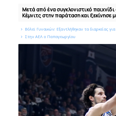
Μετά από ένα συγκλονιστικό παιχνίδι 
Κέμνιτς στην παράταση και ξεκίνησε με 
Bόλεϊ Γυναικών: Εξαντλήθηκαν τα διαρκείας για
Στην AEΛ ο Παπαγεωργίου