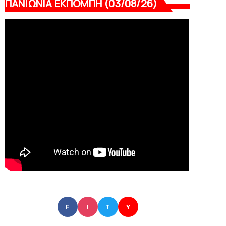
ΠΑΝΙΩΝΙΑ ΕΚΠΟΜΠΗ (03/08/26)
F
I
T
Y