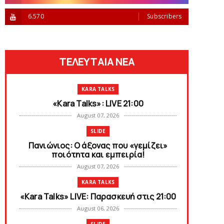
6.570
Subscribers
ΤΕΛΕΥΤΑΙΑ ΝΕΑ
KARA TALKS
«Kara Talks»: LIVE 21:00
August 07, 2026
SLIDE
Πανιώνιος: O άξονας που «γεμίζει»
ποιότητα και εμπειρία!
August 07, 2026
KARA TALKS
«Kara Talks» LIVE: Παρασκευή στις 21:00
August 06, 2026