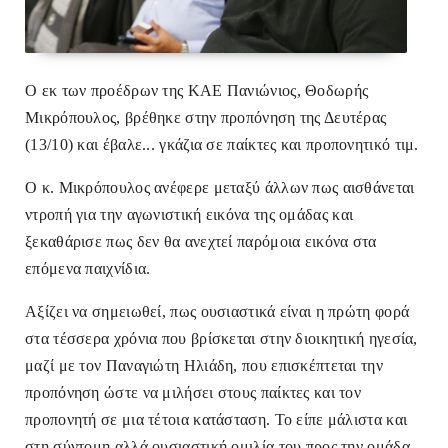
O εκ των προέδρων της ΚΑΕ Πανιώνιος, Θοδωρής
Μικρόπουλος, βρέθηκε στην προπόνηση της Δευτέρας
(13/10) και έβαλε... γκάζια
σε παίκτες και προπονητικό τιμ.
Ο κ. Μικρόπουλος ανέφερε μεταξύ άλλων πως αισθάνεται
ντροπή για την αγωνιστική εικόνα της ομάδας και
ξεκαθάρισε πως δεν θα ανεχτεί παρόμοια εικόνα στα
επόμενα παιχνίδια.
Αξίζει να σημειωθεί, πως ουσιαστικά είναι η πρώτη φορά
στα τέσσερα χρόνια που βρίσκεται στην διοικητική ηγεσία,
μαζί με τον Παναγιώτη Ηλιάδη, που επισκέπτεται την
προπόνηση ώστε να μιλήσει στους παίκτες και τον
προπονητή σε μια τέτοια κατάσταση. Το είπε μάλιστα και
στη σύντομη αλλά ουσιαστική ομιλία του προς την ομάδα.