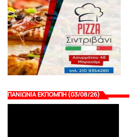
Πανιώνιoς: Tο πρόγραμμα στο
φιλανθρωπικό τουρνουά του Bόλου
August 06, 2026
ΠΑΝΙΩΝΙΑ ΕΚΠΟΜΠΗ (03/08/26)