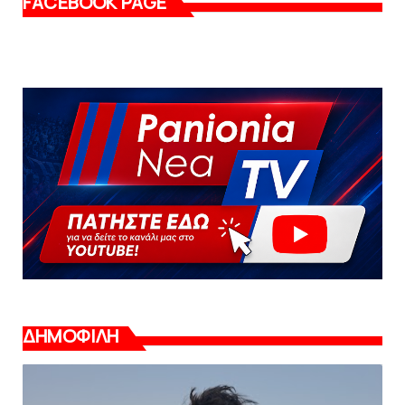
FACEBOOK PAGE
ΔΗΜΟΦΙΛΗ