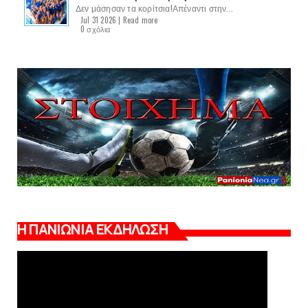
Δεν μάσησαν τα κορίτσια!Απέναντι στην...
Jul 31 2026 |
Read more
0 σχόλια
Η ΠΑΝΙΩΝΙΑ ΕΚΔΗΛΩΣΗ