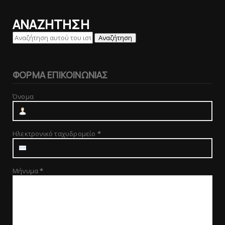
ΑΝΑΖΗΤΗΣΗ
ΦΟΡΜΑ ΕΠΙΚΟΙΝΩΝΙΑΣ
Όνομα
Ηλεκτρονικό ταχυδρομείο
*
Μήνυμα
*