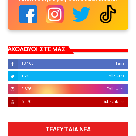
ΑΚΟΛΟΥΘΗΣΤΕ ΜΑΣ
13.100
Fans
1500
Followers
3.826
Followers
6.570
Subscribers
ΤΕΛΕΥΤΑΙΑ ΝΕΑ