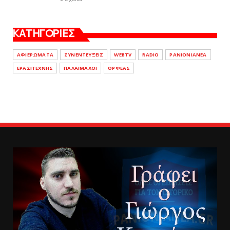
ΚΑΤΗΓΟΡΙΕΣ
ΑΦΙΕΡΩΜΑΤΑ
ΣΥΝΕΝΤΕΥΞΕΙΣ
WEBTV
RADIO
PANIONIANEA
ΕΡΑΣΙΤΕΧΝΗΣ
ΠΑΛΑΙΜΑΧΟΙ
ΟΡΦΕΑΣ