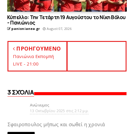
Κύπελλο: Την Τετάρτη 19 Αυγούστου το Νίκη Βόλου
- Πανιώνιος
panionianea.gr
August 07, 2026
ΠΡΟΗΓΟΥΜΕΝΟ
Πανιώνια Εκπομπή
LIVE - 21:00
3 ΣΧΌΛΙΑ
Ανώνυμος
13 Οκτωβρίου 2025 στις 2:12 μ.μ.
Σφαιροπουλος μήπως και σωθεί η χρονιά