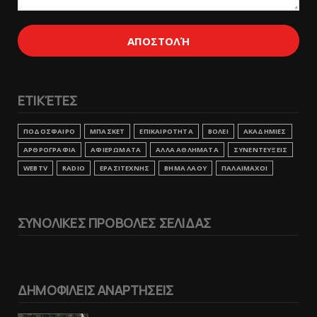
ΕΤΙΚΈΤΕΣ
ΠΟΔΟΣΦΑΙΡΟ
ΜΠΑΣΚΕΤ
ΕΠΙΚΑΙΡΟΤΗΤΑ
ΒΟΛΕΙ
ΑΚΑΔΗΜΙΕΣ
ΑΡΘΡΟΓΡΑΦΙΑ
ΑΦΙΕΡΩΜΑΤΑ
ΑΛΛΑ ΑΘΛΗΜΑΤΑ
ΣΥΝΕΝΤΕΥΞΕΙΣ
WEBTV
RADIO
ΕΡΑΣΙΤΕΧΝΗΣ
ΒΗΜΑ ΛΑΟΥ
ΠΑΛΑΙΜΑΧΟΙ
ΣΥΝΟΛΙΚΕΣ ΠΡΟΒΟΛΕΣ ΣΕΛΙΔΑΣ
ΔΗΜΟΦΙΛΕΙΣ ΑΝΑΡΤΗΣΕΙΣ