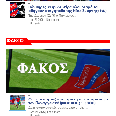
Πάνθηρες: «Την Δευτέρα όλοι οι δρόμοι
οδηγούν στo γήπεδο της Νέας Σμύρνης» (vid)
Την Δευτέρα (27/7) ο Πανιώνιος...
Jul 21 2026 |
Read more
0 σχόλια
ΦΑΚΟΣ
Φωτορεπορτάζ από τη νίκη του Ιστορικού με
τον Παναργειακό (panionianea.gr - photos)
Δείτε φωτογραφικές στιγμές από τη νίκη...
Sep 28 2025 |
Read more
0 σχόλια