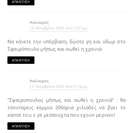
ΑΠΆΝΤΗΣΗ
Ανώνυμος
13 Οκτωβρίου 2025 στις 3:07 μ.μ.
Να κάνετε την υπέρβαση, δώστε γη και ύδωρ στο
Σφαιρόπουλο μήπως και σωθεί η χρονιά.
ΑΠΆΝΤΗΣΗ
Ανώνυμος
13 Οκτωβρίου 2025 στις 5:19 μ.μ.
"Σφαιροπουλος μήπως και σωθεί η χρονιά" : θα
τσονταρεις καμμια 200αρια χιλιαδες να βγει το
κασσε του; ε ρε μεσανυχτα που εχουν μερικοι!
ΑΠΆΝΤΗΣΗ