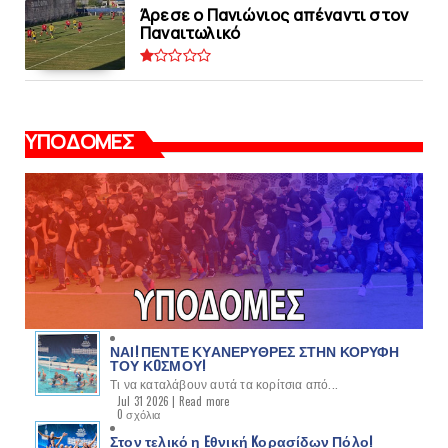
Άρεσε ο Πανιώνιος απέναντι στoν
Παναιτωλικό
ΥΠΟΔΟΜΕΣ
ΝΑΙ! ΠΕΝΤΕ ΚΥΑΝΕΡΥΘΡΕΣ ΣΤΗΝ ΚΟΡΥΦΗ
ΤΟΥ ΚOΣΜΟΥ!
Τι να καταλάβουν αυτά τα κορίτσια από...
Jul 31 2026 |
Read more
0 σχόλια
Στον τελικό η Eθνική Kορασίδων Πόλο!