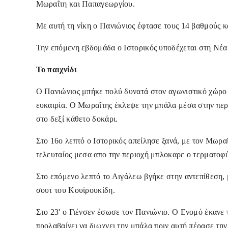
Μωραΐτη και Παπαγεωργίου.
Με αυτή τη νίκη ο Πανιώνιος έφτασε τους 14 βαθμούς 
Την επόμενη εβδομάδα ο Ιστορικός υποδέχεται στη Νέα
Το παιχνίδι
Ο Πανιώνιος μπήκε πολύ δυνατά στον αγωνιστικό χώρο 
ευκαιρία. Ο Μωραΐτης έκλεψε την μπάλα μέσα στην περι
στο δεξί κάθετο δοκάρι.
Στο 16ο λεπτό ο Ιστορικός απείλησε ξανά, με τον Μωρα
τελευταίος μεσα απο την περιοχή μπλοκαρε ο τερματοφ
Στο επόμενο λεπτό το Αιγάλεω βγήκε στην αντεπίθεση,
σουτ του Κουϊρουκίδη.
Στο 23' ο Γιένσεν έσωσε τον Πανιώνιο. Ο Ενομό έκανε 
προλαβαίνει να διωχνει την μπάλα πριν αυτή πέρασε την