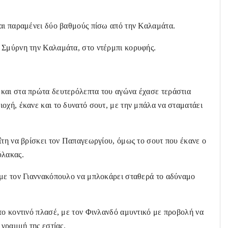
και παραμένει δύο βαθμούς πίσω από την Καλαμάτα.
 Σμύρνη την Καλαμάτα, στο ντέρμπι κορυφής.
και στα πρώτα δευτερόλεπτα του αγώνα έχασε τεράστια
οχή, έκανε και το δυνατό σουτ, με την μπάλα να σταματάει
ΐτη να βρίσκει τον Παπαγεωργίου, όμως το σουτ που έκανε ο
ύλακας.
 με τον Γιαννακόπουλο να μπλοκάρει σταθερά το αδύναμο
το κοντινό πλασέ, με τον Φινλανδό αμυντικό με προβολή να
 γραμμή της εστίας.