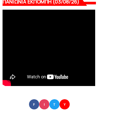
ΠΑΝΙΩΝΙΑ ΕΚΠΟΜΠΗ (03/08/26)
F
I
T
Y