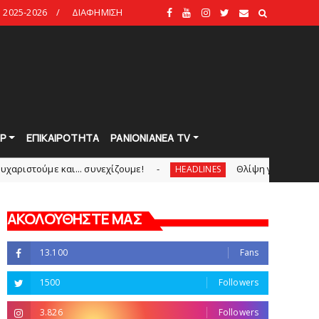
2025-2026
ΔΙΑΦΗΜΙΣΗ
Ρ
ΕΠΙΚΑΙΡΟΤΗΤΑ
PANIONIANEA TV
... συνεχίζουμε!
Θλίψη για τον χαμό του Γιώργου
HEADLINES
ΑΚΟΛΟΥΘΗΣΤΕ ΜΑΣ
13.100
Fans
1500
Followers
3.826
Followers