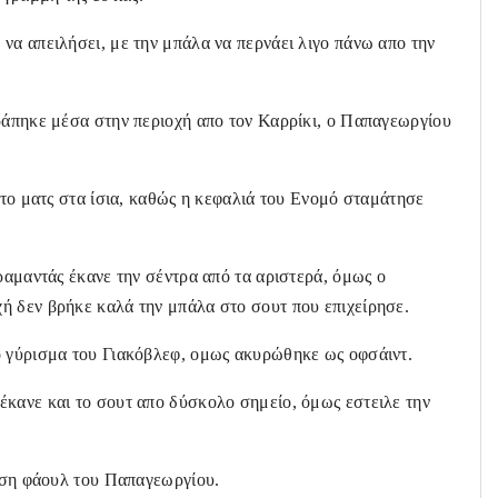
να απειλήσει, με την μπάλα να περνάει λιγο πάνω απο την
ράπηκε μέσα στην περιοχή απο τον Καρρίκι, ο Παπαγεωργίου
 το ματς στα ίσια, καθώς η κεφαλιά του Ενομό σταμάτησε
ραμαντάς έκανε την σέντρα από τα αριστερά, όμως ο
ή δεν βρήκε καλά την μπάλα στο σουτ που επιχείρησε.
ό γύρισμα του Γιακόβλεφ, ομως ακυρώθηκε ως οφσάιντ.
έκανε και το σουτ απο δύσκολο σημείο, όμως εστειλε την
λεση φάουλ του Παπαγεωργίου.