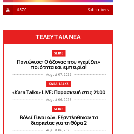
6.570
Subscribers
ΤΕΛΕΥΤΑΙΑ ΝΕΑ
SLIDE
Πανιώνιος: O άξονας που «γεμίζει»
ποιότητα και εμπειρία!
August 07, 2026
KARA TALKS
«Kara Talks» LIVE: Παρασκευή στις 21:00
August 06, 2026
SLIDE
Bόλεϊ Γυναικών: Εξαντλήθηκαν τα
διαρκείας για τη Θύρα 2
August 06, 2026