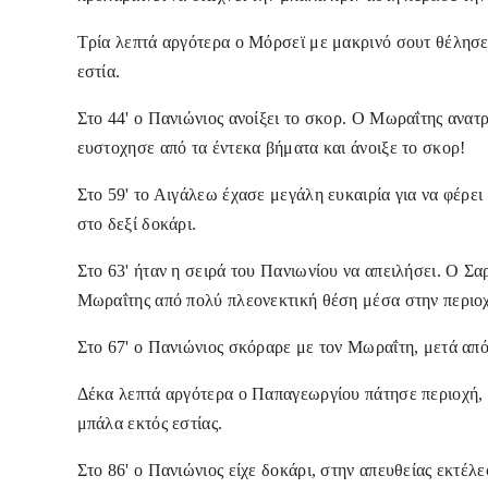
Τρία λεπτά αργότερα ο Μόρσεϊ με μακρινό σουτ θέλησε 
εστία.
Στο 44' ο Πανιώνιος ανοίξει το σκορ. Ο Μωραΐτης ανατ
ευστοχησε από τα έντεκα βήματα και άνοιξε το σκορ!
Στο 59' το Αιγάλεω έχασε μεγάλη ευκαιρία για να φέρει
στο δεξί δοκάρι.
Στο 63' ήταν η σειρά του Πανιωνίου να απειλήσει. Ο Σα
Μωραΐτης από πολύ πλεονεκτική θέση μέσα στην περιοχ
Στο 67' ο Πανιώνιος σκόραρε με τον Μωραΐτη, μετά απ
Δέκα λεπτά αργότερα ο Παπαγεωργίου πάτησε περιοχή, 
μπάλα εκτός εστίας.
Στο 86' ο Πανιώνιος είχε δοκάρι, στην απευθείας εκτέ