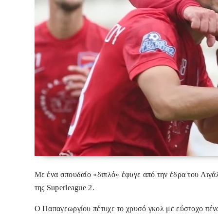
Με ένα σπουδαίο «διπλό» έφυγε από την έδρα του Αιγάλ
της Superleague 2.
Ο Παπαγεωργίου πέτυχε το χρυσό γκολ με εύστοχο πέναλ