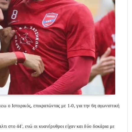
εω ο Ιστορικός, επικρατώντας με 1-0
, για την 6η αγωνιστική
τι στο 44', ενώ οι κυανέρυθροι είχαν και δύο δοκάρια με