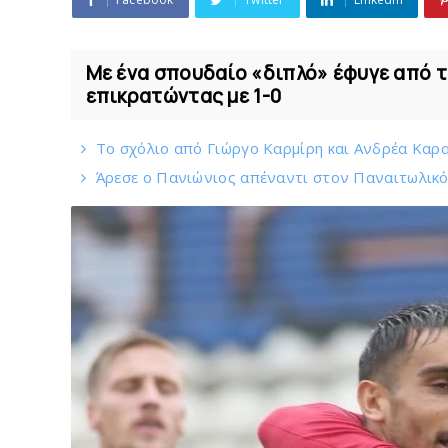
Με ένα σπουδαίο «διπλό» έφυγε από τ
επικρατώντας με 1-0
Το σχόλιο από Γιώργο Καρμίρη και Ανδρέα Καραγ
Άρεσε ο Πανιώνιος απέναντι στoν Παναιτωλικ