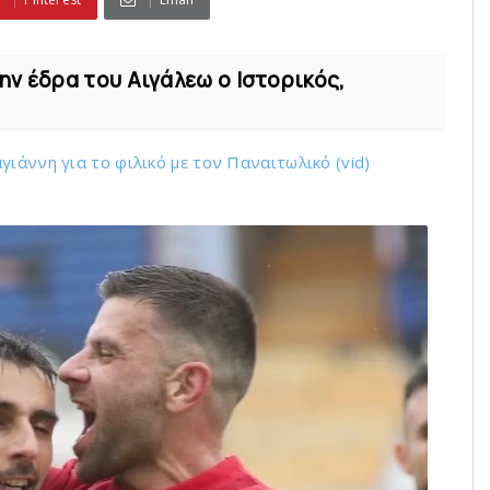
ην έδρα του Αιγάλεω ο Ιστορικός,
ιάννη για το φιλικό με τoν Παναιτωλικό (vid)
ό