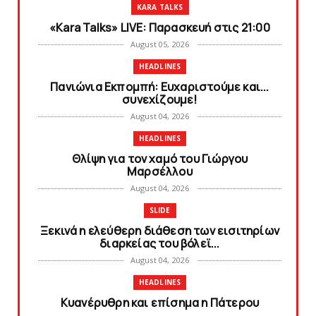
KARA TALKS
«Kara Talks» LIVE: Παρασκευή στις 21:00
August 05, 2026
HEADLINES
Πανιώνια Εκπομπή: Eυχαριστούμε και...
συνεχίζουμε!
August 04, 2026
HEADLINES
Θλίψη για τον χαμό του Γιώργου
Mαρσέλλου
August 04, 2026
SLIDE
Ξεκινά η ελεύθερη διάθεση των εισιτηρίων
διαρκείας του βόλεϊ...
August 04, 2026
HEADLINES
Kυανέρυθρη και επίσημα η Πάτερου