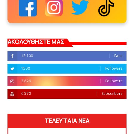
ΑΚΟΛΟΥΘΗΣΤΕ ΜΑΣ
13.100
Fans
1500
Followers
3.826
Followers
6.570
Subscribers
ΤΕΛΕΥΤΑΙΑ ΝΕΑ