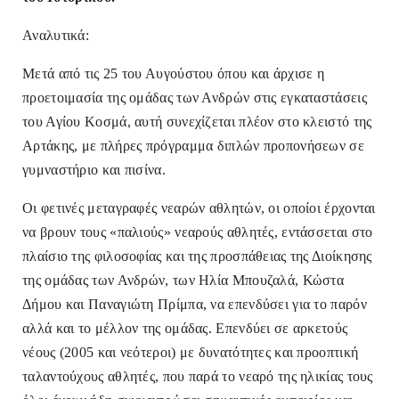
Αναλυτικά:
Μετά από τις 25 του Αυγούστου όπου και άρχισε η
προετοιμασία της ομάδας των Ανδρών στις εγκαταστάσεις
του Αγίου Κοσμά, αυτή συνεχίζεται πλέον στο κλειστό της
Αρτάκης, με πλήρες πρόγραμμα διπλών προπονήσεων σε
γυμναστήριο και πισίνα.
Οι φετινές μεταγραφές νεαρών αθλητών, οι οποίοι έρχονται
να βρουν τους «παλιούς» νεαρούς αθλητές, εντάσσεται στο
πλαίσιο της φιλοσοφίας και της προσπάθειας της Διοίκησης
της ομάδας των Ανδρών, των Ηλία Μπουζαλά, Κώστα
Δήμου και Παναγιώτη Πρίμπα, να επενδύσει για το παρόν
αλλά και το μέλλον της ομάδας. Επενδύει σε αρκετούς
νέους (2005 και νεότεροι) με δυνατότητες και προοπτική
ταλαντούχους αθλητές, που παρά το νεαρό της ηλικίας τους