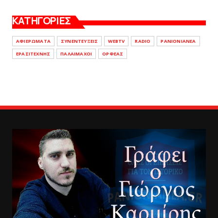
ΚΑΤΗΓΟΡΙΕΣ
ΑΦΙΕΡΩΜΑΤΑ
ΣΥΝΕΝΤΕΥΞΕΙΣ
WEBTV
RADIO
PANIONIANEA
ΕΡΑΣΙΤΕΧΝΗΣ
ΠΑΛΑΙΜΑΧΟΙ
ΟΡΦΕΑΣ