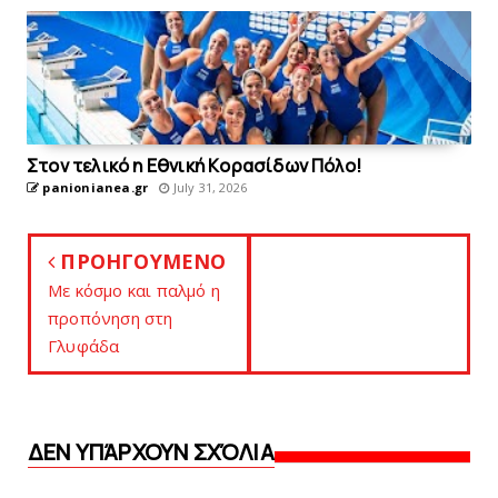
Στον τελικό η Eθνική Kορασίδων Πόλο!
panionianea.gr
July 31, 2026
ΠΡΟΗΓΟΥΜΕΝΟ
Με κόσμo και παλμό η
προπόνηση στη
Γλυφάδα
ΔΕΝ ΥΠΆΡΧΟΥΝ ΣΧΌΛΙΑ