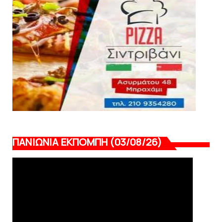
Mαρκό: Ανακοίνωσε τον 39χρονο επιθετικό
Ελ Αραμπί
August 02, 2026
ΠΑΝΙΩΝΙΑ ΕΚΠΟΜΠΗ (03/08/26)