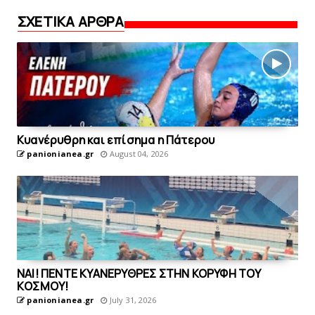
ΣΧΕΤΙΚΑ ΑΡΘΡΑ
Kυανέρυθρη και επίσημα η Πάτερου
panionianea.gr
August 04, 2026
ΝΑΙ! ΠΕΝΤΕ ΚΥΑΝΕΡΥΘΡΕΣ ΣΤΗΝ ΚΟΡΥΦΗ ΤΟΥ
ΚOΣΜΟΥ!
panionianea.gr
July 31, 2026