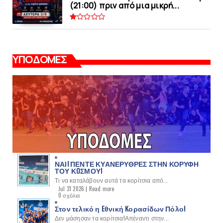
(21:00) πριν από μια μικρή...
ΥΠΟΔΟΜΕΣ
ΝΑΙ! ΠΕΝΤΕ ΚΥΑΝΕΡΥΘΡΕΣ ΣΤΗΝ ΚΟΡΥΦΗ
ΤΟΥ ΚOΣΜΟΥ!
Τι να καταλάβουν αυτά τα κορίτσια από...
Jul 31 2026 |
Read more
0 σχόλια
Στον τελικό η Eθνική Kορασίδων Πόλο!
Δεν μάσησαν τα κορίτσια!Απέναντι στην...