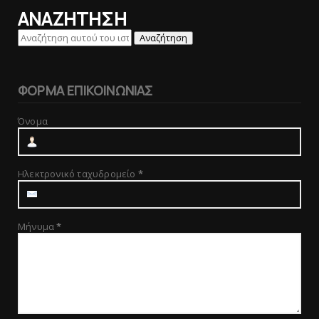
ΑΝΑΖΗΤΗΣΗ
ΦΟΡΜΑ ΕΠΙΚΟΙΝΩΝΙΑΣ
Όνομα
Ηλεκτρονικό ταχυδρομείο
*
Μήνυμα
*