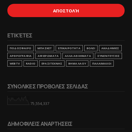
ΕΤΙΚΈΤΕΣ
ΠΟΔΟΣΦΑΙΡΟ
ΜΠΑΣΚΕΤ
ΕΠΙΚΑΙΡΟΤΗΤΑ
ΒΟΛΕΙ
ΑΚΑΔΗΜΙΕΣ
ΑΡΘΡΟΓΡΑΦΙΑ
ΑΦΙΕΡΩΜΑΤΑ
ΑΛΛΑ ΑΘΛΗΜΑΤΑ
ΣΥΝΕΝΤΕΥΞΕΙΣ
WEBTV
RADIO
ΕΡΑΣΙΤΕΧΝΗΣ
ΒΗΜΑ ΛΑΟΥ
ΠΑΛΑΙΜΑΧΟΙ
ΣΥΝΟΛΙΚΕΣ ΠΡΟΒΟΛΕΣ ΣΕΛΙΔΑΣ
75,554,337
ΔΗΜΟΦΙΛΕΙΣ ΑΝΑΡΤΗΣΕΙΣ