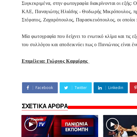
Συγκεκριμένα, στην φωτογραφία διακρίνονται οι εξής: 
ΚΑΕ, Παναγιώτης Ηλιάδης - Θοδωρής Μικρόπουλος, προ
Στέφατος, Ζαχαρόπουλος, Παρασκευόπουλος, οι οποίοι 
Μία φωτογραφία που δείχνει το ενωτικό κλίμα και τις 
του συλλόγου και αποδεικνύει πως ο Πανιώνιος είναι ένα
Επιμέλεια: Γιώργος Καρμίρης
Facebook
Twitter
Linkedin
ΣΧΕΤΙΚΑ ΑΡΘΡΑ