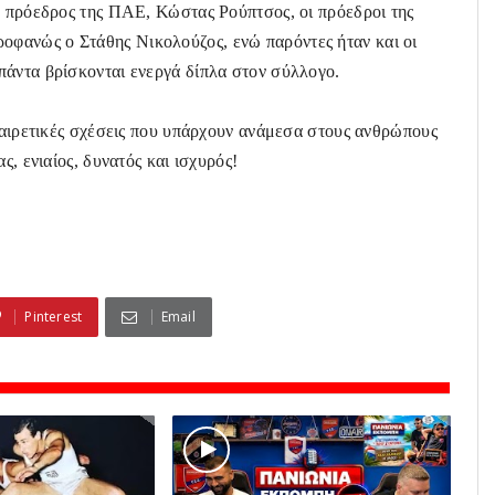
Ο πρόεδρος της ΠΑΕ, Κώστας Ρούπτσος, οι πρόεδροι της
φανώς ο Στάθης Νικολούζος, ενώ παρόντες ήταν και οι
πάντα βρίσκονται ενεργά δίπλα στον σύλλογο.
εξαιρετικές σχέσεις που υπάρχουν ανάμεσα στους ανθρώπους
ς, ενιαίος, δυνατός και ισχυρός!
Pinterest
Email