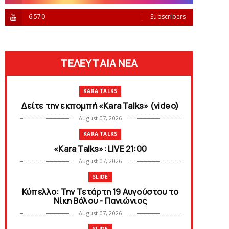
6.570
Subscribers
ΤΕΛΕΥΤΑΙΑ ΝΕΑ
KARA TALKS
Δείτε την εκπομπή «Kara Talks» (video)
August 07, 2026
KARA TALKS
«Kara Talks»: LIVE 21:00
August 07, 2026
SLIDE
Κύπελλο: Την Τετάρτη 19 Αυγούστου το
Νίκη Βόλου - Πανιώνιος
August 07, 2026