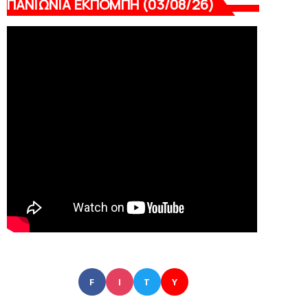
ΠΑΝΙΩΝΙΑ ΕΚΠΟΜΠΗ (03/08/26)
F
I
T
Y