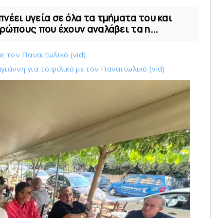
νέει υγεία σε όλα τα τμήματα του και
θρώπους που έχουν αναλάβει τα η...
ε τoν Παναιτωλικό (vid)
ιάννη για το φιλικό με τoν Παναιτωλικό (vid)