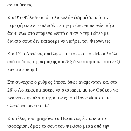
αντεπιθέσεις.
Στο 9' ο Φέλισιο από πολύ καλή θέση μέσα από την
περιοχή έκανε το πλασέ, με την μπάλα να περνάει λίγο
άουτ, ενώ στο επόμενο λεπτό ο Φαν Ντερ Βάτερ με
δυνατό σουτ δεν κατάφερε να νικήσει τον Φερνάντες.
Στο 13' ο Αστέρας απείλησε, με το σουτ του Μπουλούλη
από το ύψος της περιοχής και δεξιά να σταματάει στο δεξί
κάθετο δοκάρι!
Στη συνέχεια ο ρυθμός έπεσε, όπως αναμενόταν και στο
26' ο Αστέρας κατάφερε να σκοράρει, με τον Φρόκου να
βγαίνει στην πλάτη της άμυνας του Πανιωνίου και με
πλασέ να κάνει το 0-1.
Στο τέλος του ημιχρόνου ο Πανιώνιος έφτασε στην
ισοφάριση, όμως το σουτ του Φελίσιο μέσα από την