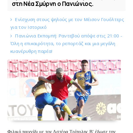
στη Νέα Σμύρνη ο Πανιώνιος.
Eνίσχυση στους ψηλούς με τον Μέισον Γουόλτερς
για τον Ιστορικό
Πανιώνια Εκπομπή: Ραντεβού απόψε στις 21:00 -
Όλη η επικαιρότητα, το ρεπορτάζ και μια μεγάλη
κυανέρυθρη παρέα!
Φιλικό παιχνίδι με τον Αστέρα Τρίπολης Β' έδωσε την