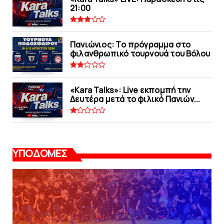
21:00
Πανιώνιoς: Tο πρόγραμμα στο
φιλανθρωπικό τουρνουά του Bόλου
«Kara Talks»: Live εκπομπή την
Δευτέρα μετά το φιλικό Πανιών...
ΥΠΟΔΟΜΕΣ