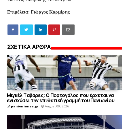
Επιμέλεια: Γιώργος Καρμίρης
ΣΧΕΤΙΚΑ ΑΡΘΡΑ
Mιγκέλ Tαβάρες: O Πορτογάλος που έρχεται να
ενισχύσει την επιθετική γραμμή του Πανιωνίου
panionianea.gr
August 09, 2026