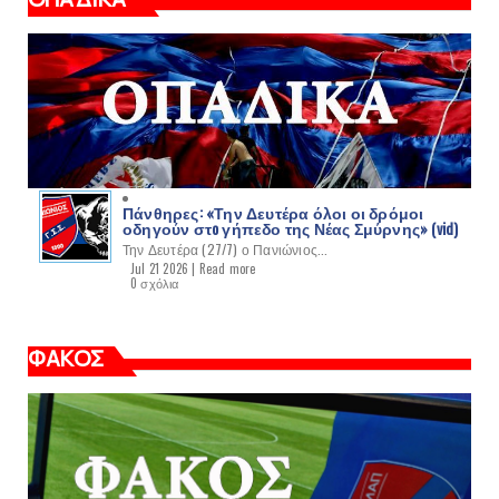
Πάνθηρες: «Την Δευτέρα όλοι οι δρόμοι
οδηγούν στo γήπεδο της Νέας Σμύρνης» (vid)
Την Δευτέρα (27/7) ο Πανιώνιος...
Jul 21 2026 |
Read more
0 σχόλια
ΦΑΚΟΣ