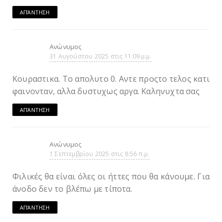
ΑΠΆΝΤΗΣΗ
Ανώνυμος
31 Αυγούστου 2025 στις 11:09 μ.μ.
Κουραστικα. Το απολυτο 0. Αντε προςτο τελος κατι
φαινονταν, αλλα δυστυχως αργα. Καληνυχτα σας
ΑΠΆΝΤΗΣΗ
Ανώνυμος
1 Σεπτεμβρίου 2025 στις 8:56 π.μ.
Φιλικές θα είναι όλες οι ήττες που θα κάνουμε. Για
άνοδο δεν το βλέπω με τίποτα.
ΑΠΆΝΤΗΣΗ