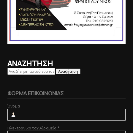
ΑΝΑΖΗΤΗΣΗ
ΦΟΡΜΑ ΕΠΙΚΟΙΝΩΝΙΑΣ
Όνομα
Ηλεκτρονικό ταχυδρομείο
*