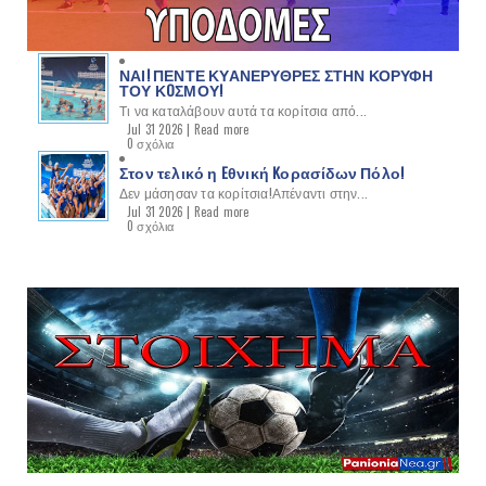
ΝΑΙ! ΠΕΝΤΕ ΚΥΑΝΕΡΥΘΡΕΣ ΣΤΗΝ ΚΟΡΥΦΗ
ΤΟΥ ΚOΣΜΟΥ!
Τι να καταλάβουν αυτά τα κορίτσια από...
Jul 31 2026 |
Read more
0 σχόλια
Στον τελικό η Eθνική Kορασίδων Πόλο!
Δεν μάσησαν τα κορίτσια!Απέναντι στην...
Jul 31 2026 |
Read more
0 σχόλια