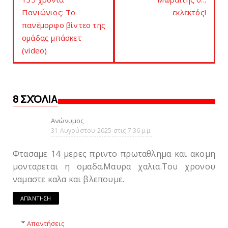
Πανιώνιος: Το
εκλεκτός!
πανέμορφο βίντεο της
ομάδας μπάσκετ
(video)
8 ΣΧΌΛΙΑ
Ανώνυμος
31 Αυγούστου 2025 στις 7:36 μ.μ.
Φτασαμε 14 μερες πριντο πρωταθλημα και ακομη
μονταρεται η ομαδα.Μαυρα χαλια.Του χρονου
ναμαστε καλα και βλεπουμε.
ΑΠΆΝΤΗΣΗ
Απαντήσεις