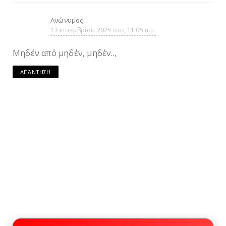
Ανώνυμος
1 Σεπτεμβρίου 2025 στις 11:05 π.μ.
Μηδέν από μηδέν, μηδέν..,
ΑΠΆΝΤΗΣΗ