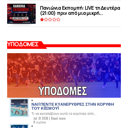
Πανιώνια Εκπομπή: LIVE τη Δευτέρα
(21:00) πριν από μια μικρή...
ΥΠΟΔΟΜΕΣ
ΝΑΙ! ΠΕΝΤΕ ΚΥΑΝΕΡΥΘΡΕΣ ΣΤΗΝ ΚΟΡΥΦΗ
ΤΟΥ ΚOΣΜΟΥ!
Τι να καταλάβουν αυτά τα κορίτσια από...
Jul 31 2026 |
Read more
0 σχόλια