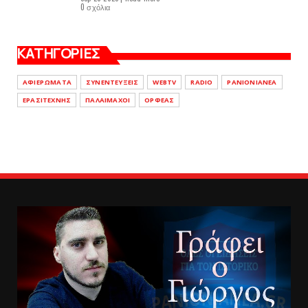
0 σχόλια
ΚΑΤΗΓΟΡΙΕΣ
ΑΦΙΕΡΩΜΑΤΑ
ΣΥΝΕΝΤΕΥΞΕΙΣ
WEBTV
RADIO
PANIONIANEA
ΕΡΑΣΙΤΕΧΝΗΣ
ΠΑΛΑΙΜΑΧΟΙ
ΟΡΦΕΑΣ