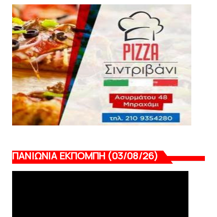
SLIDE
Ξεκινά η ελεύθερη διάθεση των εισιτηρίων
διαρκείας του βόλεϊ...
August 04, 2026
ΠΑΝΙΩΝΙΑ ΕΚΠΟΜΠΗ (03/08/26)