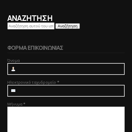
ΑΝΑΖΗΤΗΣΗ
ΦΟΡΜΑ ΕΠΙΚΟΙΝΩΝΙΑΣ
Όνομα
Ηλεκτρονικό ταχυδρομείο
*
Μήνυμα
*