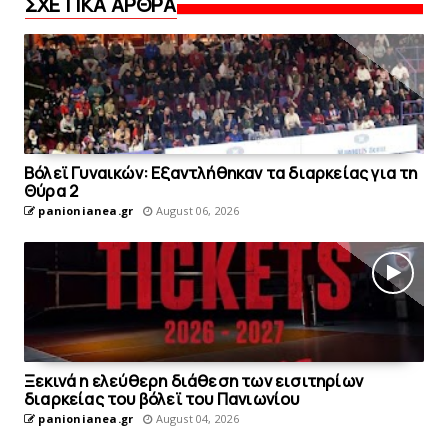
ΣΧΕΤΙΚΑ ΑΡΘΡΑ
Bόλεϊ Γυναικών: Εξαντλήθηκαν τα διαρκείας για τη
Θύρα 2
panionianea.gr
August 06, 2026
Ξεκινά η ελεύθερη διάθεση των εισιτηρίων
διαρκείας του βόλεϊ τoυ Πανιωνίου
panionianea.gr
August 04, 2026