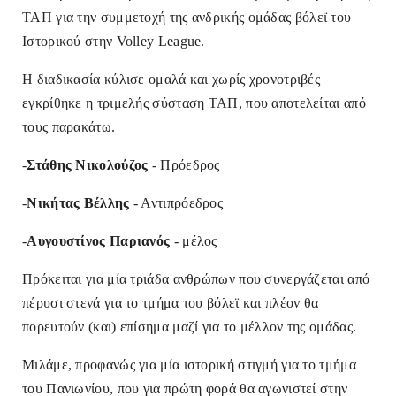
ΤΑΠ
για την συμμετοχή της ανδρικής ομάδας βόλεϊ του
Ιστορικού στην Volley League.
H διαδικασία κύλισε ομαλά και χωρίς χρονοτριβές
εγκρίθηκε η τριμελής σύσταση ΤΑΠ, που αποτελείται από
τους παρακάτω.
-
Στάθης Νικολούζος
- Πρόεδρος
-
Νικήτας Βέλλης
- Αντιπρόεδρος
-
Αυγουστίνος Παριανός
- μέλος
Πρόκειται για μία τριάδα ανθρώπων που συνεργάζεται από
πέρυσι στενά για το τμήμα του βόλεϊ και πλέον θα
πορευτούν (και) επίσημα μαζί για το μέλλον της ομάδας.
Μιλάμε, προφανώς για μία ιστορική στιγμή για το τμήμα
του Πανιωνίου, που για πρώτη φορά θα αγωνιστεί στην