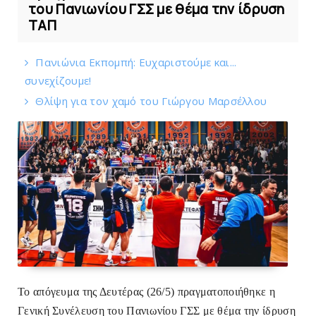
του Πανιωνίου ΓΣΣ με θέμα την ίδρυση
ΤΑΠ
Πανιώνια Εκπομπή: Eυχαριστούμε και...
συνεχίζουμε!
Θλίψη για τον χαμό του Γιώργου Mαρσέλλου
Το απόγευμα της Δευτέρας (26/5) πραγματοποιήθηκε η
Γενική Συνέλευση του Πανιωνίου ΓΣΣ με θέμα την ίδρυση