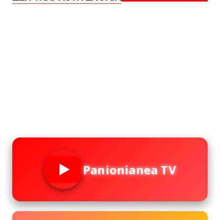
Panionianea TV