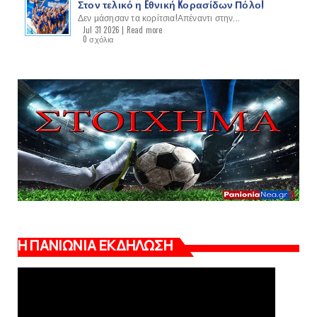
Στον τελικό η Eθνική Kορασίδων Πόλο!
Δεν μάσησαν τα κορίτσια!Απέναντι στην...
Jul 31 2026 |
Read more
0 σχόλια
Η ΠΑΝΙΩΝΙΑ ΕΚΔΗΛΩΣΗ