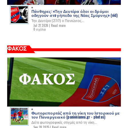
Πάνθηρες: «Την Δευτέρα όλοι οι δρόμοι
οδηγούν στo γήπεδο της Νέας Σμύρνης» (vid)
Την Δευτέρα (27/7) ο Πανιώνιος...
Jul 21 2026 |
Read more
0 σχόλια
ΦΑΚΟΣ
Φωτορεπορτάζ από τη νίκη του Ιστορικού με
τον Παναργειακό (panionianea.gr - photos)
Δείτε φωτογραφικές στιγμές από τη νίκη...
Sep 28 2025 |
Read more