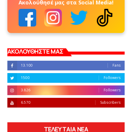
Ακολούθησέ μας στα Social Media!
ΑΚΟΛΟΥΘΗΣΤΕ ΜΑΣ
13.100
Fans
1500
Followers
3.826
Followers
6.570
Subscribers
ΤΕΛΕΥΤΑΙΑ ΝΕΑ