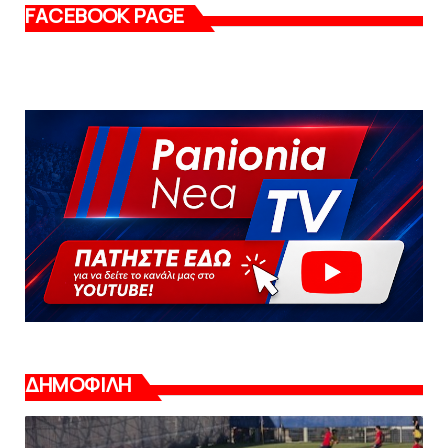
FACEBOOK PAGE
ΔΗΜΟΦΙΛΗ