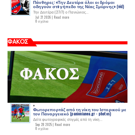
Πάνθηρες: «Την Δευτέρα όλοι οι δρόμοι
οδηγούν στo γήπεδο της Νέας Σμύρνης» (vid)
Την Δευτέρα (27/7) ο Πανιώνιος...
Jul 21 2026 |
Read more
0 σχόλια
ΦΑΚΟΣ
Φωτορεπορτάζ από τη νίκη του Ιστορικού με
τον Παναργειακό (panionianea.gr - photos)
Δείτε φωτογραφικές στιγμές από τη νίκη...
Sep 28 2025 |
Read more
0 σχόλια