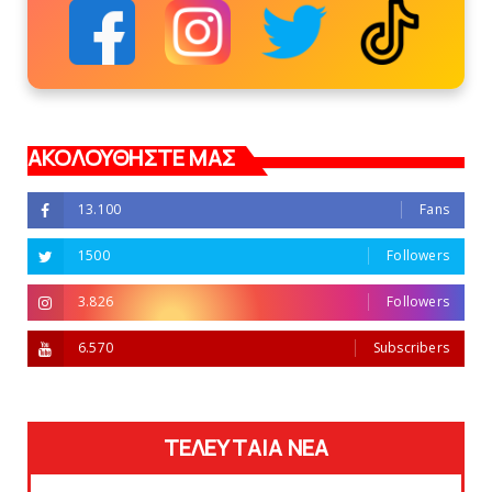
ΑΚΟΛΟΥΘΗΣΤΕ ΜΑΣ
13.100
Fans
1500
Followers
3.826
Followers
6.570
Subscribers
ΤΕΛΕΥΤΑΙΑ ΝΕΑ