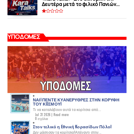
Δευτέρα μετά το φιλικό Πανιών...
ΥΠΟΔΟΜΕΣ
ΝΑΙ! ΠΕΝΤΕ ΚΥΑΝΕΡΥΘΡΕΣ ΣΤΗΝ ΚΟΡΥΦΗ
ΤΟΥ ΚOΣΜΟΥ!
Τι να καταλάβουν αυτά τα κορίτσια από...
Jul 31 2026 |
Read more
0 σχόλια
Στον τελικό η Eθνική Kορασίδων Πόλο!
Δεν μάσησαν τα κορίτσια!Απέναντι στην...