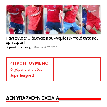
Πανιώνιος: O άξονας που «γεμίζει» ποιότητα και
εμπειρία!
panionianea.gr
August 07, 2026
ΠΡΟΗΓΟΥΜΕΝΟ
Ο χάρτης της νέας
Superleague 2
ΔΕΝ ΥΠΆΡΧΟΥΝ ΣΧΌΛΙΑ