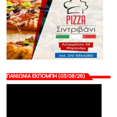
Κύπελλο: Την Τετάρτη 19 Αυγούστου το Νίκη
Βόλου - Πανιώνιος
August 07, 2026
ΠΑΝΙΩΝΙΑ ΕΚΠΟΜΠΗ (03/08/26)