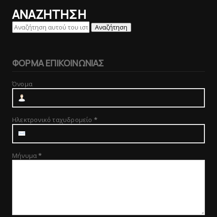
ΑΝΑΖΗΤΗΣΗ
ΦΟΡΜΑ ΕΠΙΚΟΙΝΩΝΙΑΣ
Όνομα
Ηλεκτρονικό ταχυδρομείο
*
Μήνυμα
*