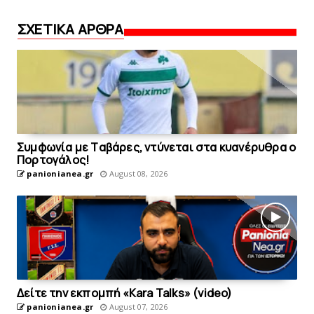
ΣΧΕΤΙΚΑ ΑΡΘΡΑ
Συμφωνία με Tαβάρες, ντύνεται στα κυανέρυθρα ο
Πορτογάλος!
panionianea.gr
August 08, 2026
Δείτε την εκπομπή «Kara Talks» (video)
panionianea.gr
August 07, 2026