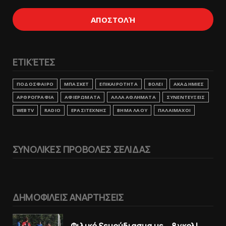
ΕΤΙΚΈΤΕΣ
ΠΟΔΟΣΦΑΙΡΟ
ΜΠΑΣΚΕΤ
ΕΠΙΚΑΙΡΟΤΗΤΑ
ΒΟΛΕΙ
ΑΚΑΔΗΜΙΕΣ
ΑΡΘΡΟΓΡΑΦΙΑ
ΑΦΙΕΡΩΜΑΤΑ
ΑΛΛΑ ΑΘΛΗΜΑΤΑ
ΣΥΝΕΝΤΕΥΞΕΙΣ
WEBTV
RADIO
ΕΡΑΣΙΤΕΧΝΗΣ
ΒΗΜΑ ΛΑΟΥ
ΠΑΛΑΙΜΑΧΟΙ
ΣΥΝΟΛΙΚΕΣ ΠΡΟΒΟΛΕΣ ΣΕΛΙΔΑΣ
ΔΗΜΟΦΙΛΕΙΣ ΑΝΑΡΤΗΣΕΙΣ
Φιλικό ξεμούδιασμα με... 8 γκολ!