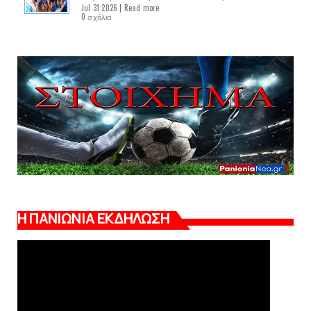
Jul 31 2026 |
Read more
0 σχόλια
Η ΠΑΝΙΩΝΙΑ ΕΚΔΗΛΩΣΗ