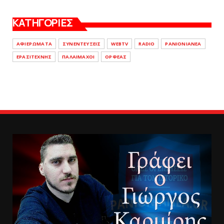
ΚΑΤΗΓΟΡΙΕΣ
ΑΦΙΕΡΩΜΑΤΑ
ΣΥΝΕΝΤΕΥΞΕΙΣ
WEBTV
RADIO
PANIONIANEA
ΕΡΑΣΙΤΕΧΝΗΣ
ΠΑΛΑΙΜΑΧΟΙ
ΟΡΦΕΑΣ