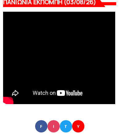
ΠΑΝΙΩΝΙΑ ΕΚΠΟΜΠΗ (03/08/26)
F
I
T
Y