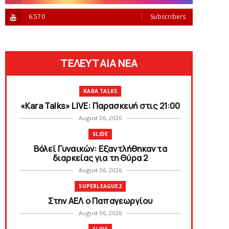
6.570
Subscribers
ΤΕΛΕΥΤΑΙΑ ΝΕΑ
KARA TALKS
«Kara Talks» LIVE: Παρασκευή στις 21:00
August 06, 2026
SLIDE
Bόλεϊ Γυναικών: Εξαντλήθηκαν τα
διαρκείας για τη Θύρα 2
August 06, 2026
SUPERLEAGUE2
Στην AEΛ ο Παπαγεωργίου
August 06, 2026