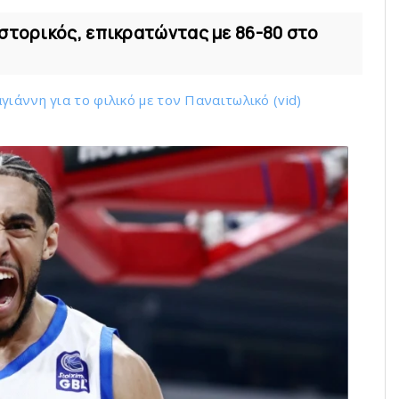
Ιστορικός, επικρατώντας με 86-80 στο
ιάννη για το φιλικό με τoν Παναιτωλικό (vid)
ό