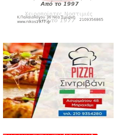
August 04, 2026
SLIDE
Πανιώνια Εκπομπή: Έπεσε η αυλαία της
σεζόν με όλη την επικαι...
August 04, 2026
ΕΠΙΚΑΙΡΟΤΗΤΑ
LIVE η Πανιώνια Εκπομπή!
August 03, 2026