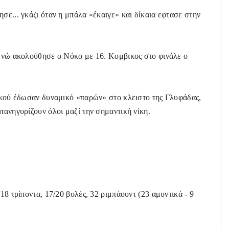
σε... γκάζι όταν η μπάλα «έκαιγε» και δίκαια εφτασε στην
 ενώ ακολούθησε ο Νόκο με 16. Κομβικος στο φινάλε ο
ρικού έδωσαν δυναμικό «παρών» στο κλειστο της Γλυφάδας,
πανηγυρίζουν όλοι μαζί την σημαντική νίκη.
18 τρίποντα, 17/20 βολές, 32 ριμπάουντ (23 αμυντικά - 9