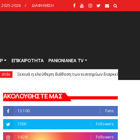
2025-2026
ΔΙΑΦΗΜΙΣΗ
Ρ
ΕΠΙΚΑΙΡΟΤΗΤΑ
PANIONIANEA TV
η ελεύθερη διάθεση των εισιτηρίων διαρκείας του βόλεϊ τoυ Πανιωνίο
ΑΚΟΛΟΥΘΗΣΤΕ ΜΑΣ
13.100
Fans
1500
Followers
3.826
Followers