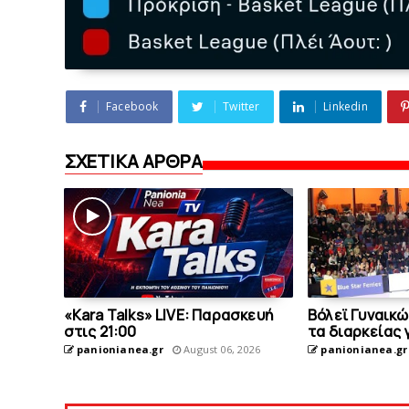
Facebook
Twitter
Linkedin
ΣΧΕΤΙΚΑ ΑΡΘΡΑ
«Kara Talks» LIVE: Παρασκευή
Bόλεϊ Γυναικώ
στις 21:00
τα διαρκείας 
panionianea.gr
August 06, 2026
panionianea.gr