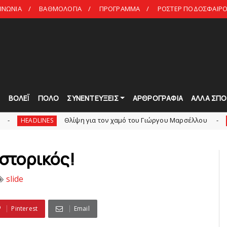
ΙΝΩΝΙΑ
ΒΑΘΜΟΛΟΓΙΑ
ΠΡΟΓΡΑΜΜΑ
ΡΟΣΤΕΡ ΠΟΔΟΣΦΑΙΡΟ 
Τ
ΒΟΛΕΪ
ΠΟΛΟ
ΣΥΝΕΝΤΕΥΞΕΙΣ
ΑΡΘΡΟΓΡΑΦΙΑ
ΑΛΛΑ ΣΠΟ
Θλίψη για τον χαμό του Γιώργου Mαρσέλλου
Ξεκινά 
slide
Iστορικός!
slide
Pinterest
Email