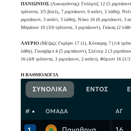
ΠΑΝΙΩΝΙΟΣ
(Λυκογιάννης): Γούλριτζ 12 (5 ριμπάουντ,
τρίποντα, 3/5 βολές, 7 ριμπάουντ, 6 ασίστ, 3 λάθη), Ντέι
ριμπάουντ, 3 ασίστ, 3 λάθη), Νόκο 16 (6 ριμπάουντ, 3 
Μπράουν 10 (3/6 τρίποντα, 3 ριμπάουντ), Γκίκας (2 λάθ
ΛΑΥΡΙΟ
(Μέξας): Γκρίφιν 17 (1), Κόνιαρης 7 (1/4 τρίπ
λάθη), Γουαχάμπ 4 (5 ριμπάουντ), Σλέιτερ 2 (3 ριμπάουν
16 (4/8 τρίποντα, 3 ριμπάουντ, 2 ασίστ), Φόρεστ 16 (1/3
Η ΒΑΘΜΟΛΟΓΙΑ