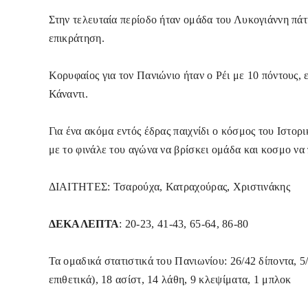
Στην τελευταία περίοδο ήταν ομάδα του Λυκογιάννη πάτη
επικράτηση.
Κορυφαίος για τον Πανιώνιο ήταν ο Ρέι με 10 πόντους,
Κάναντι.
Για ένα ακόμα εντός έδρας παιχνίδι ο κόσμος του Ιστο
με το φινάλε του αγώνα να βρίσκει ομάδα και κοσμο να 
ΔΙΑΙΤΗΤΕΣ: Τσαρούχα, Κατραχούρας, Χριστινάκης
ΔΕΚΑΛΕΠΤΑ
: 20-23, 41-43, 65-64, 86-80
Τα ομαδικά στατιστικά του Πανιωνίου: 26/42 δίποντα, 5/
επιθετικά), 18 ασίστ, 14 λάθη, 9 κλεψίματα, 1 μπλοκ