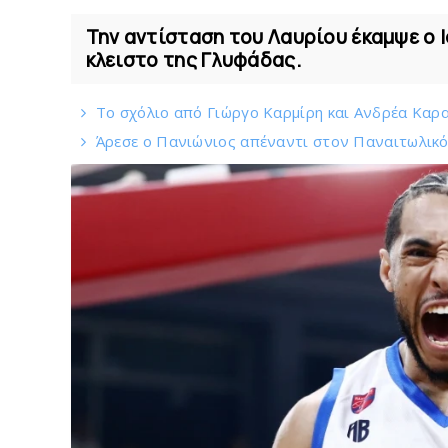
Την αντίσταση του Λαυρίου έκαμψε ο 
κλειστο της Γλυφάδας.
Το σχόλιο από Γιώργο Καρμίρη και Ανδρέα Καραγ
Άρεσε ο Πανιώνιος απέναντι στoν Παναιτωλικ