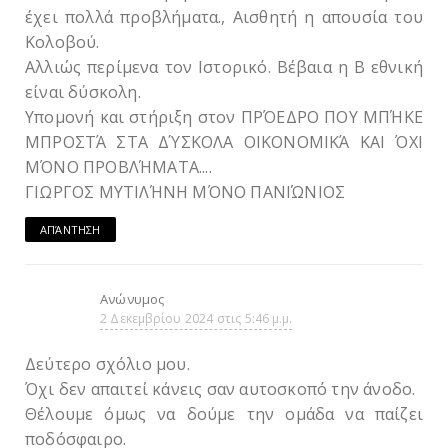
έχει πολλά προβλήματα., Αισθητή η απουσία του
Κολοβού.
Αλλιώς περίμενα τον Ιστορικό. Βέβαια η Β εθνική
είναι δύσκολη.
Υπομονή και στήριξη στον ΠΡΌΕΔΡΟ ΠΟΥ ΜΠΉΚΕ
ΜΠΡΟΣΤΆ ΣΤΑ ΔΎΣΚΟΛΑ ΟΙΚΟΝΟΜΙΚΆ ΚΑΙ ΌΧΙ
ΜΌΝΟ ΠΡΟΒΛΉΜΑΤΑ....
ΓΙΩΡΓΟΣ ΜΥΤΙΛΉΝΗ ΜΌΝΟ ΠΑΝΙΏΝΙΟΣ
ΑΠΆΝΤΗΣΗ
Ανώνυμος
2 Δεκεμβρίου 2024 στις 5:46 μ.μ.
Δεύτερο σχόλιο μου.
Όχι δεν απαιτεί κάνεις σαν αυτοσκοπό την άνοδο.
Θέλουμε όμως να δούμε την ομάδα να παίζει
ποδόσφαιρο.