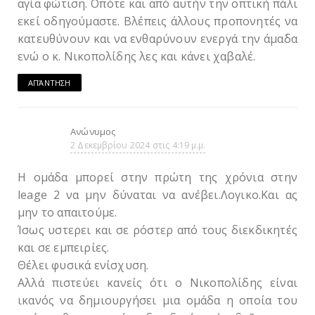
αγία φώτιση. Οπότε και από αυτήν την οπτική πάλι
εκεί οδηγούμαστε. Βλέπεις άλλους προπονητές να
κατευθύνουν και να ενθαρύνουν ενεργά την άμα΄δα
ενώ ο κ. Νικοπολίδης λες και κάνει χαβαλέ.
ΑΠΆΝΤΗΣΗ
Ανώνυμος
2 Δεκεμβρίου 2024 στις 4:19 μ.μ.
Η ομάδα μπορεί στην πρώτη της χρόνια στην
leage 2 να μην δύναται να ανέβει.Λογικο.Και ας
μην το απαιτούμε.
Ίσως υστερει και σε ρόστερ από τους διεκδικητές
και σε εμπειρίες.
Θέλει φυσικά ενίσχυση.
Αλλά πιστεύει κανείς ότι ο Νικοπολίδης είναι
ικανός να δημιουργήσει μια ομάδα η οποία του