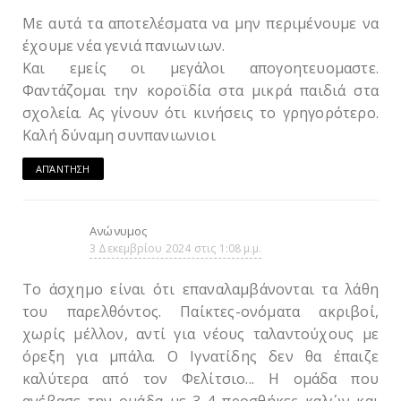
Με αυτά τα αποτελέσματα να μην περιμένουμε να
έχουμε νέα γενιά πανιωνιων.
Και εμείς οι μεγάλοι απογοητευομαστε.
Φαντάζομαι την κοροϊδία στα μικρά παιδιά στα
σχολεία. Ας γίνουν ότι κινήσεις το γρηγορότερο.
Καλή δύναμη συνπανιωνιοι
ΑΠΆΝΤΗΣΗ
Ανώνυμος
3 Δεκεμβρίου 2024 στις 1:08 μ.μ.
Το άσχημο είναι ότι επαναλαμβάνονται τα λάθη
του παρελθόντος. Παίκτες-ονόματα ακριβοί,
χωρίς μέλλον, αντί για νέους ταλαντούχους με
όρεξη για μπάλα. Ο Ιγνατίδης δεν θα έπαιζε
καλύτερα από τον Φελίτσιο... Η ομάδα που