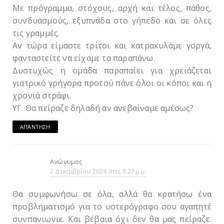
Με πρόγραμμα, στόχους, αρχή και τέλος, πάθος,
συνδυασμούς, εξυπνάδα στο γήπεδο και σε όλες
τις γραμμές.
Αν τώρα είμαστε τρίτοι και κατρακυλάμε γοργά,
φανταστείτε να είχαμε τα παραπάνω.
Δυστυχώς η ομάδα παραπαίει για χρειάζεται
γιατρικό γρήγορα προτού πάνε όλοι οι κόποι και η
χρονιά στράφι.
ΥΓ. Θα πείραζε δηλαδή αν ανεβαίναμε αμέσως?
ΑΠΆΝΤΗΣΗ
Ανώνυμος
2 Δεκεμβρίου 2024 στις 8:27 μ.μ.
Θα συμφωνήσω σε όλα, αλλά θα κρατήσω ένα
προβληματισμό για το υστερόγραφο σου αγαπητέ
συνπανιωνιε. Και βέβαια όχι δεν θα μας πείραζε.