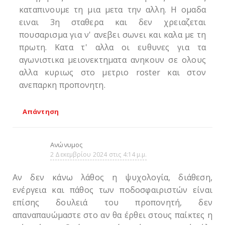
καταπινουμε τη μια μετα την αλλη. Η ομαδα
ειναι 3η σταθερα και δεν χρειαζεται
πουσαρισμα για ν' ανεβει σωνει και καλα με τη
πρωτη. Κατα τ' αλλα οι ευθυνες για τα
αγωνιστικα μειονεκτηματα ανηκουν σε ολους
αλλα κυριως στο μετριο roster και στον
ανεπαρκη προπονητη.
Απάντηση
Ανώνυμος
2 Δεκεμβρίου 2024 στις 4:14 μ.μ.
Αν δεν κάνω λάθος η ψυχολογία, διάθεση,
ενέργεια και πάθος των ποδοσφαιριστών είναι
επίσης δουλειά του προπονητή, δεν
απαναπαυώμαστε στο αν θα έρθει στους παίκτες η