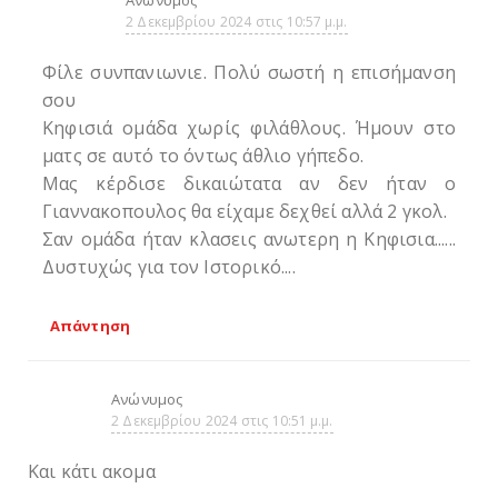
2 Δεκεμβρίου 2024 στις 10:57 μ.μ.
Φίλε συνπανιωνιε. Πολύ σωστή η επισήμανση
σου
Κηφισιά ομάδα χωρίς φιλάθλους. Ήμουν στο
ματς σε αυτό το όντως άθλιο γήπεδο.
Μας κέρδισε δικαιώτατα αν δεν ήταν ο
Γιαννακοπουλος θα είχαμε δεχθεί αλλά 2 γκολ.
Σαν ομάδα ήταν κλασεις ανωτερη η Κηφισια......
Δυστυχώς για τον Ιστορικό....
Απάντηση
Ανώνυμος
2 Δεκεμβρίου 2024 στις 10:51 μ.μ.
Και κάτι ακομα