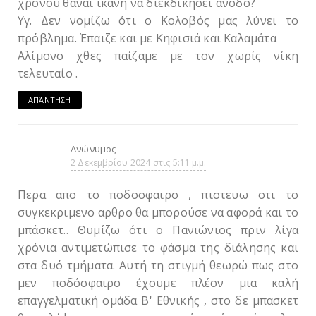
χρόνου θαναι ικανή να διεκδικήσει άνοδο?
Υγ. Δεν νομίζω ότι ο Κολοβός μας λύνει το
πρόβλημα. Έπαιζε και με Κηφισιά και Καλαμάτα
Αλίμονο χθες παίζαμε με τον χωρίς νίκη
τελευταίο .
ΑΠΆΝΤΗΣΗ
Ανώνυμος
2 Δεκεμβρίου 2024 στις 5:11 μ.μ.
Περα απο το ποδοσφαιρο , πιστευω οτι το
συγκεκριμενο αρθρο θα μπορούσε να αφορά και το
μπάσκετ.. Θυμίζω ότι ο Πανιώνιος πριν λίγα
χρόνια αντιμετώπισε το φάσμα της διάλησης και
στα δυό τμήματα. Αυτή τη στιγμή θεωρώ πως στο
μεν ποδόσφαιρο έχουμε πλέον μια καλή
επαγγελματική ομάδα Β' Εθνικής , στο δε μπασκετ