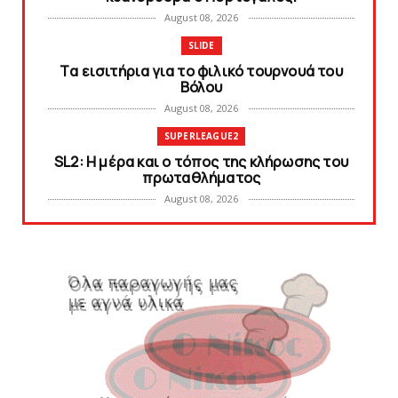
August 08, 2026
SLIDE
Tα εισιτήρια για το φιλικό τουρνουά του
Bόλου
August 08, 2026
SUPERLEAGUE2
SL2: Η μέρα και ο τόπος της κλήρωσης του
πρωταθλήματος
August 08, 2026
KARA TALKS
Δείτε την εκπομπή «Kara Talks» (video)
August 07, 2026
KARA TALKS
«Kara Talks»: LIVE 21:00
August 07, 2026
SLIDE