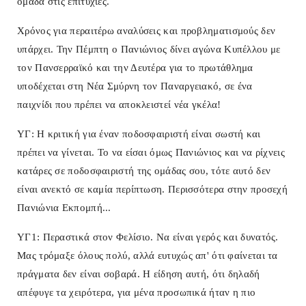
ομάδα στις επιτυχίες.
Χρόνος για περαιτέρω αναλύσεις και προβληματισμούς δεν
υπάρχει. Την Πέμπτη ο Πανιώνιος δίνει αγώνα Κυπέλλου με
τον Πανσερραϊκό και την Δευτέρα για το πρωτάθλημα
υποδέχεται στη Νέα Σμύρνη τον Παναργειακό, σε ένα
παιχνίδι που πρέπει να αποκλειστεί νέα γκέλα!
ΥΓ: Η κριτική για έναν ποδοσφαιριστή είναι σωστή και
πρέπει να γίνεται. Το να είσαι όμως Πανιώνιος και να ρίχνεις
κατάρες σε ποδοσφαιριστή της ομάδας σου, τότε αυτό δεν
είναι ανεκτό σε καμία περίπτωση. Περισσότερα στην προσεχή
Πανιώνια Εκπομπή...
ΥΓ1: Περαστικά στον Φελίσιο. Να είναι γερός και δυνατός.
Μας τρόμαξε όλους πολύ, αλλά ευτυχώς απ' ότι φαίνεται τα
πράγματα δεν είναι σοβαρά. Η είδηση αυτή, ότι δηλαδή
απέφυγε τα χειρότερα, για μένα προσωπικά ήταν η πιο