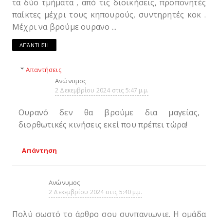
τα δύο τμήματα , από τις διοικήσεις, προπονητές
παίκτες μέχρι τους κηπουρούς, συντηρητές κοκ .
Μέχρι να βρούμε ουρανο ...
ΑΠΆΝΤΗΣΗ
Απαντήσεις
Ανώνυμος
2 Δεκεμβρίου 2024 στις 5:47 μ.μ.
Ουρανό δεν θα βρούμε δια μαγείας,
διορθωτικές κινήσεις εκεί που πρέπει τώρα!
Απάντηση
Ανώνυμος
2 Δεκεμβρίου 2024 στις 5:40 μ.μ.
Πολύ σωστό το άρθρο σου συνπανιωνιε. Η ομάδα