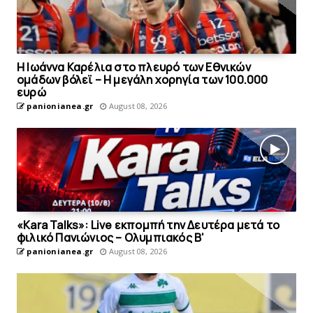
Η Ιωάννα Καρέλια στο πλευρό των Εθνικών
ομάδων βόλεϊ – H μεγάλη χορηγία των 100.000
ευρώ
panionianea.gr
August 08, 2026
«Kara Talks»: Live εκπομπή την Δευτέρα μετά το
φιλικό Πανιώνιος – Ολυμπιακός Β’
panionianea.gr
August 08, 2026