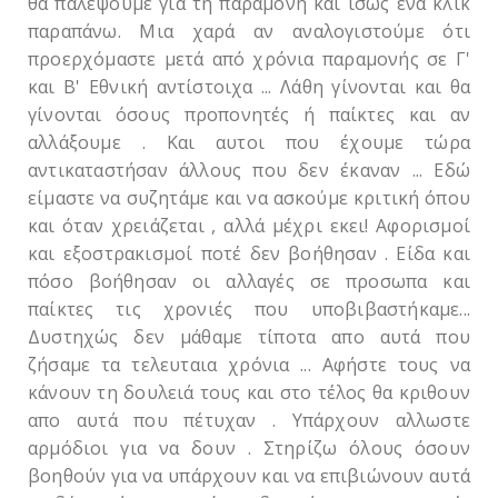
θα παλέψουμε για τη παραμονή και ίσως ένα κλικ
παραπάνω. Μια χαρά αν αναλογιστούμε ότι
προερχόμαστε μετά από χρόνια παραμονής σε Γ'
και Β' Εθνική αντίστοιχα ... Λάθη γίνονται και θα
γίνονται όσους προπονητές ή παίκτες και αν
αλλάξουμε . Και αυτοι που έχουμε τώρα
αντικαταστήσαν άλλους που δεν έκαναν ... Εδώ
είμαστε να συζητάμε και να ασκούμε κριτική όπου
και όταν χρειάζεται , αλλά μέχρι εκει! Αφορισμοί
και εξοστρακισμοί ποτέ δεν βοήθησαν . Είδα και
πόσο βοήθησαν οι αλλαγές σε προσωπα και
παίκτες τις χρονιές που υποβιβαστήκαμε...
Δυστηχώς δεν μάθαμε τίποτα απο αυτά που
ζήσαμε τα τελευταια χρόνια ... Αφήστε τους να
κάνουν τη δουλειά τους και στο τέλος θα κριθουν
απο αυτά που πέτυχαν . Υπάρχουν αλλωστε
αρμόδιοι για να δουν . Στηρίζω όλους όσουν
βοηθούν για να υπάρχουν και να επιβιώνουν αυτά