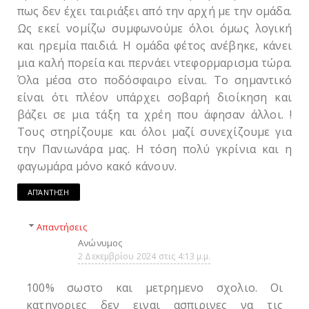
πως δεν έχει ταιριάξει από την αρχή με την ομάδα.
Ως εκεί νομίζω συμφωνούμε όλοι όμως λογική
και ηρεμία παιδιά. Η ομάδα φέτος ανέβηκε, κάνει
μια καλή πορεία και περνάει ντεφορμαρισμα τώρα.
Όλα μέσα στο ποδόσφαιρο είναι. Το σημαντικό
είναι ότι πλέον υπάρχει σοβαρή διοίκηση και
βάζει σε μια τάξη τα χρέη που άφησαν άλλοι. !
Τους στηρίζουμε και όλοι μαζί συνεχίζουμε για
την Πανιωνάρα μας. Η τόση πολύ γκρίνια και η
φαγωμάρα μόνο κακό κάνουν.
ΑΠΆΝΤΗΣΗ
Απαντήσεις
Ανώνυμος
2 Δεκεμβρίου 2024 στις 4:13 μ.μ.
100% σωστο και μετρημενο σχολιο. Οι
κατηγοριες δεν ειναι ασπιρινες να τις