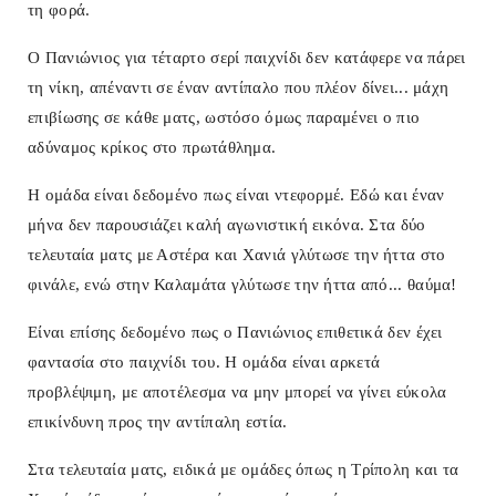
τη φορά.
Ο Πανιώνιος για τέταρτο σερί παιχνίδι δεν κατάφερε να πάρει
τη νίκη, απέναντι σε έναν αντίπαλο που πλέον δίνει... μάχη
επιβίωσης σε κάθε ματς, ωστόσο όμως παραμένει ο πιο
αδύναμος κρίκος στο πρωτάθλημα.
Η ομάδα είναι δεδομένο πως είναι ντεφορμέ. Εδώ και έναν
μήνα δεν παρουσιάζει καλή αγωνιστική εικόνα. Στα δύο
τελευταία ματς με Αστέρα και Χανιά γλύτωσε την ήττα στο
φινάλε, ενώ στην Καλαμάτα γλύτωσε την ήττα από... θαύμα!
Είναι επίσης δεδομένο πως ο Πανιώνιος επιθετικά δεν έχει
φαντασία στο παιχνίδι του. Η ομάδα είναι αρκετά
προβλέψιμη, με αποτέλεσμα να μην μπορεί να γίνει εύκολα
επικίνδυνη προς την αντίπαλη εστία.
Στα τελευταία ματς, ειδικά με ομάδες όπως η Τρίπολη και τα