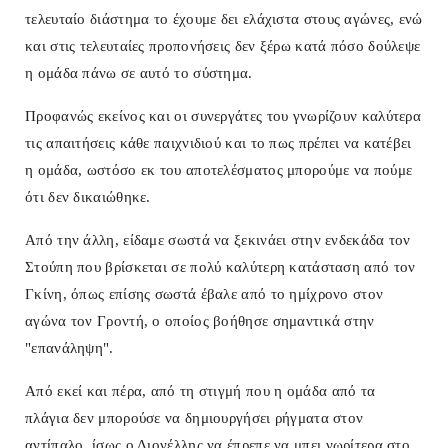
τελευταίο διάστημα το έχουμε δει ελάχιστα στους αγώνες, ενώ
και στις τελευταίες προπονήσεις δεν ξέρω κατά πόσο δούλεψε
η ομάδα πάνω σε αυτό το σύστημα.
Προφανώς εκείνος και οι συνεργάτες του γνωρίζουν καλύτερα
τις απαιτήσεις κάθε παιχνιδιού και το πως πρέπει να κατέβει
η ομάδα, ωστόσο εκ του αποτελέσματος μπορούμε να πούμε
ότι δεν δικαιώθηκε.
Από την άλλη, είδαμε σωστά να ξεκινάει στην ενδεκάδα τον
Στούπη που βρίσκεται σε πολύ καλύτερη κατάσταση από τον
Γκίνη, όπως επίσης σωστά έβαλε από το ημίχρονο στον
αγώνα τον Γροντή, ο οποίος βοήθησε σημαντικά στην
"επανάληψη".
Από εκεί και πέρα, από τη στιγμή που η ομάδα από τα
πλάγια δεν μπορούσε να δημιουργήσει ρήγματα στον
αντίπαλο, ίσως ο Διονέλλης να έπρεπε να μπει νωρίτερα στο