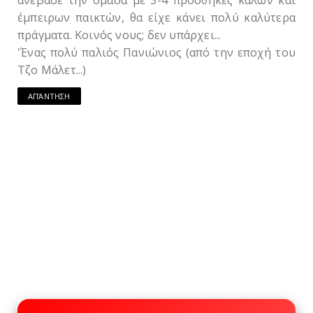
ανέβασε την ομάδα με 3-4 προσθήκες καλών και
έμπειρων παικτών, θα είχε κάνει πολύ καλύτερα
πράγματα. Κοινός νους; δεν υπάρχει...
'Ένας πολύ παλιός Πανιώνιος (από την εποχή του
Τζο Μάλετ...)
ΑΠΆΝΤΗΣΗ