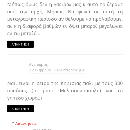
Μήπως όμως δεν η «σειρά» μας κ αυτό το ξέραμε
από την αρχή; Μήπως; Θα φανεί σε αυτή τη
μεταγραφική περίοδο αν θέλουμε να προλάβουμε,
αν κ η διαφορά βαθμών εν όψει μπαράζ μεγαλώνει
εν τω μεταξύ …
ΑΠΆΝΤΗΣΗ
Ανώνυμος
2 Δεκεμβρίου 2024 στις 9:56 μ.μ.
Ναι, ειναι η σειρα της Κηφισιας παλι με τους 300
οπαδους (οι μισοι Μελισσανοπουλα) και το
γηπεδο χωραφι
ΑΠΆΝΤΗΣΗ
Απαντήσεις
Ανώνυμος