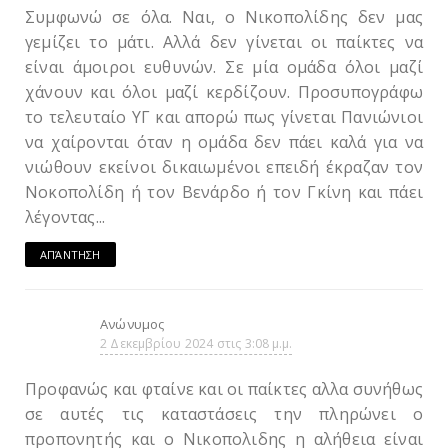
Συμφωνώ σε όλα. Ναι, ο Νικοπολίδης δεν μας
γεμίζει το μάτι. Αλλά δεν γίνεται οι παίκτες να
είναι άμοιροι ευθυνών. Σε μία ομάδα όλοι μαζί
χάνουν και όλοι μαζί κερδίζουν. Προσυπογράφω
το τελευταίο ΥΓ και απορώ πως γίνεται Πανιώνιοι
να χαίρονται όταν η ομάδα δεν πάει καλά για να
νιώθουν εκείνοι δικαιωμένοι επειδή έκραζαν τον
Νοκοπολίδη ή τον Βενάρδο ή τον Γκίνη και πάει
λέγοντας...
ΑΠΆΝΤΗΣΗ
Ανώνυμος
2 Δεκεμβρίου 2024 στις 3:08 μ.μ.
Προφανώς και φταίνε και οι παίκτες αλλα συνήθως
σε αυτές τις καταστάσεις την πληρώνει ο
προπονητής και ο Νικοπολιδης η αλήθεια είναι