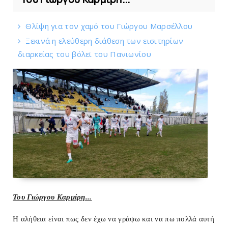
Θλίψη για τον χαμό του Γιώργου Mαρσέλλου
Ξεκινά η ελεύθερη διάθεση των εισιτηρίων
διαρκείας του βόλεϊ τoυ Πανιωνίου
Του Γιώργου Καρμίρη...
Η αλήθεια είναι πως δεν έχω να γράψω και να πω πολλά αυτή