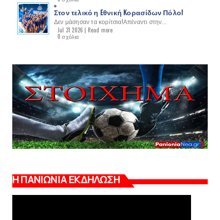
Στον τελικό η Eθνική Kορασίδων Πόλο!
Δεν μάσησαν τα κορίτσια!Απέναντι στην...
Jul 31 2026 |
Read more
0 σχόλια
Η ΠΑΝΙΩΝΙΑ ΕΚΔΗΛΩΣΗ