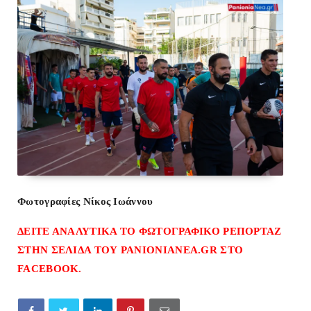
Φωτογραφίες Νίκος Ιωάννου
ΔΕΙΤΕ ΑΝΑΛΥΤΙΚΑ ΤΟ ΦΩΤΟΓΡΑΦΙΚΟ ΡΕΠΟΡΤΑΖ
ΣΤΗΝ ΣΕΛΙΔΑ ΤΟΥ PANIONIANEA.GR ΣΤΟ
FACEBOOK
.