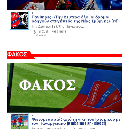
Πάνθηρες: «Την Δευτέρα όλοι οι δρόμοι
οδηγούν στo γήπεδο της Νέας Σμύρνης» (vid)
Την Δευτέρα (27/7) ο Πανιώνιος...
Jul 21 2026 |
Read more
0 σχόλια
ΦΑΚΟΣ
Φωτορεπορτάζ από τη νίκη του Ιστορικού με
τον Παναργειακό (panionianea.gr - photos)
Δείτε φωτογραφικές στιγμές από τη νίκη...