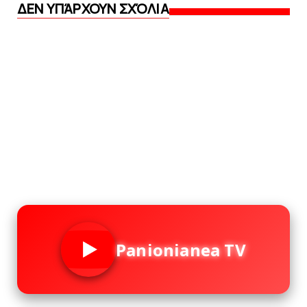
ΔΕΝ ΥΠΆΡΧΟΥΝ ΣΧΌΛΙΑ
Panionianea TV