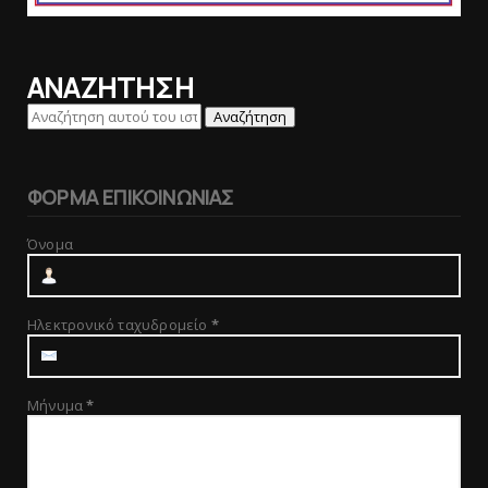
ΑΝΑΖΗΤΗΣΗ
ΦΟΡΜΑ ΕΠΙΚΟΙΝΩΝΙΑΣ
Όνομα
Ηλεκτρονικό ταχυδρομείο
*
Μήνυμα
*