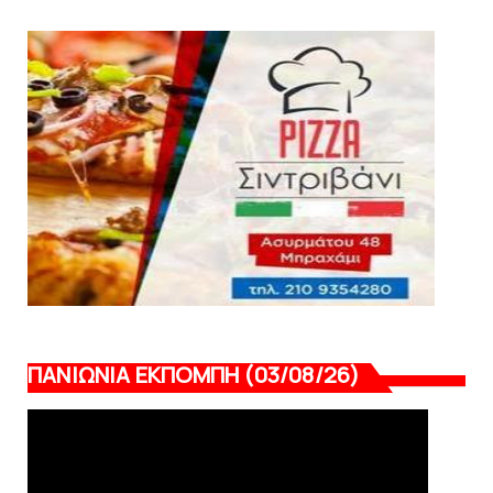
August 04, 2026
SLIDE
Ξεκινά η ελεύθερη διάθεση των εισιτηρίων
διαρκείας του βόλεϊ...
August 04, 2026
ΠΑΝΙΩΝΙΑ ΕΚΠΟΜΠΗ (03/08/26)