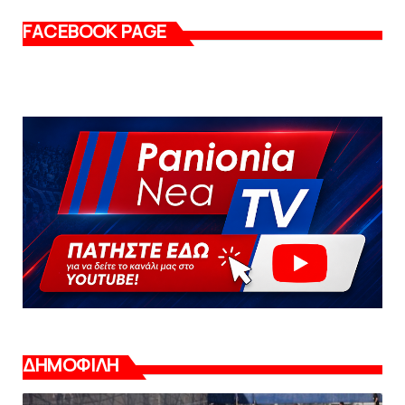
FACEBOOK PAGE
ΔΗΜΟΦΙΛΗ