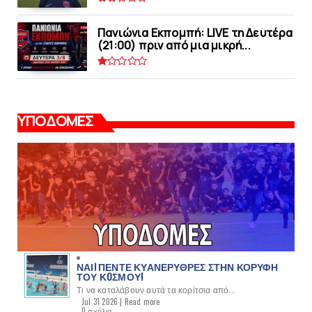
Πανιώνια Εκπομπή: LIVE τη Δευτέρα
(21:00) πριν από μια μικρή...
ΥΠΟΔΟΜΕΣ
ΝΑΙ! ΠΕΝΤΕ ΚΥΑΝΕΡΥΘΡΕΣ ΣΤΗΝ ΚΟΡΥΦΗ
ΤΟΥ ΚOΣΜΟΥ!
Τι να καταλάβουν αυτά τα κορίτσια από...
Jul 31 2026 |
Read more
0 σχόλια