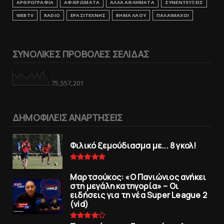
ΑΡΘΡΟΓΡΑΦΙΑ
ΑΦΙΕΡΩΜΑΤΑ
ΑΛΛΑ ΑΘΛΗΜΑΤΑ
ΣΥΝΕΝΤΕΥΞΕΙΣ
WEBTV
RADIO
ΕΡΑΣΙΤΕΧΝΗΣ
ΒΗΜΑ ΛΑΟΥ
ΠΑΛΑΙΜΑΧΟΙ
ΣΥΝΟΛΙΚΕΣ ΠΡΟΒΟΛΕΣ ΣΕΛΙΔΑΣ
75,557,201
ΔΗΜΟΦΙΛΕΙΣ ΑΝΑΡΤΗΣΕΙΣ
Φιλικό ξεμούδιασμα με... 8 γκολ!
Μαρτσούκος: «Ο Πανιώνιος ανήκει
στη μεγάλη κατηγορία» – Οι
ειδήσεις για τη νέα Super League 2
(vid)