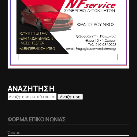
ΑΝΑΖΗΤΗΣΗ
ΦΟΡΜΑ ΕΠΙΚΟΙΝΩΝΙΑΣ
Όνομα