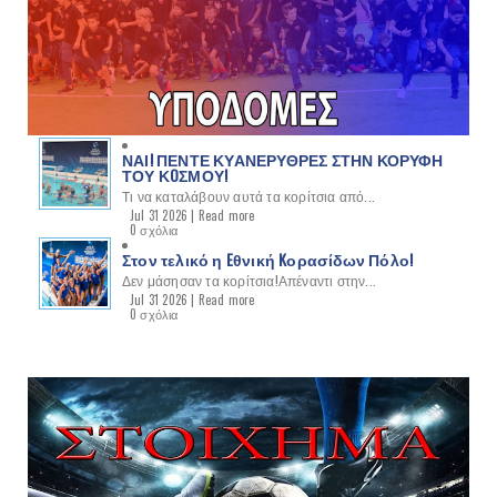
ΝΑΙ! ΠΕΝΤΕ ΚΥΑΝΕΡΥΘΡΕΣ ΣΤΗΝ ΚΟΡΥΦΗ
ΤΟΥ ΚOΣΜΟΥ!
Τι να καταλάβουν αυτά τα κορίτσια από...
Jul 31 2026 |
Read more
0 σχόλια
Στον τελικό η Eθνική Kορασίδων Πόλο!
Δεν μάσησαν τα κορίτσια!Απέναντι στην...
Jul 31 2026 |
Read more
0 σχόλια