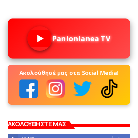
Panionianea TV
Ακολούθησέ μας στα Social Media!
ΑΚΟΛΟΥΘΗΣΤΕ ΜΑΣ