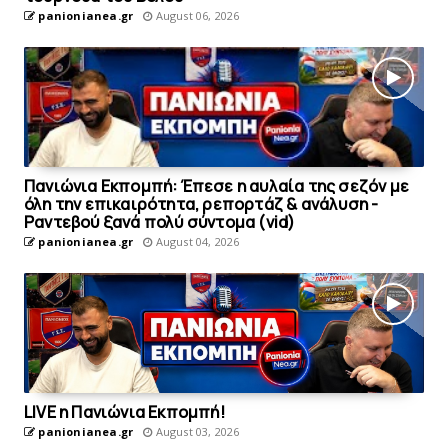
panionianea.gr
August 06, 2026
Πανιώνια Εκπομπή: Έπεσε η αυλαία της σεζόν με
όλη την επικαιρότητα, ρεπορτάζ & ανάλυση -
Ραντεβού ξανά πολύ σύντομα (vid)
panionianea.gr
August 04, 2026
LIVE η Πανιώνια Εκπομπή!
panionianea.gr
August 03, 2026