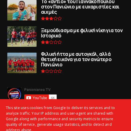
To «αντίο» του Γιαννακόπουλου
στον Πανιώνιο με ευχαριστίες και
αιχμές
Ξεμούδιασμα με φιλική νίκη για τoν
Iστορικό
Φιλική ήττα με αυτογκόλ, αλλά
θετική εικόνα για τον ανώτερo
Πανιώνιo
This site uses cookies from Google to deliver its services and to
analyze traffic. Your IP address and user-agent are shared with
Google along with performance and security metrics to ensure
quality of service, generate usage statistics, and to detect and
address abuse.