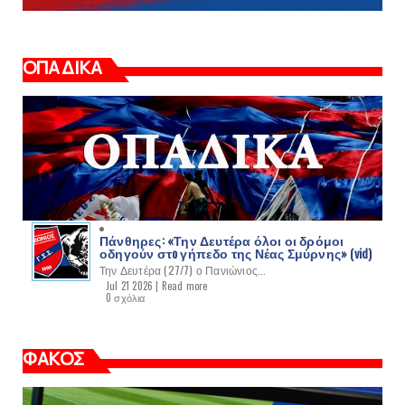
ΟΠΑΔΙΚΑ
Πάνθηρες: «Την Δευτέρα όλοι οι δρόμοι
οδηγούν στo γήπεδο της Νέας Σμύρνης» (vid)
Την Δευτέρα (27/7) ο Πανιώνιος...
Jul 21 2026 |
Read more
0 σχόλια
ΦΑΚΟΣ