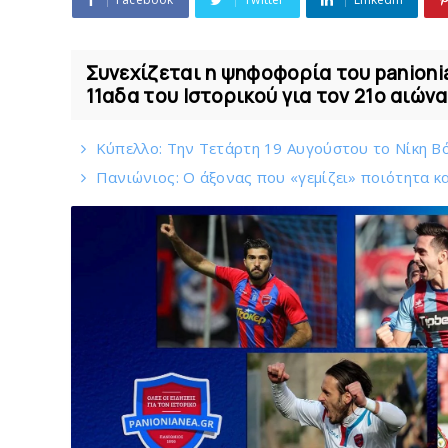
Συνεχίζεται η ψηφοφορία του panionia
11αδα του Ιστορικού για τον 21ο αιών
Κύπελλο: Την Τετάρτη 19 Αυγούστου το Νίκη Β
Πανιώνιος: O άξονας που «γεμίζει» ποιότητα κα