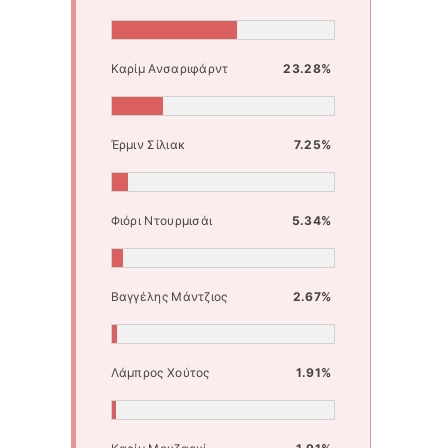
Καρίμ Ανσαριφάρντ
23.28%
Έρμιν Σίλιακ
7.25%
Φιόρι Ντουρμισάι
5.34%
Βαγγέλης Μάντζιος
2.67%
Λάμπρος Χούτος
1.91%