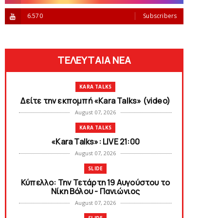
6.570
Subscribers
ΤΕΛΕΥΤΑΙΑ ΝΕΑ
KARA TALKS
Δείτε την εκπομπή «Kara Talks» (video)
August 07, 2026
KARA TALKS
«Kara Talks»: LIVE 21:00
August 07, 2026
SLIDE
Κύπελλο: Την Τετάρτη 19 Αυγούστου το
Νίκη Βόλου - Πανιώνιος
August 07, 2026