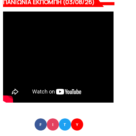
ΠΑΝΙΩΝΙΑ ΕΚΠΟΜΠΗ (03/08/26)
F
I
T
Y