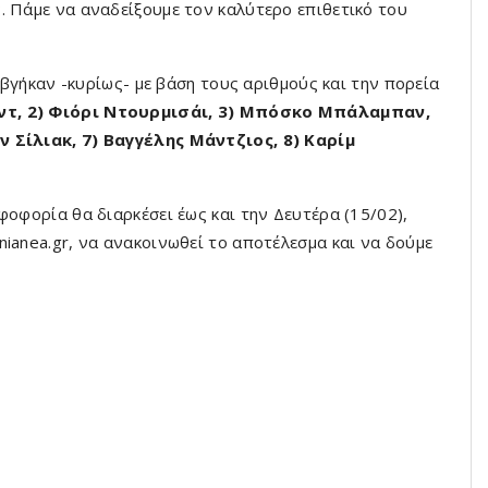
. Πάμε να αναδείξουμε τον καλύτερο επιθετικό του
ς βγήκαν -κυρίως- με βάση τους αριθμούς και την πορεία
ντ, 2) Φιόρι Ντουρμισάι, 3) Μπόσκο Μπάλαμπαν,
ν Σίλιακ, 7) Βαγγέλης Μάντζιος, 8) Καρίμ
οφορία θα διαρκέσει έως και την Δευτέρα (15/02),
ianea.gr, να ανακοινωθεί το αποτέλεσμα και να δούμε