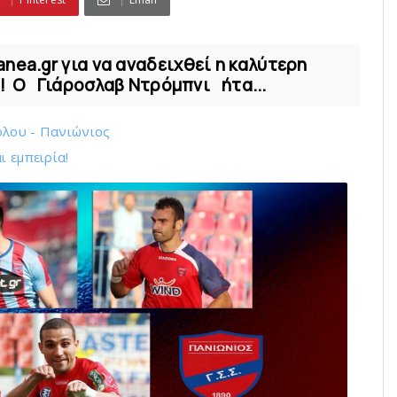
nea.gr για να αναδειχθεί η καλύτερη
α! Ο Γιάροσλαβ Ντρόμπνι ήτα...
όλου - Πανιώνιος
ι εμπειρία!