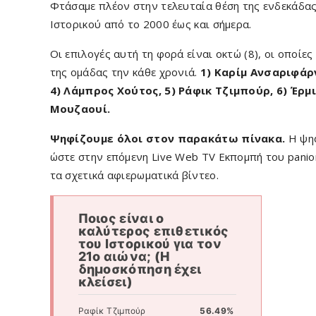
Φτάσαμε πλέον στην τελευταία θέση της ενδεκάδας
Ιστορικού από το 2000 έως και σήμερα.
Οι επιλογές αυτή τη φορά είναι οκτώ (8), οι οποίε
της ομάδας την κάθε χρονιά.
1) Καρίμ Ανσαριφάρ
4) Λάμπρος Χούτος, 5) Ράφικ Τζιμπούρ, 6) Έρμι
Μουζαουί.
Ψηφίζουμε όλοι στον παρακάτω πίνακα.
Η ψηφ
ώστε στην επόμενη Live Web TV Εκπομπή του panion
τα σχετικά αφιερωματικά βίντεο.
Ποιος είναι ο
καλύτερος επιθετικός
του Ιστορικού για τον
21ο αιώνα; (Η
δημοσκόπηση έχει
κλείσει)
Ραφίκ Τζιμπούρ
56.49%