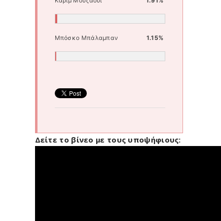
Καρίμ Μουζαουί
1.91%
Μπόσκο Μπάλαμπαν
1.15%
Δείτε το βίνεο με τους υποψήφιους: