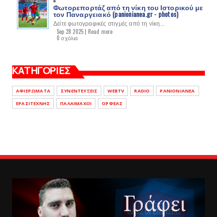
Φωτορεπορτάζ από τη νίκη του Ιστορικού με
τον Παναργειακό (panionianea.gr - photos)
Δείτε φωτογραφικές στιγμές από τη νίκη...
Sep 28 2025 |
Read more
0 σχόλια
ΚΑΤΗΓΟΡΙΕΣ
ΑΦΙΕΡΩΜΑΤΑ
ΣΥΝΕΝΤΕΥΞΕΙΣ
WEBTV
RADIO
PANIONIANEA
ΕΡΑΣΙΤΕΧΝΗΣ
ΠΑΛΑΙΜΑΧΟΙ
ΟΡΦΕΑΣ