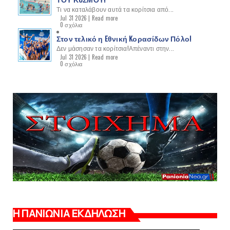
Τι να καταλάβουν αυτά τα κορίτσια από...
Jul 31 2026 |
Read more
0 σχόλια
Στον τελικό η Eθνική Kορασίδων Πόλο!
Δεν μάσησαν τα κορίτσια!Απέναντι στην...
Jul 31 2026 |
Read more
0 σχόλια
Η ΠΑΝΙΩΝΙΑ ΕΚΔΗΛΩΣΗ