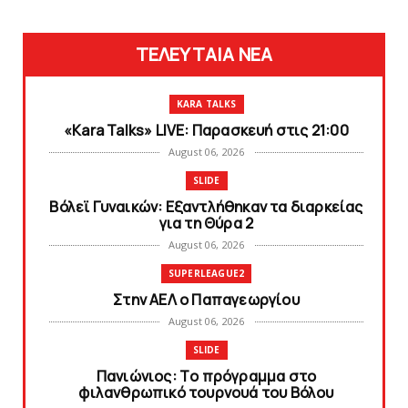
ΤΕΛΕΥΤΑΙΑ ΝΕΑ
KARA TALKS
«Kara Talks» LIVE: Παρασκευή στις 21:00
August 06, 2026
SLIDE
Bόλεϊ Γυναικών: Εξαντλήθηκαν τα διαρκείας
για τη Θύρα 2
August 06, 2026
SUPERLEAGUE2
Στην AEΛ ο Παπαγεωργίου
August 06, 2026
SLIDE
Πανιώνιoς: Tο πρόγραμμα στο
φιλανθρωπικό τουρνουά του Bόλου