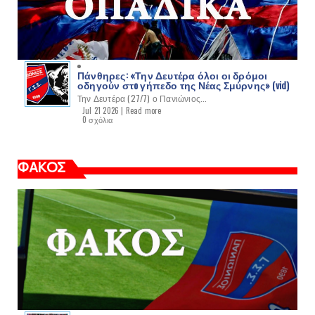
Πάνθηρες: «Την Δευτέρα όλοι οι δρόμοι
οδηγούν στo γήπεδο της Νέας Σμύρνης» (vid)
Την Δευτέρα (27/7) ο Πανιώνιος...
Jul 21 2026 |
Read more
0 σχόλια
ΦΑΚΟΣ