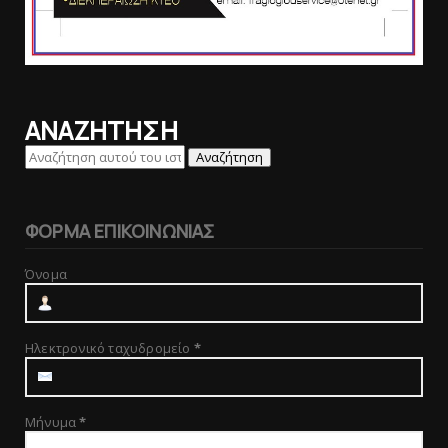
ΑΝΑΖΗΤΗΣΗ
ΦΟΡΜΑ ΕΠΙΚΟΙΝΩΝΙΑΣ
Όνομα
Ηλεκτρονικό ταχυδρομείο
*
Μήνυμα
*