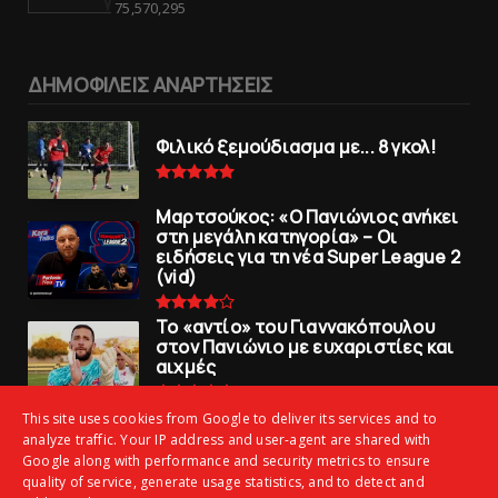
75,570,295
ΔΗΜΟΦΙΛΕΙΣ ΑΝΑΡΤΗΣΕΙΣ
Φιλικό ξεμούδιασμα με... 8 γκολ!
Μαρτσούκος: «Ο Πανιώνιος ανήκει
στη μεγάλη κατηγορία» – Οι
ειδήσεις για τη νέα Super League 2
(vid)
To «αντίο» του Γιαννακόπουλου
στον Πανιώνιο με ευχαριστίες και
αιχμές
This site uses cookies from Google to deliver its services and to
Ξεμούδιασμα με φιλική νίκη για τoν
analyze traffic. Your IP address and user-agent are shared with
Iστορικό
Google along with performance and security metrics to ensure
quality of service, generate usage statistics, and to detect and