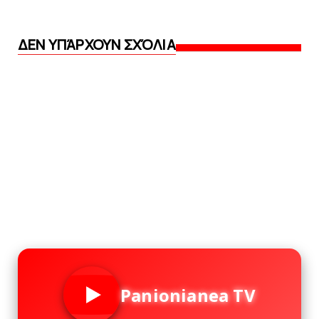
ΔΕΝ ΥΠΆΡΧΟΥΝ ΣΧΌΛΙΑ
Panionianea TV