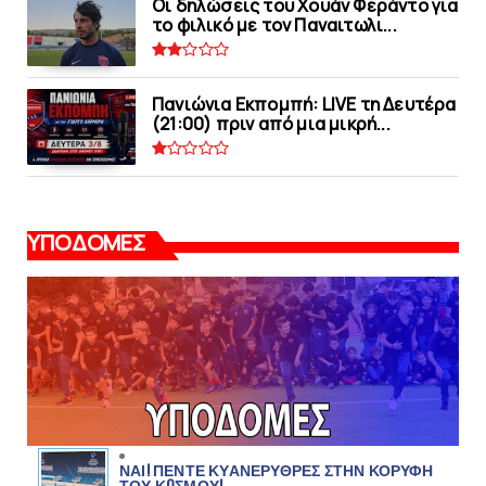
Οι δηλώσεις του Χουάν Φεράντο για
το φιλικό με τoν Παναιτωλι...
Πανιώνια Εκπομπή: LIVE τη Δευτέρα
(21:00) πριν από μια μικρή...
ΥΠΟΔΟΜΕΣ
ΝΑΙ! ΠΕΝΤΕ ΚΥΑΝΕΡΥΘΡΕΣ ΣΤΗΝ ΚΟΡΥΦΗ
ΤΟΥ ΚOΣΜΟΥ!