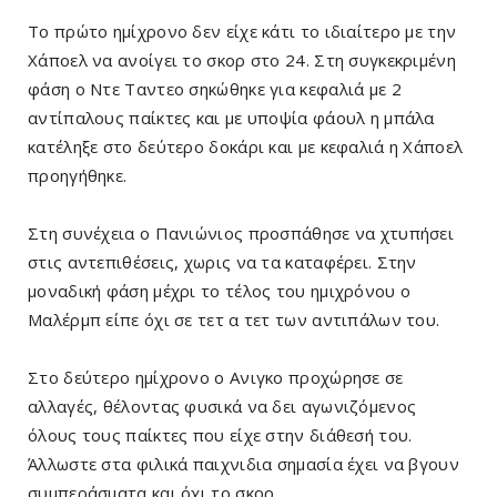
Το πρώτο ημίχρονο δεν είχε κάτι το ιδιαίτερο με την
Χάποελ να ανοίγει το σκορ στο 24. Στη συγκεκριμένη
φάση ο Ντε Ταντεο σηκώθηκε για κεφαλιά με 2
αντίπαλους παίκτες και με υποψία φάουλ η μπάλα
κατέληξε στο δεύτερο δοκάρι και με κεφαλιά η Χάποελ
προηγήθηκε.
Στη συνέχεια ο Πανιώνιος προσπάθησε να χτυπήσει
στις αντεπιθέσεις, χωρις να τα καταφέρει. Στην
μοναδική φάση μέχρι το τέλος του ημιχρόνου ο
Μαλέρμπ είπε όχι σε τετ α τετ των αντιπάλων του.
Στο δεύτερο ημίχρονο ο Ανιγκο προχώρησε σε
αλλαγές, θέλοντας φυσικά να δει αγωνιζόμενος
όλους τους παίκτες που είχε στην διάθεσή του.
Άλλωστε στα φιλικά παιχνιδια σημασία έχει να βγουν
συμπεράσματα και όχι το σκορ.