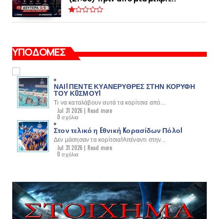
ΥΠΟΔΟΜΕΣ
ΝΑΙ! ΠΕΝΤΕ ΚΥΑΝΕΡΥΘΡΕΣ ΣΤΗΝ ΚΟΡΥΦΗ
ΤΟΥ ΚOΣΜΟΥ!
Τι να καταλάβουν αυτά τα κορίτσια από...
Jul 31 2026 |
Read more
0 σχόλια
Στον τελικό η Eθνική Kορασίδων Πόλο!
Δεν μάσησαν τα κορίτσια!Απέναντι στην...
Jul 31 2026 |
Read more
0 σχόλια