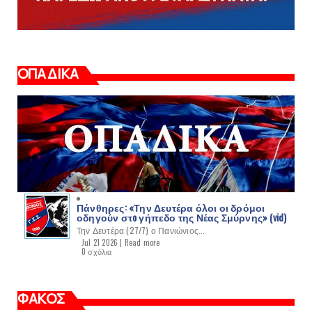
ΟΠΑΔΙΚΑ
Πάνθηρες: «Την Δευτέρα όλοι οι δρόμοι
οδηγούν στo γήπεδο της Νέας Σμύρνης» (vid)
Την Δευτέρα (27/7) ο Πανιώνιος...
Jul 21 2026 |
Read more
0 σχόλια
ΦΑΚΟΣ