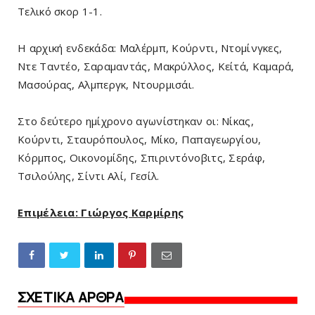
Τελικό σκορ 1-1.
Η αρχική ενδεκάδα: Μαλέρμπ, Κούρντι, Ντομίνγκες,
Ντε Ταντέο, Σαραμαντάς, Μακρύλλος, Κείτά, Καμαρά,
Μασούρας, Αλμπεργκ, Ντουρμισάι.
Στο δεύτερο ημίχρονο αγωνίστηκαν οι: Νίκας,
Κούρντι, Σταυρόπουλος, Μίκο, Παπαγεωργίου,
Κόρμπος, Οικονομίδης, Σπιριντόνοβιτς, Σεράφ,
Τσιλούλης, Σίντι Αλί, Γεσίλ.
Επιμέλεια: Γιώργος Καρμίρης
ΣΧΕΤΙΚΑ ΑΡΘΡΑ