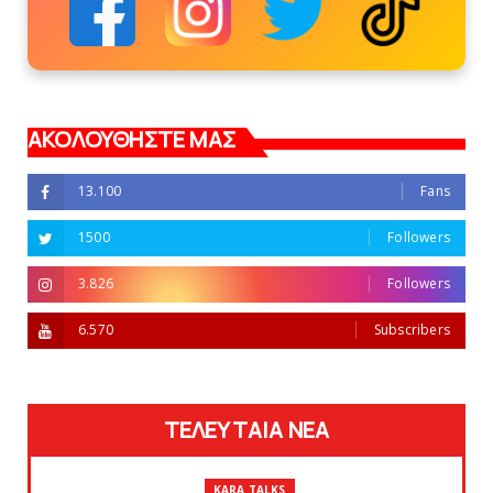
ΑΚΟΛΟΥΘΗΣΤΕ ΜΑΣ
13.100
Fans
1500
Followers
3.826
Followers
6.570
Subscribers
ΤΕΛΕΥΤΑΙΑ ΝΕΑ
KARA TALKS