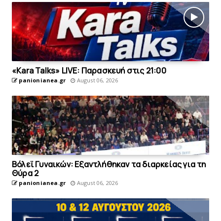
«Kara Talks» LIVE: Παρασκευή στις 21:00
panionianea.gr
August 06, 2026
Bόλεϊ Γυναικών: Εξαντλήθηκαν τα διαρκείας για τη
Θύρα 2
panionianea.gr
August 06, 2026