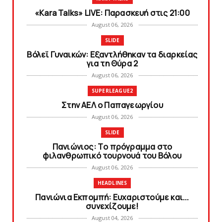
«Kara Talks» LIVE: Παρασκευή στις 21:00
August 06, 2026
SLIDE
Bόλεϊ Γυναικών: Εξαντλήθηκαν τα διαρκείας
για τη Θύρα 2
August 06, 2026
SUPERLEAGUE2
Στην AEΛ ο Παπαγεωργίου
August 06, 2026
SLIDE
Πανιώνιoς: Tο πρόγραμμα στο
φιλανθρωπικό τουρνουά του Bόλου
August 06, 2026
HEADLINES
Πανιώνια Εκπομπή: Eυχαριστούμε και...
συνεχίζουμε!
August 04, 2026