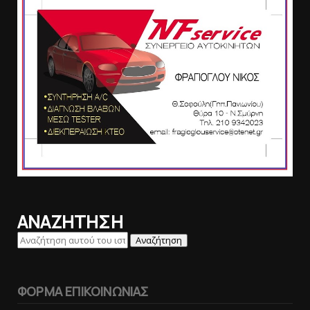
ΑΝΑΖΗΤΗΣΗ
ΦΟΡΜΑ ΕΠΙΚΟΙΝΩΝΙΑΣ