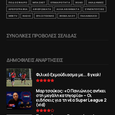
ΠΟΔΟΣΦΑΙΡΟ
ΜΠΑΣΚΕΤ
ΕΠΙΚΑΙΡΟΤΗΤΑ
ΒΟΛΕΙ
ΑΚΑΔΗΜΙΕΣ
ΑΡΘΡΟΓΡΑΦΙΑ
ΑΦΙΕΡΩΜΑΤΑ
ΑΛΛΑ ΑΘΛΗΜΑΤΑ
ΣΥΝΕΝΤΕΥΞΕΙΣ
WEBTV
RADIO
ΕΡΑΣΙΤΕΧΝΗΣ
ΒΗΜΑ ΛΑΟΥ
ΠΑΛΑΙΜΑΧΟΙ
ΣΥΝΟΛΙΚΕΣ ΠΡΟΒΟΛΕΣ ΣΕΛΙΔΑΣ
ΔΗΜΟΦΙΛΕΙΣ ΑΝΑΡΤΗΣΕΙΣ
Φιλικό ξεμούδιασμα με... 8 γκολ!
Μαρτσούκος: «Ο Πανιώνιος ανήκει
στη μεγάλη κατηγορία» – Οι
ειδήσεις για τη νέα Super League 2
(vid)